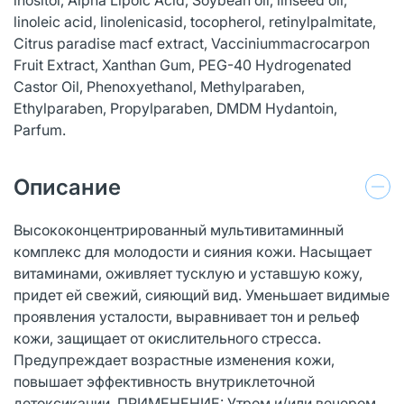
linoleic acid, linolenicasid, tocopherol, retinylpalmitate,
Citrus paradise macf extract, Vacciniummacrocarpon
Fruit Extract, Xanthan Gum, PEG-40 Hydrogenated
Castor Oil, Phenoxyethanol, Methylparaben,
Ethylparaben, Propylparaben, DMDM Hydantoin,
Parfum.
Описание
Высококонцентрированный мультивитаминный
комплекс для молодости и сияния кожи. Насыщает
витаминами, оживляет тусклую и уставшую кожу,
придет ей свежий, сияющий вид. Уменьшает видимые
проявления усталости, выравнивает тон и рельеф
кожи, защищает от окислительного стресса.
Предупреждает возрастные изменения кожи,
повышает эффективность внутриклеточной
детоксикации. ПРИМЕНЕНИЕ: Утром и/или вечером