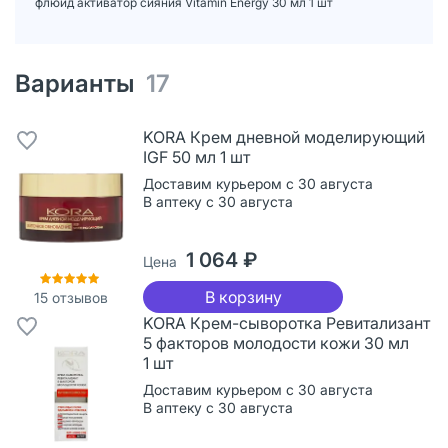
флюид активатор сияния Vitamin Energy 30 мл 1 шт
Варианты
17
KORA Крем дневной моделирующий
IGF 50 мл 1 шт
Доставим курьером с 30 августа
В аптеку с 30 августа
1 064 ₽
Цена
В корзину
15
отзывов
KORA Крем-сыворотка Ревитализант
5 факторов молодости кожи 30 мл
1 шт
Доставим курьером с 30 августа
В аптеку с 30 августа