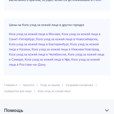
Цены на Kora уход за кожей лица в других городах
Kora уход за кожей лица в Москве
,
Kora уход за кожей лица в
Санкт-Петербург
,
Kora уход за кожей лица в Новосибирске
,
Kora уход за кожей лица в Екатеринбург
,
Kora уход за кожей
лица в Казани
,
Kora уход за кожей лица в Нижнем Новгород
,
Kora уход за кожей лица в Челябинске
,
Kora уход за кожей лица
в Самаре
,
Kora уход за кожей лица в Уфе
,
Kora уход за кожей
лица в Ростове-на-Дону
Главная
/
Красота
/
Уход за лицом
/
Уходовая косметика
/
Сыворотки для лица
/
Kora уход за кожей лица
Помощь