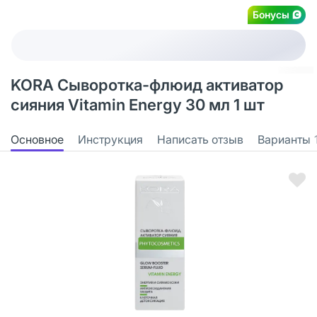
Бонусы
KORA Сыворотка-флюид активатор
сияния Vitamin Energy 30 мл 1 шт
Основное
Инструкция
Написать отзыв
Варианты