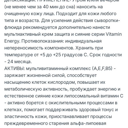
(не менее чем за 40 мин до сна) наносить на
очищенную кожу лица. Подходит для кожи любого
типа и возраста. Для усиления действия сыворотки-
флюида рекомендуется дополнительно нанести
мультиактивный крем защита и сияние серии Vitamin
Energy. Противопоказания: индивидуальная
непереносимость компонентов. Хранить при
температуре от +5 до +25 градусов С. Срок годности
- 24 месяца.
АКТИВЫ: мультивитаминный комплекс (А,Е,F,В5) -
заряжает жизненной силой, способствует
насыщению клеток кислородом, повышает их
метаболическую активность, пробуждает энергию и
естественное сияние кожи липосомальный витамин С
- активно борется с окислительными процессами в
клетках, помогает поддерживать здоровый тонус и
эластичность кожи, приостанавливает процессы
преждевременного старения альфа-липоевая