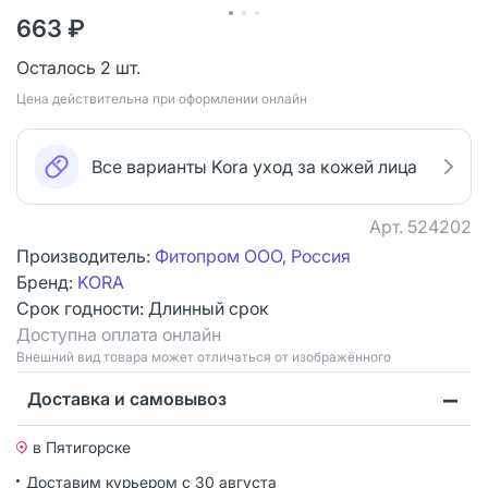
663 ₽
Осталось 2 шт.
Цена действительна при оформлении онлайн
Все варианты Kora уход за кожей лица
Арт.
524202
Производитель:
Фитопром ООО, Россия
Бренд:
KORA
Срок годности:
Длинный срок
Доступна оплата онлайн
Bнешний вид товара может отличаться от изображённого
Доставка и самовывоз
в Пятигорске
Доставим курьером
с 30 августа