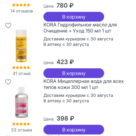
780 ₽
Цена
14
отзывов
В корзину
KORA Гидрофильное масло для
Очищение + Уход 150 мл 1 шт
Доставим курьером с 30 августа
В аптеку с 30 августа
423 ₽
Цена
В корзину
41
отзыв
KORA Мицеллярная вода для всех
типов кожи 300 мл 1 шт
Доставим курьером с 30 августа
В аптеку с 30 августа
398 ₽
Цена
В корзину
33
отзыва