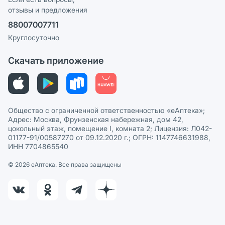
отзывы и предложения
Политика конфиденциальности
Ваши товары на ЕАПТЕКЕ
88007007711
Пользовательское соглашение
Сотрудничество для аптек
Круглосуточно
Политика рекомендаций
СМИ о нас
Скачать приложение
Этика и соответствие
Политика в отношении обработки персональных данных
Общество с ограниченной ответственностью «еАптека»;
Адрес: Москва, Фрунзенская набережная, дом 42,
цокольный этаж, помещение I, комната 2; Лицензия: Л042-
01177-91/00587270 от 09.12.2020 г.; ОГРН: 1147746631988,
ИНН 7704865540
© 2026 eАптека. Все права защищены