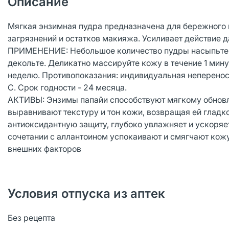
Описание
Мягкая энзимная пудра предназначена для бережного г
загрязнений и остатков макияжа. Усиливает действие 
ПРИМЕНЕНИЕ: Небольшое количество пудры насыпьте на
декольте. Деликатно массируйте кожу в течение 1 мину
неделю. Противопоказания: индивидуальная непереноси
С. Срок годности - 24 месяца.
АКТИВЫ: Энзимы папайи способствуют мягкому обновл
выравнивают текстуру и тон кожи, возвращая ей глад
антиоксидантную защиту, глубоко увлажняет и ускоря
сочетании с аллантоином успокаивают и смягчают кож
внешних факторов
Условия отпуска из аптек
Без рецепта