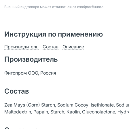
Bнешний вид товара может отличаться от изображённого
Инструкция по применению
Производитель
Состав
Описание
Производитель
Фитопром ООО, Россия
Состав
Zea Mays (Corn) Starch, Sodium Cocoyl Isethionate, Sodium
Maltodextrin, Papain, Starch, Кaolin, Gluconolactone, Hydr