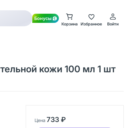
Бонусы
Корзина
Избранное
Войти
ельной кожи 100 мл 1 шт
733 ₽
Цена