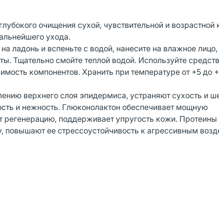
лубокого очищения сухой, чувствительной и возрастной 
дальнейшего ухода.
 ладонь и вспеньте с водой, нанесите на влажное лицо,
ты. Тщательно смойте теплой водой. Используйте средств
мость компонентов. Хранить при температуре от +5 до 
ению верхнего слоя эпидермиса, устраняют сухость и ш
кость и нежность. Глюконолактон обеспечивает мощную
ет регенерацию, поддерживает упругость кожи. Протеины
у, повышают ее стрессоустойчивость к агрессивным воз