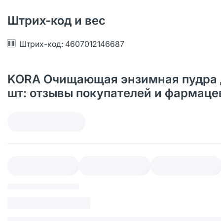
Штрих-код и вес
Штрих-код: 4607012146687
KORA Очищающая энзимная пудра дл
шт: отзывы покупателей и фармаце