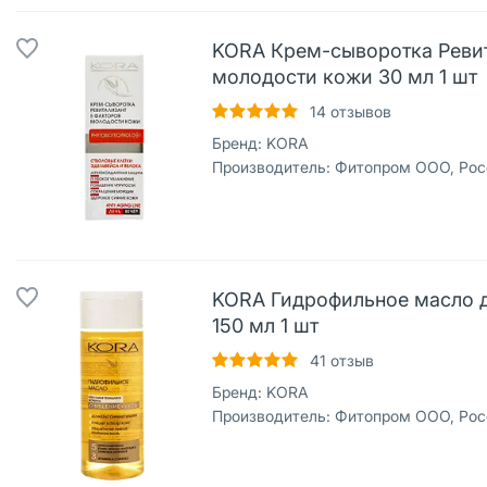
KORA Крем-сыворотка Ревит
молодости кожи 30 мл 1 шт
14
отзывов
Бренд:
KORA
Производитель:
Фитопром ООО, Рос
KORA Гидрофильное масло 
150 мл 1 шт
41
отзыв
Бренд:
KORA
Производитель:
Фитопром ООО, Рос