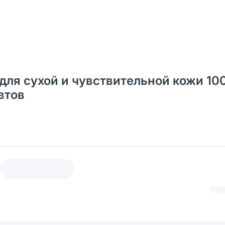
я сухой и чувствительной кожи 100
втов