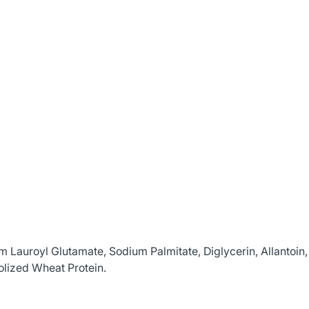
 Lauroyl Glutamate, Sodium Palmitate, Diglycerin, Allantoin,
olized Wheat Protein.