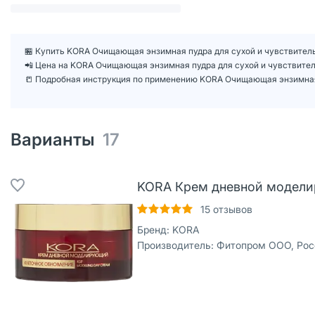
🏪 Купить KORA Очищающая энзимная пудра для сухой и чувствительн
📲 Цена на KORA Очищающая энзимная пудра для сухой и чувствител
📒 Подробная инструкция по применению KORA Очищающая энзимная 
Варианты
17
KORA Крем дневной моделир
15
отзывов
Бренд:
KORA
Производитель:
Фитопром ООО, Рос