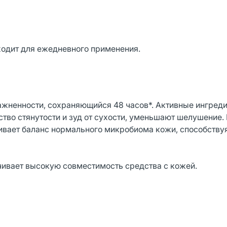
ходит для ежедневного применения.
ажненности, сохраняющийся 48 часов*. Активные ингред
тво стянутости и зуд от сухости, уменьшают шелушение.
ивает баланс нормального микробиома кожи, способству
ивает высокую совместимость средства с кожей.