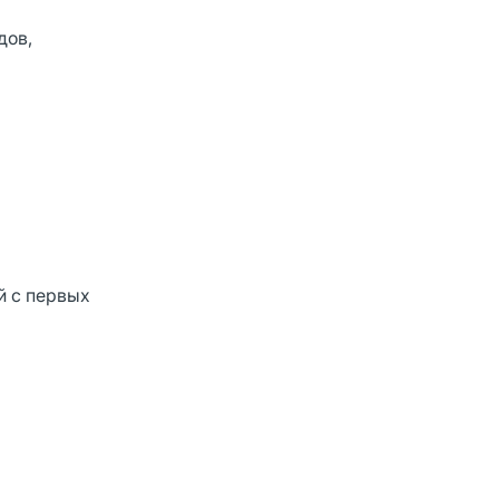
дов,
й с первых