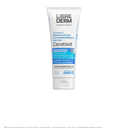
Bнешний вид товара может отличаться от изображённого