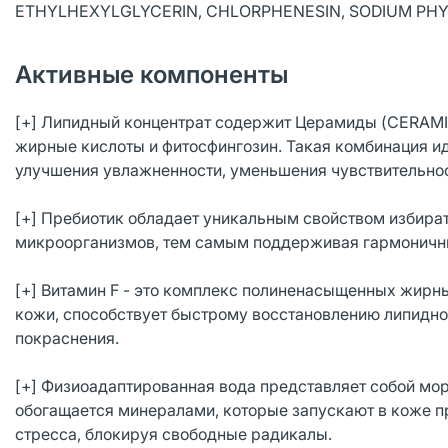
ETHYLHEXYLGLYCERIN, CHLORPHENESIN, SODIUM PHY
Активные компоненты
[+] Липидный концентрат содержит Церамиды (CERAMI
жирные кислоты и фитосфингозин. Такая комбинация ид
улучшения увлажненности, уменьшения чувствительнос
[+] Пребиотик обладает уникальным свойством избира
микроорганизмов, тем самым поддерживая гармоничн
[+] Витамин F - это комплекс полиненасыщенных жирны
кожи, способствует быстрому восстановлению липидно
покраснения.
[+] Физиоадаптированная вода представляет собой мор
обогащается минералами, которые запускают в коже п
стресса, блокируя свободные радикалы.