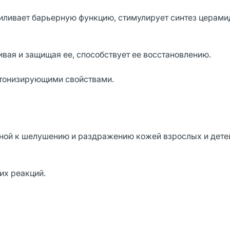
иливает барьерную функцию, стимулирует синтез церами
аивая и защищая ее, способствует ее восстановлению.
 тонизирующими свойствами.
онной к шелушению и раздражению кожей взрослых и дете
их реакций.