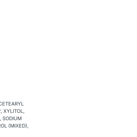
 CETEARYL
 XYLITOL,
, SODIUM
OL (MIXED),