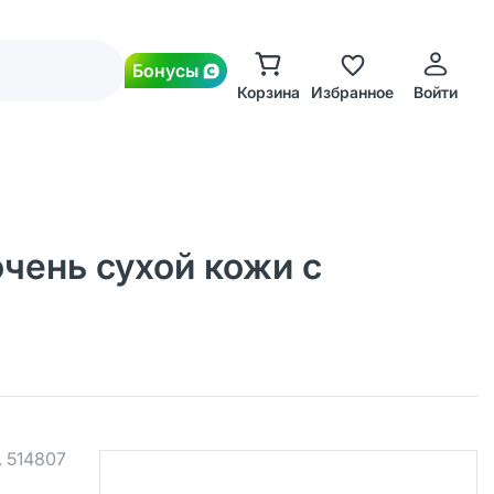
Бонусы
Корзина
Избранное
Войти
очень сухой кожи с
.
514807