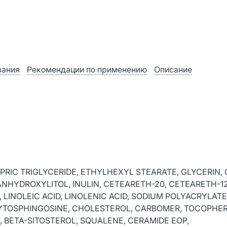
зания
Рекомендации по применению
Описание
PRIC TRIGLYCERIDE, ETHYLHEXYL STEARATE, GLYCERIN,
NHYDROXYLITOL, INULIN, CETEARETH-20, CETEARETH-12,
LINOLEIC ACID, LINOLENIC ACID, SODIUM POLYACRYLATE
HYTOSPHINGOSINE, CHOLESTEROL, CARBOMER, TOCOPHER
BETA-SITOSTEROL, SQUALENE, CERAMIDE EOP,