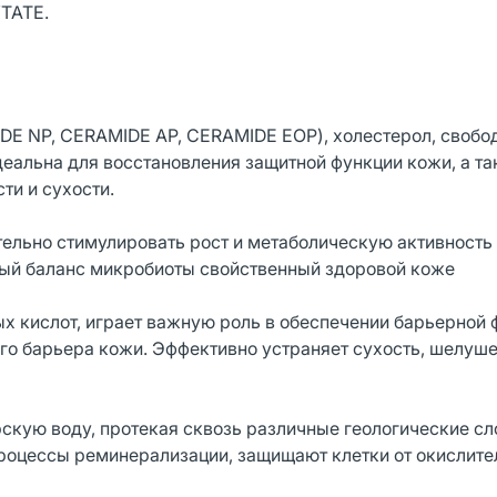
TATE.
DE NP, CERAMIDE AP, CERAMIDE EOP), холестерол, свобо
еальна для восстановления защитной функции кожи, а та
ти и сухости.
тельно стимулировать рост и метаболическую активность
ый баланс микробиоты свойственный здоровой коже
х кислот, играет важную роль в обеспечении барьерной 
го барьера кожи. Эффективно устраняет сухость, шелуше
скую воду, протекая сквозь различные геологические сл
роцессы реминерализации, защищают клетки от окислите