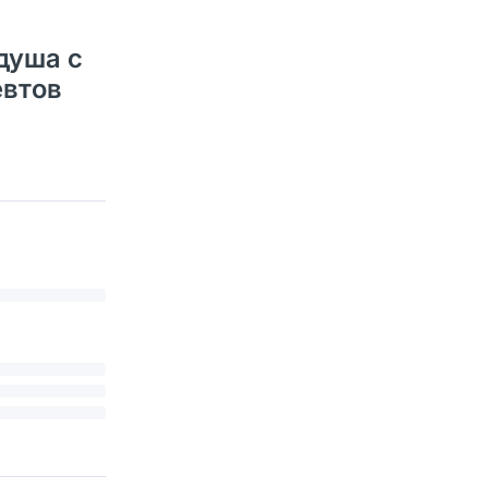
душа с
евтов