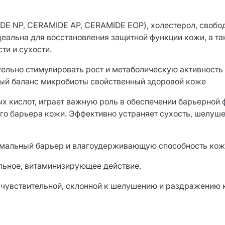
DE NP, CERAMIDE AP, CERAMIDE EOP), холестерол, свобо
еальна для восстановления защитной функции кожи, а та
ти и сухости.
тельно стимулировать рост и метаболическую активность
ый баланс микробиоты свойственный здоровой коже
х кислот, играет важную роль в обеспечении барьерной 
го барьера кожи. Эффективно устраняет сухость, шелуше
ермальный барьер и влагоудерживающую способность кож
льное, витаминизирующее действие.
, чувствительной, склонной к шелушению и раздражению 