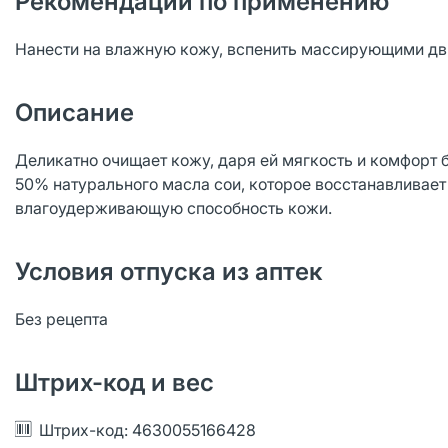
Рекомендации по применению
Нанести на влажную кожу, вспенить массирующими дв
Описание
Деликатно очищает кожу, даря ей мягкость и комфорт б
50% натурального масла сои, которое восстанавливае
влагоудерживающую способность кожи.
Условия отпуска из аптек
Без рецепта
Штрих-код и вес
Штрих-код: 4630055166428