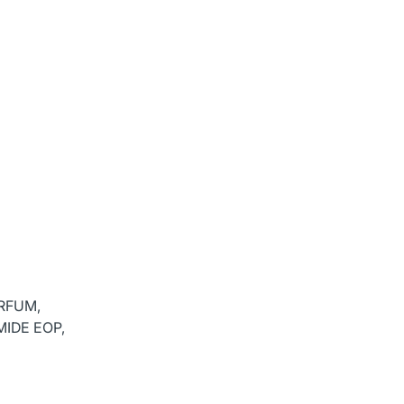
ARFUM,
MIDE EOP,