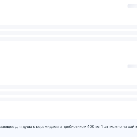
ивающее для душа с церамидами и пребиотиком 400 мл 1 шт можно на сайте