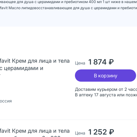
вливающее для душа с церамидами и пребиотиком 400 мл 1 шт ниже в наше
afavit Масло липидовосстанавливающее для душа с церамидами и пребиоти
avit Крем для лица и тела
1 874 ₽
Цена
с церамидами и
т
В корзину
Доставим курьером от 2 час
В аптеку 17 августа или позж
оссия
avit Крем для лица и тела
1 252 ₽
Цена