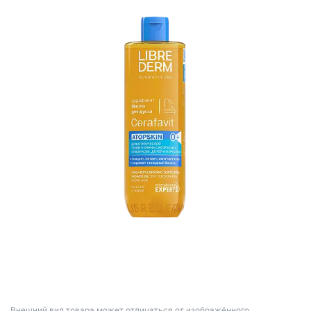
Bнешний вид товара может отличаться от изображённого