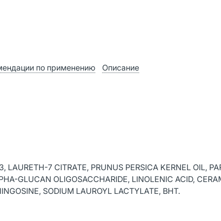
мендации по применению
Описание
3, LAURETH-7 CITRATE, PRUNUS PERSICA KERNEL OIL, P
ALPHA-GLUCAN OLIGOSACCHARIDE, LINOLENIC ACID, CERA
NGOSINE, SODIUM LAUROYL LACTYLATE, BHT.