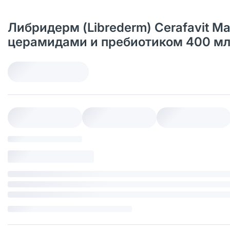
Либридерм (Librederm) Cerafavit 
церамидами и пребиотиком 400 мл 