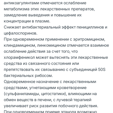
антикоагулянтами отмечается ослабление
метаболизма этих лекарственных препаратов,
замедление выведения и повышение их
концентрации в плазме.
Снижает антибактериальный эффект пенициллинов и
цефалоспоринов.
При одновременном применении с эритромицином,
клиндамицином, линкомицином отмечается взаимное
ослабление действия за счет того, что
хлорамфеникол может вытеснять эти лекарственные
средства из связанного состояния или
препятствовать их связыванию с субъединицей 50S
бактериальных рибосом.
Одновременное назначение с лекарственными
средствами, угнетающими кроветворение
(сульфаниламиды, цитостатики), влияющими на
обмен веществ в печени, с лучевой терапией
увеличивает риск развития побочного действия.
При одновременном приеме этанола возможно