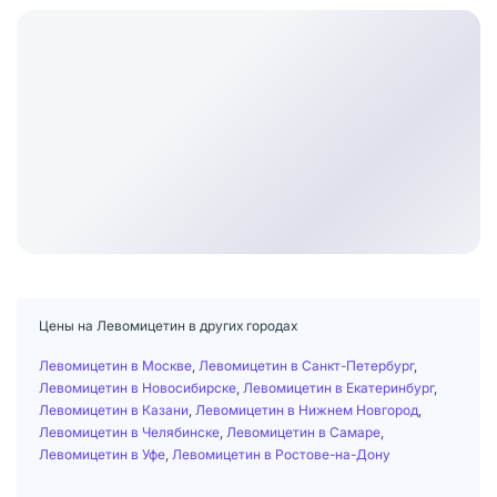
Цены на Левомицетин в других городах
Левомицетин в Москве
,
Левомицетин в Санкт-Петербург
,
Левомицетин в Новосибирске
,
Левомицетин в Екатеринбург
,
Левомицетин в Казани
,
Левомицетин в Нижнем Новгород
,
Левомицетин в Челябинске
,
Левомицетин в Самаре
,
Левомицетин в Уфе
,
Левомицетин в Ростове-на-Дону