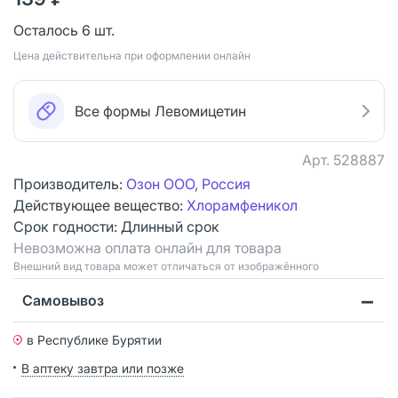
Осталось 6 шт.
Цена действительна при оформлении онлайн
Все формы Левомицетин
Арт.
528887
Производитель:
Озон ООО, Россия
Действующее вещество:
Хлорамфеникол
Срок годности:
Длинный срок
Невозможна оплата онлайн для товара
Bнешний вид товара может отличаться от изображённого
Самовывоз
в Республике Бурятии
В аптеку завтра или позже