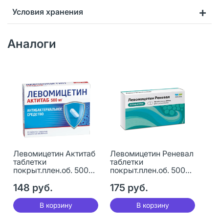
Условия хранения
Аналоги
Левомицетин Актитаб
Левомицетин Реневал
таблетки
таблетки
покрыт.плен.об. 500
покрыт.плен.об. 500
мг 10 шт
мг 10 шт
148 руб.
175 руб.
В корзину
В корзину