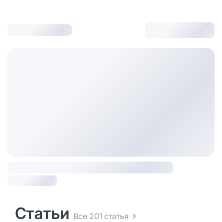
Статьи
Все 201 статья