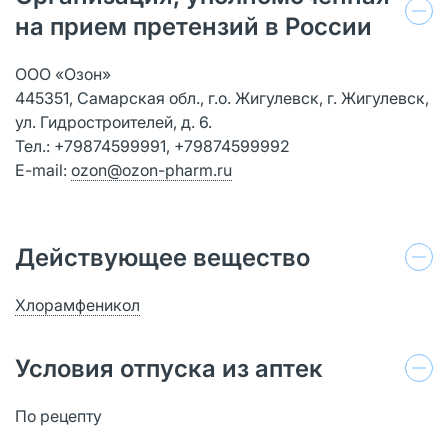
на прием претензий в России
ООО «Озон»
445351, Самарская обл., г.о. Жигулевск, г. Жигулевск,
ул. Гидростроителей, д. 6.
Тел.: +79874599991, +79874599992
E-mail:
ozon@ozon-pharm.ru
Действующее вещество
Хлорамфеникол
Условия отпуска из аптек
По рецепту