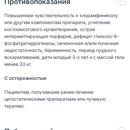
Противопоказания
Повышенная чувствительность к хлорамфениколу
или другим компонентам препарата, угнетение
костномозгового кроветворения, острая
интермиттирующая порфирия, дефицит глюкозо-6-
фосфатдегидрогеназы, печеночная и/или почечная
недостаточность, беременность, период грудного
вскармливания, дети младше 3-х лет и с массой тела
менее 20 кг.
С осторожностью
Пациентам, получавшим ранее лечение
цитостатическими препаратами или лучевую
терапию.