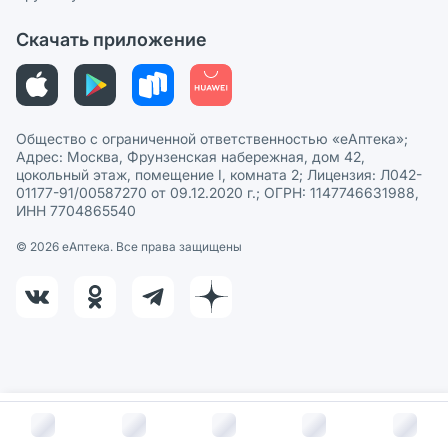
Этика и соответствие
Скачать приложение
Политика в отношении обработки персональных данных
Общество с ограниченной ответственностью «еАптека»;
Адрес: Москва, Фрунзенская набережная, дом 42,
цокольный этаж, помещение I, комната 2; Лицензия: Л042-
01177-91/00587270 от 09.12.2020 г.; ОГРН: 1147746631988,
ИНН 7704865540
© 2026 eАптека. Все права защищены
В корзину за
139
руб.