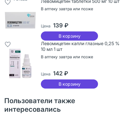
Левомицетин таблетки 500 мг 10 шт
В аптеку завтра или позже
139 ₽
Цена
В корзину
Левомицетин капли глазные 0,25 %
10 мл 1 шт
В аптеку завтра или позже
142 ₽
Цена
В корзину
Пользователи также
интересовались