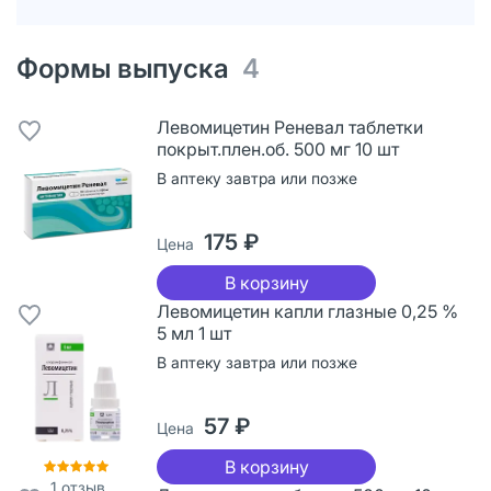
Формы выпуска
4
Левомицетин Реневал таблетки
покрыт.плен.об. 500 мг 10 шт
В аптеку завтра или позже
175 ₽
Цена
В корзину
Левомицетин капли глазные 0,25 %
5 мл 1 шт
В аптеку завтра или позже
57 ₽
Цена
В корзину
1
отзыв