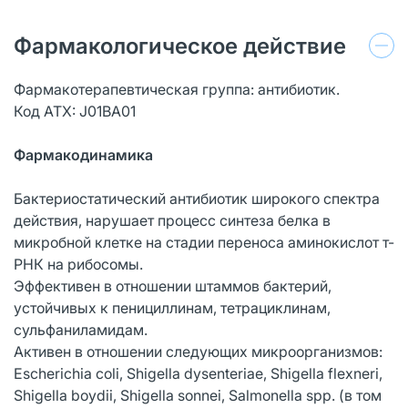
Фармакологическое действие
Фармакотерапевтическая группа: антибиотик.
Код ATX: J01BA01
Фармакодинамика
Бактериостатический антибиотик широкого спектра
действия, нарушает процесс синтеза белка в
микробной клетке на стадии переноса аминокислот т-
РНК на рибосомы.
Эффективен в отношении штаммов бактерий,
устойчивых к пенициллинам, тетрациклинам,
сульфаниламидам.
Активен в отношении следующих микроорганизмов:
Escherichia coli, Shigella dysenteriae, Shigella flexneri,
Shigella boydii, Shigella sonnei, Salmonella spp. (в том