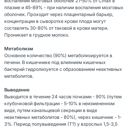
воспаления мозговых оболочек 21-50% от Сmax в
плазме и 45-89% - при наличии воспаления мозговых
оболочек. Проходит через плацентарный барьер,
концентрации в сыворотке крови плода могут
составлять 30-80% от таковой в крови матери.
Проникает в грудное молоко.
Метаболизм
Основное количество (90%) метаболизируется в
печени. В кишечнике под влиянием кишечных
бактерий гидролизуется с образованием неактивных
метаболитов.
Выведение
Выводится в течение 24 часов почками - 90% (путем
клубочковой фильтрации - 5-10% в неизмененном
виде, путем канальцевой секреции в виде
неактивных метаболитов - 80%), через кишечник - 1-
3%. Период полувыведения (Т?) у взрослых 1,5-3,5