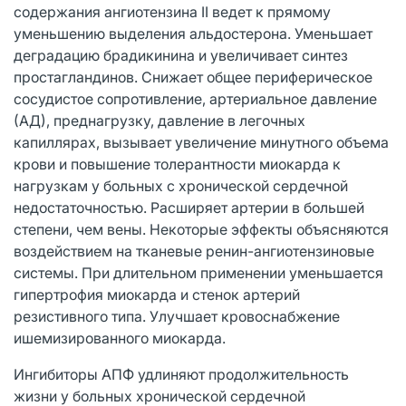
содержания ангиотензина II ведет к прямому
уменьшению выделения альдостерона. Уменьшает
деградацию брадикинина и увеличивает синтез
простагландинов. Снижает общее периферическое
сосудистое сопротивление, артериальное давление
(АД), преднагрузку, давление в легочных
капиллярах, вызывает увеличение минутного объема
крови и повышение толерантности миокарда к
нагрузкам у больных с хронической сердечной
недостаточностью. Расширяет артерии в большей
степени, чем вены. Некоторые эффекты объясняются
воздействием на тканевые ренин-ангиотензиновые
системы. При длительном применении уменьшается
гипертрофия миокарда и стенок артерий
резистивного типа. Улучшает кровоснабжение
ишемизированного миокарда.
Ингибиторы АПФ удлиняют продолжительность
жизни у больных хронической сердечной