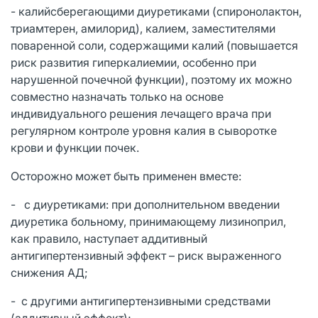
- калийсберегающими диуретиками (спиронолактон,
триамтерен, амилорид), калием, заместителями
поваренной соли, содержащими калий (повышается
риск развития гиперкалиемии, особенно при
нарушенной почечной функции), поэтому их можно
совместно назначать только на основе
индивидуального решения лечащего врача при
регулярном контроле уровня калия в сыворотке
крови и функции почек.
Осторожно может быть применен вместе:
- с диуретиками: при дополнительном введении
диуретика больному, принимающему лизиноприл,
как правило, наступает аддитивный
антигипертензивный эффект – риск выраженного
снижения АД;
- с другими антигипертензивными средствами
(аддитивный эффект);