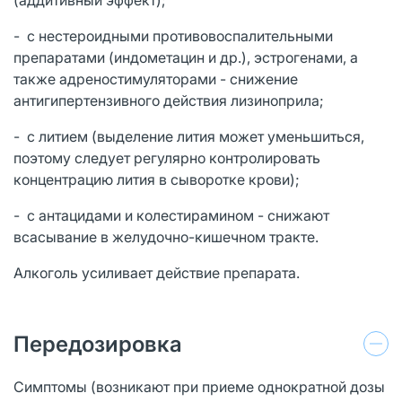
- с нестероидными противовоспалительными
препаратами (индометацин и др.), эстрогенами, а
также адреностимуляторами - снижение
антигипертензивного действия лизиноприла;
- с литием (выделение лития может уменьшиться,
поэтому следует регулярно контролировать
концентрацию лития в сыворотке крови);
- с антацидами и колестирамином - снижают
всасывание в желудочно-кишечном тракте.
Алкоголь усиливает действие препарата.
Передозировка
Симптомы (возникают при приеме однократной дозы