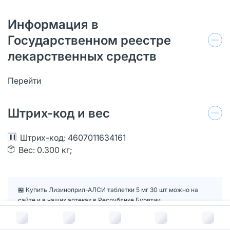
Информация в
Государственном реестре
лекарственных средств
Перейти
Штрих-код и вес
Штрих-код: 4607011634161
Вес: 0.300 кг;
🏪 Купить Лизиноприл-АЛСИ таблетки 5 мг 30 шт можно на
сайте и в наших аптеках в Республике Бурятии
📲 Цена на Лизиноприл-АЛСИ таблетки 5 мг 30 шт ниже в
В корзину за
92
руб.
нашем приложении