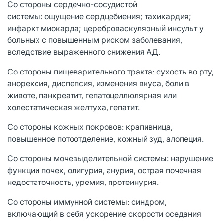
Со стороны сердечно-сосудистой
системы: ощущение сердцебиения; тахикардия;
инфаркт миокарда; цереброваскулярный инсульт у
больных с повышенным риском заболевания,
вследствие выраженного снижения АД.
Со стороны пищеварительного тракта: сухость во рту,
анорексия, диспепсия, изменения вкуса, боли в
животе, панкреатит, гепатоцеллюлярная или
холестатическая желтуха, гепатит.
Со стороны кожных покровов: крапивница,
повышенное потоотделение, кожный зуд, алопеция.
Со стороны мочевыделительной системы: нарушение
функции почек, олигурия, анурия, острая почечная
недостаточность, уремия, протеинурия.
Со стороны иммунной системы: синдром,
включающий в себя ускорение скорости оседания