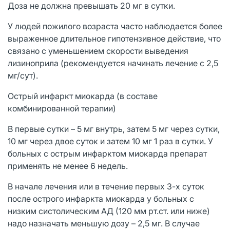
Доза не должна превышать 20 мг в сутки.
У людей пожилого возраста часто наблюдается более
выраженное длительное гипотензивное действие, что
связано с уменьшением скорости выведения
лизиноприла (рекомендуется начинать лечение с 2,5
мг/сут).
Острый инфаркт миокарда (в составе
комбинированной терапии)
В первые сутки – 5 мг внутрь, затем 5 мг через сутки,
10 мг через двое суток и затем 10 мг 1 раз в сутки. У
больных с острым инфарктом миокарда препарат
применять не менее 6 недель.
В начале лечения или в течение первых 3-х суток
после острого инфаркта миокарда у больных с
низким систолическим АД (120 мм рт.ст. или ниже)
надо назначать меньшую дозу – 2,5 мг. В случае