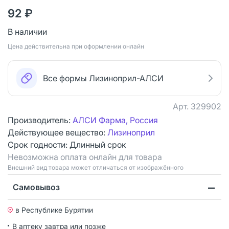
92 ₽
В наличии
Цена действительна при оформлении онлайн
Все формы Лизиноприл-АЛСИ
Арт.
329902
Производитель:
АЛСИ Фарма, Россия
Действующее вещество:
Лизиноприл
Срок годности:
Длинный срок
Невозможна оплата онлайн для товара
Bнешний вид товара может отличаться от изображённого
Самовывоз
в Республике Бурятии
В аптеку завтра или позже