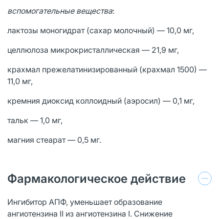
вспомогательные вещества
:
лактозы моногидрат (сахар молочный) — 10,0 мг,
целлюлоза микрокристаллическая — 21,9 мг,
крахмал прежелатинизированный (крахмал 1500) —
11,0 мг,
кремния диоксид коллоидный (аэросил) — 0,1 мг,
тальк — 1,0 мг,
магния стеарат — 0,5 мг.
Фармакологическое действие
Ингибитор АПФ, уменьшает образование
ангиотензина II из ангиотензина I. Снижение