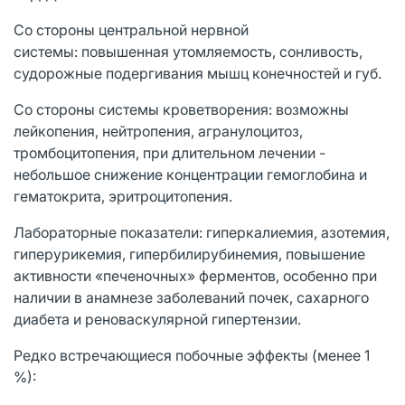
Со стороны центральной нервной
системы: повышенная утомляемость, сонливость,
судорожные подергивания мышц конечностей и губ.
Со стороны системы кроветворения: возможны
лейкопения, нейтропения, агранулоцитоз,
тромбоцитопения, при длительном лечении -
небольшое снижение концентрации гемоглобина и
гематокрита, эритроцитопения.
Лабораторные показатели: гиперкалиемия, азотемия,
гиперурикемия, гипербилирубинемия, повышение
активности «печеночных» ферментов, особенно при
наличии в анамнезе заболеваний почек, сахарного
диабета и реноваскулярной гипертензии.
Редко встречающиеся побочные эффекты (менее 1
%):