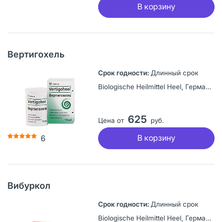
В корзину
Вертигохель
Длинный срок
Biologische Heilmittel Heel, Германия
625
Цена от
руб.
В корзину
6
Вибуркол
Длинный срок
Biologische Heilmittel Heel, Германия