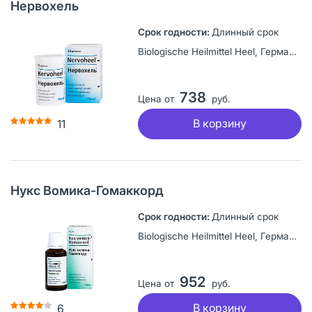
Нервохель
Длинный срок
Biologische Heilmittel Heel, Германия
738
Цена от
руб.
В корзину
11
Нукс Вомика-Гомаккорд
Длинный срок
Biologische Heilmittel Heel, Германия
952
Цена от
руб.
В корзину
6