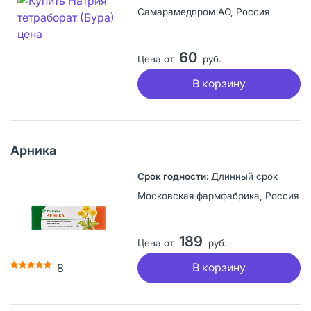
Самарамедпром АО, Россия
60
Цена от
руб.
В корзину
Арника
Длинный срок
Московская фармфабрика, Россия
189
Цена от
руб.
В корзину
8