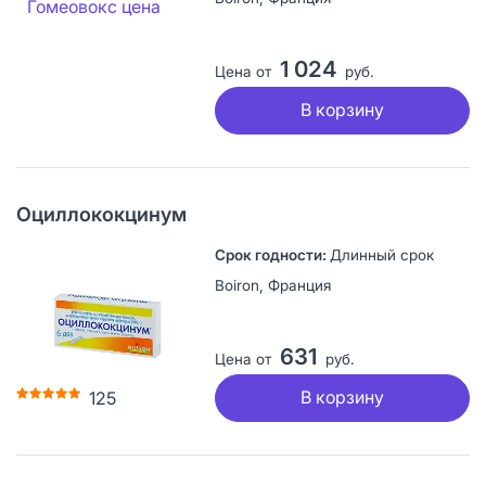
1 024
Цена от
руб.
В корзину
Оциллококцинум
Длинный срок
Boiron, Франция
631
Цена от
руб.
В корзину
125