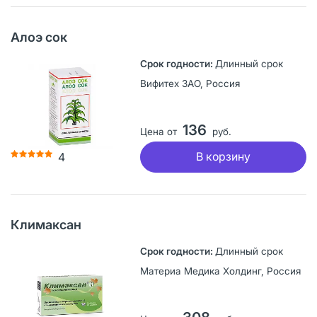
Алоэ сок
Длинный срок
Вифитех ЗАО, Россия
136
Цена от
руб.
В корзину
4
Климаксан
Длинный срок
Материа Медика Холдинг, Россия