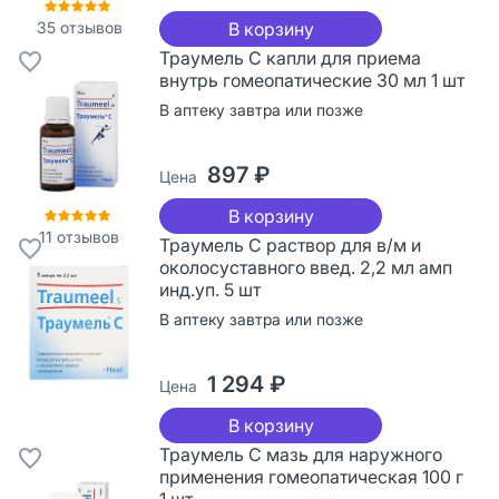
35
отзывов
В корзину
Траумель С капли для приема
внутрь гомеопатические 30 мл 1 шт
В аптеку завтра или позже
897 ₽
Цена
В корзину
11
отзывов
Траумель С раствор для в/м и
околосуставного введ. 2,2 мл амп
инд.уп. 5 шт
В аптеку завтра или позже
1 294 ₽
Цена
В корзину
Траумель С мазь для наружного
применения гомеопатическая 100 г
1 шт