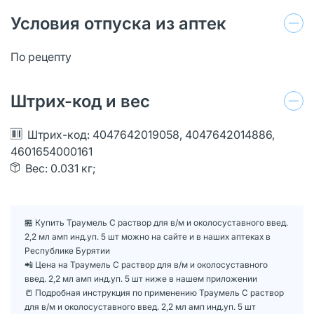
Условия отпуска из аптек
По рецепту
Штрих-код и вес
Штрих-код: 4047642019058, 4047642014886,
4601654000161
Вес: 0.031 кг;
🏪 Купить Траумель С раствор для в/м и околосуставного введ.
2,2 мл амп инд.уп. 5 шт можно на сайте и в наших аптеках в
Республике Бурятии
📲 Цена на Траумель С раствор для в/м и околосуставного
введ. 2,2 мл амп инд.уп. 5 шт ниже в нашем приложении
📒 Подробная инструкция по применению Траумель С раствор
для в/м и околосуставного введ. 2,2 мл амп инд.уп. 5 шт