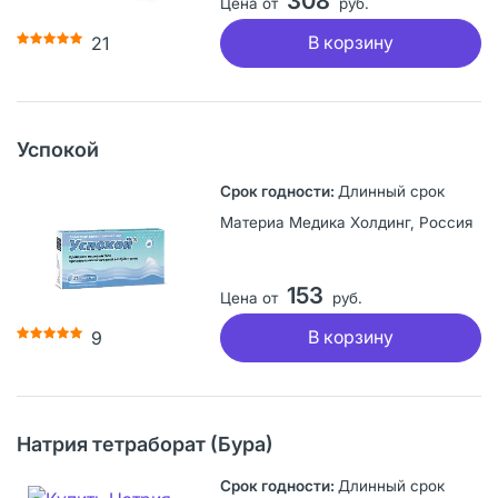
308
Цена от
руб.
В корзину
21
Успокой
Длинный срок
Материа Медика Холдинг, Россия
153
Цена от
руб.
В корзину
9
Натрия тетраборат (Бура)
Длинный срок