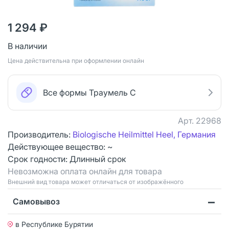
1 294 ₽
В наличии
Цена действительна при оформлении онлайн
Все формы Траумель С
Арт.
22968
Производитель:
Biologische Heilmittel Heel, Германия
Действующее вещество: ~
Срок годности:
Длинный срок
Невозможна оплата онлайн для товара
Bнешний вид товара может отличаться от изображённого
Самовывоз
в Республике Бурятии