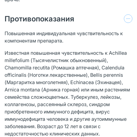
Противопоказания
Повышенная индивидуальная чувствительность к
компонентам препарата.
Известная повышенная чувствительность к Achillea
millefolium (Тысячелистник обыкновенный),
Chamomilla recutita (Ромашка аптечная), Calendula
officinalis (Ноготки лекарственные), Bellis perennis
(Маргаритка многолетняя), Echinacea (Эхинацея),
Arnica montana (Арника горная) или иным растениям
семейства сложноцветных. Туберкулез, лейкозы,
коллагенозы, рассеянный склероз, синдром
приобретенного иммунного дефицита, вирус
иммунодефицита человека и другие аутоиммунные
заболевания. Возраст до 12 лет в связи с
недостаточностью клинических данных.