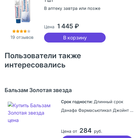
В аптеку завтра или позже
1 445 ₽
Цена
19
отзывов
В корзину
Пользователи также
интересовались
Бальзам Золотая звезда
Длинный срок
Данафа Фармасьютикал Джойнт Сток Компани, Вьетнам
284
Цена от
руб.