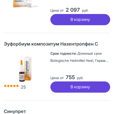
2 097
Цена от
руб.
В корзину
Эуфорбиум композитум Назентропфен С
Длинный срок
Biologische Heilmittel Heel, Германия
755
Цена от
руб.
В корзину
25
Синупрет