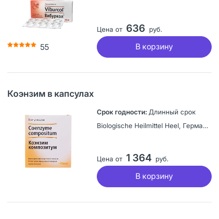
636
Цена от
руб.
В корзину
55
Коэнзим в капсулах
Длинный срок
Biologische Heilmittel Heel, Германия
1 364
Цена от
руб.
В корзину