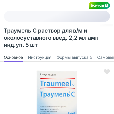
Бонусы
Траумель С раствор для в/м и
околосуставного введ. 2,2 мл амп
инд.уп. 5 шт
Основное
Инструкция
Формы выпуска
5
Самовы