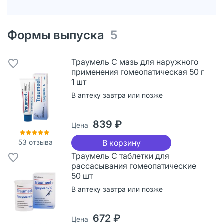
Формы выпуска
5
Траумель С мазь для наружного
применения гомеопатическая 50 г
1 шт
В аптеку завтра или позже
839 ₽
Цена
53
отзыва
В корзину
Траумель С таблетки для
рассасывания гомеопатические
50 шт
В аптеку завтра или позже
672 ₽
Цена