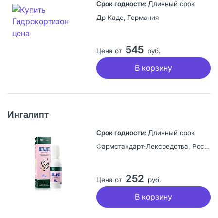
Длинный срок
Др Каде, Германия
545
Цена от
руб.
В корзину
Ингалипт
Длинный срок
Фармстандарт-Лексредства, Россия
252
Цена от
руб.
В корзину