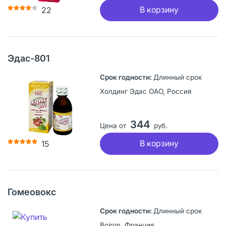
В корзину
22
Эдас-801
Длинный срок
Холдинг Эдас ОАО, Россия
344
Цена от
руб.
В корзину
15
Гомеовокс
Длинный срок
Boiron, Франция