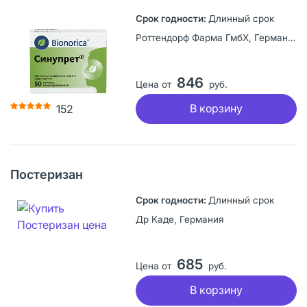
Длинный срок
Роттендорф Фарма ГмбХ, Германия
846
Цена от
руб.
В корзину
152
Постеризан
Длинный срок
Др Каде, Германия
685
Цена от
руб.
В корзину