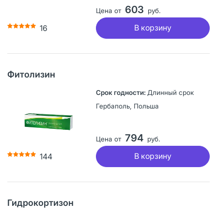
603
Цена от
руб.
В корзину
16
Фитолизин
Длинный срок
Гербаполь, Польша
794
Цена от
руб.
В корзину
144
Гидрокортизон