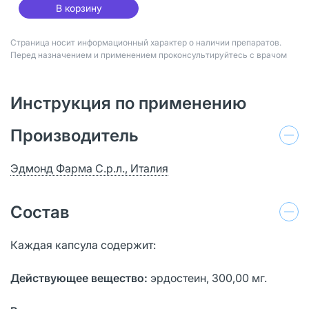
В корзину
Страница носит информационный характер о наличии препаратов.
Перед назначением и применением проконсультируйтесь с врачом
Инструкция по применению
Производитель
Эдмонд Фарма С.р.л., Италия
Состав
Каждая капсула содержит:
Действующее вещество:
эрдостеин, 300,00 мг.