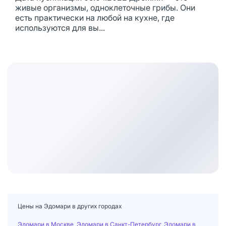
живые организмы, одноклеточные грибы. Они
есть практически на любой на кухне, где
используются для вы...
Цены на Эдомари в других городах
Эдомари в Москве
,
Эдомари в Санкт-Петербург
,
Эдомари в