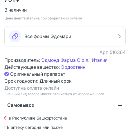
В наличии
Цена действительна при оформлении онлайн
Все формы Эдомари
Арт.
516364
Производитель:
Эдмонд Фарма С.р.л., Италия
Действующее вещество:
Эрдостеин
Оригинальный препарат
Срок годности:
Длинный срок
Доступна оплата онлайн
Bнешний вид товара может отличаться от изображённого
Самовывоз
в Республике Башкортостане
В аптеку сегодня или позже