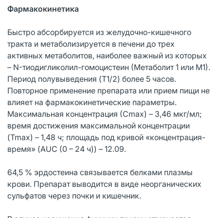
Фармакокинетика
Быстро абсорбируется из желудочно-кишечного
тракта и метаболизируется в печени до трех
активных метаболитов, наиболее важный из которых
– N-тиодигликолил-гомоцистеин (Метаболит 1 или М1).
Период полувыведения (T1/2) более 5 часов.
Повторное применение препарата или прием пищи не
влияет на фармакокинетические параметры.
Максимальная концентрация (Сmax) – 3,46 мкг/мл;
время достижения максимальной концентрации
(Tmax) – 1,48 ч; площадь под кривой «концентрация-
время» (AUC (0 – 24 ч)) – 12.09.
64,5 % эрдостеина связывается белками плазмы
крови. Препарат выводится в виде неорганических
сульфатов через почки и кишечник.