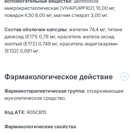
Вспомогательные вещества:
целлюлоза
микрокристаллическая (VIVAPUR®102) 10,00 мг,
повидон К30 8,00 мг, магния стеарат 3,00 мг.
Состав оболочки капсулы:
желатин 74,4 мг, титана
диоксид (E171) 0,76 мг, краситель железа оксид
желтый (E172) 0,749 мг, краситель индигокармин
(Е132) 0,091 мг.
Фармакологическое действие
Фармакотерапевтическая группа:
отхаркивающее
муколитическое средство.
Код АТХ:
R05CB15
Фармакологические свойства