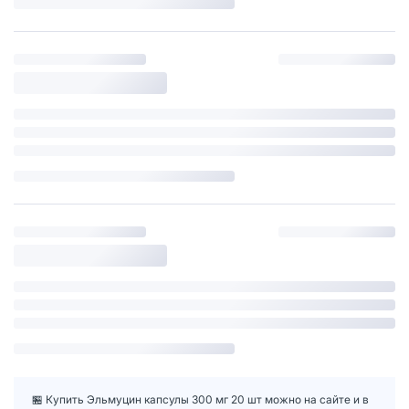
🏪 Купить Эльмуцин капсулы 300 мг 20 шт можно на сайте и в