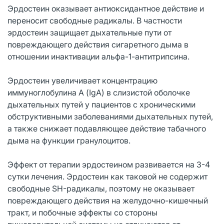
Эрдостеин оказывает антиоксидантное действие и
переносит свободные радикалы. В частности
эрдостеин защищает дыхательные пути от
повреждающего действия сигаретного дыма в
отношении инактивации альфа-1-антитрипсина.
Эрдостеин увеличивает концентрацию
иммуноглобулина А (IgA) в слизистой оболочке
дыхательных путей у пациентов с хроническими
обструктивными заболеваниями дыхательных путей,
а также снижает подавляющее действие табачного
дыма на функции гранулоцитов.
Эффект от терапии эрдостеином развивается на 3-4
сутки лечения. Эрдостеин как таковой не содержит
свободные SH-радикалы, поэтому не оказывает
повреждающего действия на желудочно-кишечный
тракт, и побочные эффекты со стороны