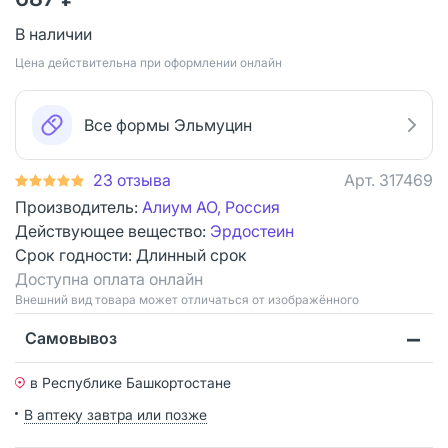
В наличии
Цена действительна при оформлении онлайн
Все формы Эльмуцин
23 отзыва
Арт.
317469
Производитель:
Алиум АО, Россия
Действующее вещество:
Эрдостеин
Срок годности:
Длинный срок
Доступна оплата онлайн
Bнешний вид товара может отличаться от изображённого
Самовывоз
в Республике Башкортостане
В аптеку завтра или позже