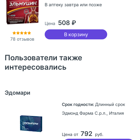
В аптеку завтра или позже
508 ₽
Цена
В корзину
78
отзывов
Пользователи также
интересовались
Эдомари
Длинный срок
Эдмонд Фарма С.р.л., Италия
792
Цена от
руб.