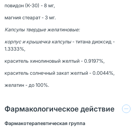
повидон (К-30) - 8 мг,
магния стеарат - 3 мг.
Капсулы твердые желатиновые:
корпус и крышечка капсулы
- титана диоксид -
1.3333%,
краситель хинолиновый желтый - 0.9197%,
краситель солнечный закат желтый - 0.0044%,
желатин - до 100%.
Фармакологическое действие
Фармакотерапевтическая группа