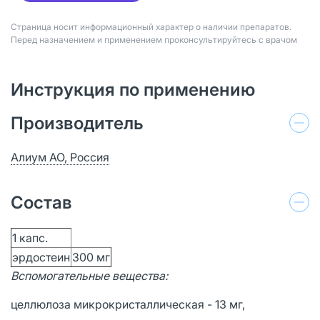
Страница носит информационный характер о наличии препаратов.
Перед назначением и применением проконсультируйтесь с врачом
Инструкция по применению
Производитель
Алиум АО, Россия
Состав
1 капс.
эрдостеин
300 мг
Вспомогательные вещества:
целлюлоза микрокристаллическая - 13 мг,