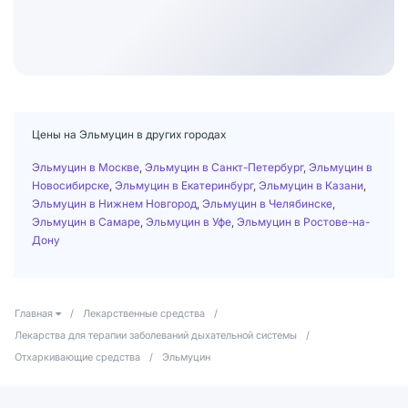
Цены на Эльмуцин в других городах
Эльмуцин в Москве
,
Эльмуцин в Санкт-Петербург
,
Эльмуцин в
Новосибирске
,
Эльмуцин в Екатеринбург
,
Эльмуцин в Казани
,
Эльмуцин в Нижнем Новгород
,
Эльмуцин в Челябинске
,
Эльмуцин в Самаре
,
Эльмуцин в Уфе
,
Эльмуцин в Ростове-на-
Дону
Главная
/
Лекарственные средства
/
Лекарства для терапии заболеваний дыхательной системы
/
Отхаркивающие средства
/
Эльмуцин