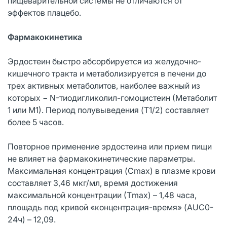
пищеварительной системы не отличаются от
эффектов плацебо.
Фармакокинетика
Эрдостеин быстро абсорбируется из желудочно-
кишечного тракта и метаболизируется в печени до
трех активных метаболитов, наиболее важный из
которых − N-тиодигликолил-гомоцистеин (Метаболит
1 или М1). Период полувыведения (T1/2) составляет
более 5 часов.
Повторное применение эрдостеина или прием пищи
не влияет на фармакокинетические параметры.
Максимальная концентрация (Cmax) в плазме крови
составляет 3,46 мкг/мл, время достижения
максимальной концентрации (Тmax) – 1,48 часа,
площадь под кривой «концентрация-время» (AUC0-
24ч) – 12,09.