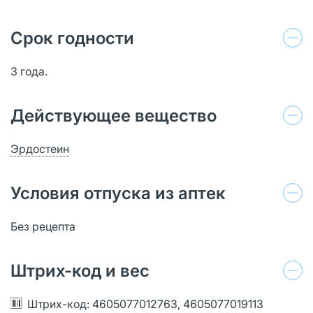
Срок годности
3 года.
Действующее вещество
Эрдостеин
Условия отпуска из аптек
Без рецепта
Штрих-код и вес
Штрих-код: 4605077012763, 4605077019113