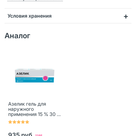
Условия хранения
Аналог
Азелик гель для
наружного
применения 15 % 30 г
1 шт
935 руб.
1185