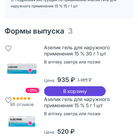
наружного применения 15 % 15 г 1 шт
Формы выпуска
3
Азелик гель для наружного
применения 15 % 30 г 1 шт
В аптеку завтра или позже
935 ₽
1 185 ₽
Цена
−21%
В корзину
Азелик гель для наружного
96
отзывов
применения 15 % 5 г 1 шт
В аптеку завтра или позже
520 ₽
Цена