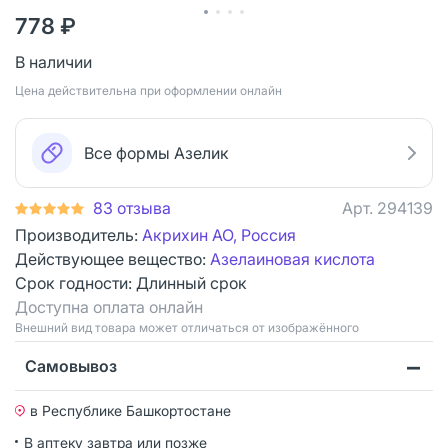
778 ₽
В наличии
Цена действительна при оформлении онлайн
Все формы Азелик
83 отзыва
Арт.
294139
Производитель:
Акрихин АО, Россия
Действующее вещество:
Азелаиновая кислота
Срок годности:
Длинный срок
Доступна оплата онлайн
Bнешний вид товара может отличаться от изображённого
Самовывоз
в Республике Башкортостане
В аптеку завтра или позже