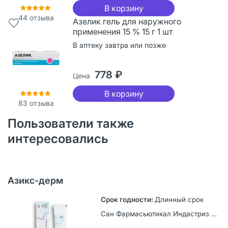
В корзину
44
отзыва
Азелик гель для наружного
применения 15 % 15 г 1 шт
В аптеку завтра или позже
778 ₽
Цена
В корзину
83
отзыва
Пользователи также
интересовались
Азикс-дерм
Длинный срок
Сан Фармасьютикал Индастриз Лтд, Индия