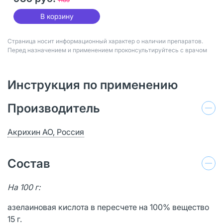
В корзину
Страница носит информационный характер о наличии препаратов.
Перед назначением и применением проконсультируйтесь с врачом
Инструкция по применению
Производитель
Акрихин АО, Россия
Состав
На 100 г:
азелаиновая кислота в пересчете на 100% вещество
15 г.