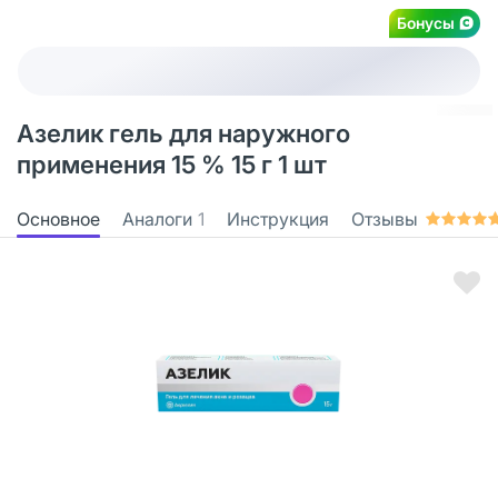
Бонусы
Азелик гель для наружного
применения 15 % 15 г 1 шт
Основное
Аналоги
1
Инструкция
Отзывы