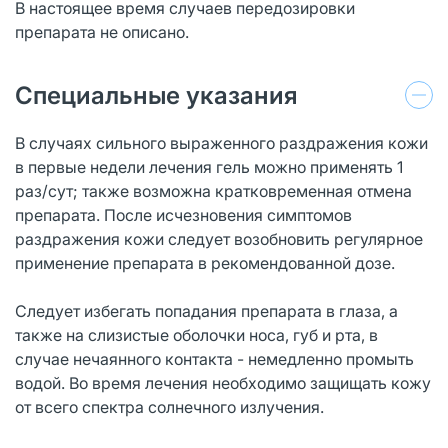
В настоящее время случаев передозировки
препарата не описано.
Специальные указания
В случаях сильного выраженного раздражения кожи
в первые недели лечения гель можно применять 1
раз/сут; также возможна кратковременная отмена
препарата. После исчезновения симптомов
раздражения кожи следует возобновить регулярное
применение препарата в рекомендованной дозе.
Следует избегать попадания препарата в глаза, а
также на слизистые оболочки носа, губ и рта, в
случае нечаянного контакта - немедленно промыть
водой. Во время лечения необходимо защищать кожу
от всего спектра солнечного излучения.