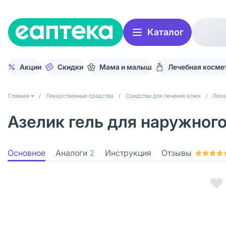
Каталог
Акции
Скидки
Мама и малыш
Лечебная косме
Главная
/
Лекарственные средства
/
Средства для лечения кожи
/
Лека
Азелик гель для наружного
Основное
Аналоги
2
Инструкция
Отзывы