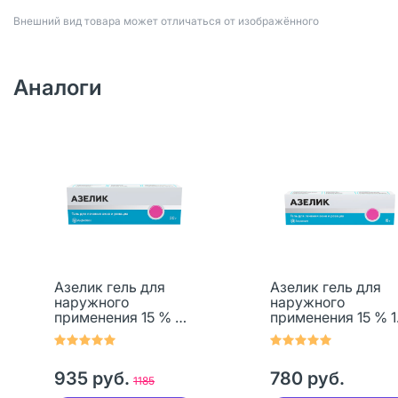
Bнешний вид товара может отличаться от изображённого
Аналоги
Азелик гель для
Азелик гель для
наружного
наружного
применения 15 % 30
применения 15 % 1
г 1 шт
г 1 шт
935 руб.
780 руб.
1185