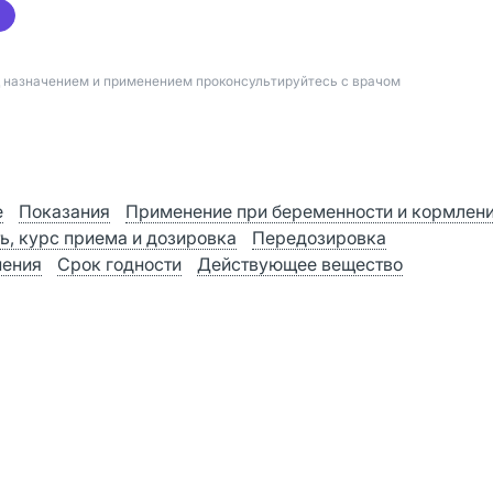
д назначением и применением проконсультируйтесь с врачом
е
Показания
Применение при беременности и кормлен
ь, курс приема и дозировка
Передозировка
нения
Срок годности
Действующее вещество