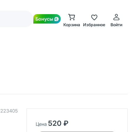
Бонусы
Корзина
Избранное
Войти
.
223405
520 ₽
Цена