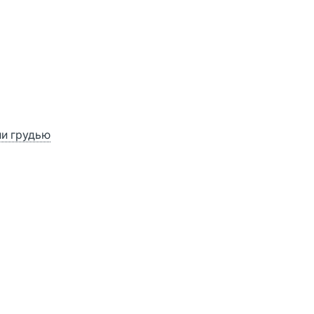
ии грудью