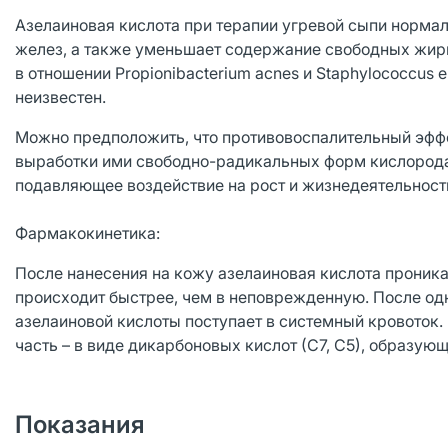
Азелаиновая кислота при терапии угревой сыпи норма
желез, а также уменьшает содержание свободных жирн
в отношении Propionibacterium acnes и Staphylococcus
неизвестен.
Можно предположить, что противовоспалительный эфф
выработки ими свободно-радикальных форм кислорода.
подавляющее воздействие на рост и жизнедеятельност
Фармакокинетика:
После нанесения на кожу азелаиновая кислота проник
происходит быстрее, чем в неповрежденную. После одн
азелаиновой кислоты поступает в системный кровоток.
часть – в виде дикарбоновых кислот (С7, С5), образующ
Показания