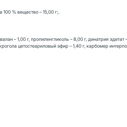
 100 % вещество – 15,00 г;.
алан – 1,00 г, пропиленгликоль – 8,00 г, динатрия эдетат – 
 макрогола цетостеариловый эфир – 1,40 г, карбомер интерп