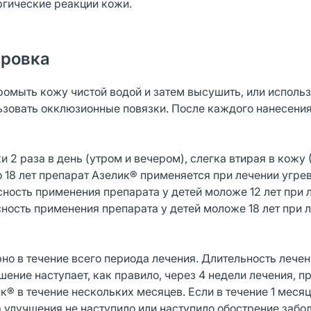
гические реакции кожи.
ировка
омыть кожу чистой водой и затем высушить, или исполь
зовать окклюзионные повязки. После каждого нанесения
2 раза в день (утром и вечером), слегка втирая в кожу (
до 18 лет препарат Азелик® применяется при лечении угре
сность применения препарата у детей моложе 12 лет при 
сность применения препарата у детей моложе 18 лет при 
но в течение всего периода лечения. Длительность лече
шение наступает, как правило, через 4 недели лечения, п
 в течение нескольких месяцев. Если в течение 1 месяц
 улучшения не наступило или наступило обострение забол