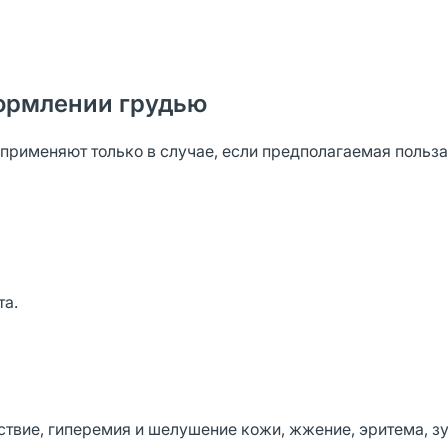
ормлении грудью
применяют только в случае, если предполагаемая польза
та.
вие, гиперемия и шелушение кожи, жжение, эритема, зу