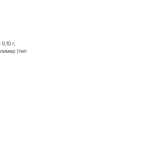
0,10 г,
олимер (тип