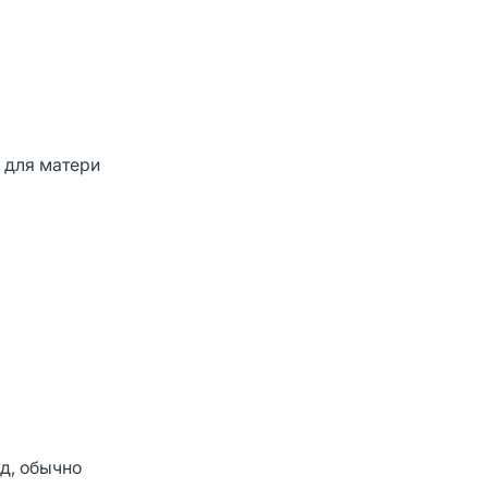
 для матери
д, обычно