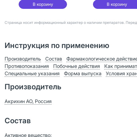
В корзину
В корзину
Страница носит информационный характер о наличии препаратов. Пере
Инструкция по применению
Производитель
Состав
Фармакологическое действи
Противопоказания
Побочные действия
Как принимат
Специальные указания
Форма выпуска
Условия хра
Производитель
Акрихин АО, Россия
Состав
Активное вещество: