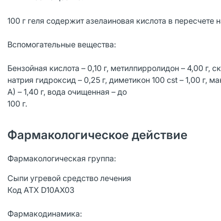
100 г геля содержит азелаиновая кислота в пересчете на
Вспомогательные вещества:
Бензойная кислота – 0,10 г, метилпирролидон – 4,00 г, скв
натрия гидроксид – 0,25 г, диметикон 100 cst – 1,00 г,
А) – 1,40 г, вода очищенная – до
100 г.
Фармакологическое действие
Фармакологическая группа:
Сыпи угревой средство лечения
Код АТХ D10AX03
Фармакодинамика: