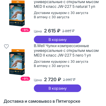
универсальные с открытым мысом
MED II класс JW-227 5 natural 1 уп
Доставим курьером с 30 августа
В аптеку с 30 августа
2 615 ₽
−9%
2 885 ₽
Цена
В корзину
B.Well Чулки компрессионные
универсальные с открытым мысом
MED II класс JW-227 5 nero 1 уп
Доставим курьером с 30 августа
В аптеку с 30 августа
2 720 ₽
−9%
2 990 ₽
Цена
В корзину
Доставка и самовывоз в Пятигорске