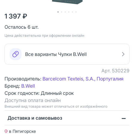
1 397 ₽
Осталось 6 шт.
Цена действительна при оформлении онлайн
Все варианты Чулки B.Well
Арт.
530229
Производитель:
Barcelcom Texteis, S.A., Португалия
Бренд:
B.Well
Срок годности:
Длинный срок
Доступна оплата онлайн
Bнешний вид товара может отличаться от изображённого
Доставка и самовывоз
в Пятигорске