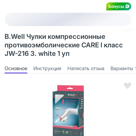
Бонусы
B.Well Чулки компрессионные
противоэмболические CARE I класс
JW-216 3. white 1 уп
Основное
Инструкция
Написать отзыв
Варианты