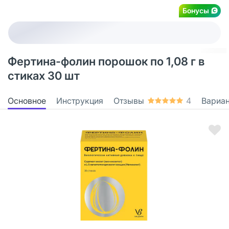
Бонусы
Фертина-фолин порошок по 1,08 г в
стиках 30 шт
Основное
Инструкция
Отзывы
4
Вариа