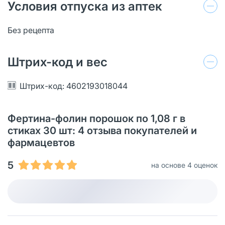
Условия отпуска из аптек
Без рецепта
Штрих-код и вес
Штрих-код: 4602193018044
Фертина-фолин порошок по 1,08 г в
стиках 30 шт: 4 отзыва покупателей и
фармацевтов
5
на основе 4 оценок