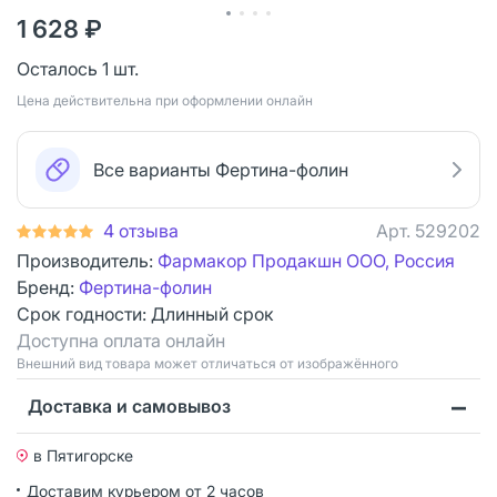
1 628 ₽
Осталось 1 шт.
Цена действительна при оформлении онлайн
Все варианты Фертина-фолин
4 отзыва
Арт.
529202
Производитель:
Фармакор Продакшн ООО, Россия
Бренд:
Фертина-фолин
Срок годности:
Длинный срок
Доступна оплата онлайн
Bнешний вид товара может отличаться от изображённого
Доставка и самовывоз
в Пятигорске
Доставим курьером от 2 часов