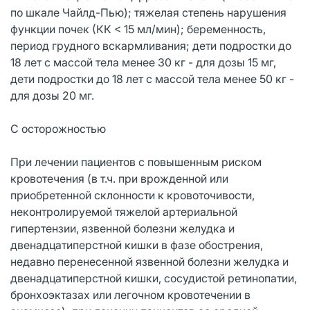
по шкале Чайлд-Пью); тяжелая степень нарушения
функции почек (КК < 15 мл/мин); беременность,
период грудного вскармливания; дети подростки до
18 лет с массой тела менее 30 кг - для дозы 15 мг,
дети подростки до 18 лет с массой тела менее 50 кг -
для дозы 20 мг.
С осторожностью
При лечении пациентов с повышенным риском
кровотечения (в т.ч. при врожденной или
приобретенной склонности к кровоточивости,
неконтролируемой тяжелой артериальной
гипертензии, язвенной болезни желудка и
двенадцатиперстной кишки в фазе обострения,
недавно перенесенной язвенной болезни желудка и
двенадцатиперстной кишки, сосудистой ретинопатии,
бронхоэктазах или легочном кровотечении в