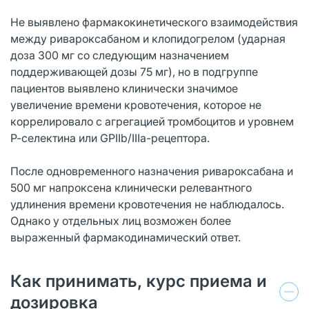
Не выявлено фармакокинетического взаимодействия
между ривароксабаном и клопидогрелом (ударная
доза 300 мг со следующим назначением
поддерживающей дозы 75 мг), но в подгруппе
пациентов выявлено клинически значимое
увеличение времени кровотечения, которое не
коррелировало с агрегацией тромбоцитов и уровнем
Р-селектина или GPIIb/IIIa-рецептора.
После одновременного назначения ривароксабана и
500 мг напроксена клинически релевантного
удлинения времени кровотечения не наблюдалось.
Однако у отдельных лиц возможен более
выраженный фармакодинамический ответ.
Как принимать, курс приема и
дозировка