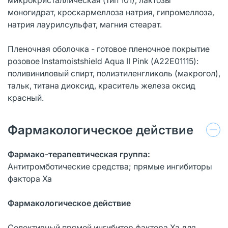
моногидрат, кроскармеллоза натрия, гипромеллоза,
натрия лаурилсульфат, магния стеарат.
Пленочная оболочка - готовое пленочное покрытие
розовое Instamoistshield Aqua II Pink (А22Е01115):
поливиниловый спирт, полиэтиленгликоль (макрогол),
тальк, титана диоксид, краситель железа оксид
красный.
Фармакологическое действие
Фармако-терапевтическая группа:
Антитромботические средства; прямые ингибиторы
фактора Ха
Фармакологическое действие
Селективный прямой ингибитор фактора Ха для