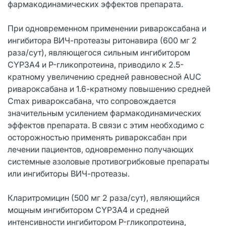
фармакодинамических эффектов препарата.
При одновременном применении ривароксабана и
ингибитора ВИЧ-протеазы ритонавира (600 мг 2
раза/сут), являющегося сильным ингибитором
CYP3A4 и P-гликопротеина, приводило к 2.5-
кратному увеличению средней равновесной AUC
ривароксабана и 1.6-кратному повышению средней
Cmax ривароксабана, что сопровождается
значительным усилением фармакодинамических
эффектов препарата. В связи с этим необходимо с
осторожностью применять ривароксабан при
лечении пациентов, одновременно получающих
системные азоловые противогрибковые препараты
или ингибиторы ВИЧ-протеазы.
Кларитромицин (500 мг 2 раза/сут), являющийся
мощным ингибитором CYP3A4 и средней
интенсивности ингибитором P-гликопротеина,