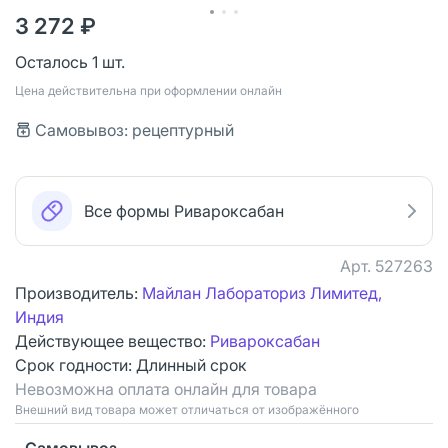
3 272 ₽
Осталось 1 шт.
Цена действительна при оформлении онлайн
Самовывоз: рецептурный
Все формы Ривароксабан
Арт.
527263
Производитель:
Майлан Лабораториз Лимитед,
Индия
Действующее вещество:
Ривароксабан
Срок годности:
Длинный срок
Невозможна оплата онлайн для товара
Bнешний вид товара может отличаться от изображённого
Самовывоз