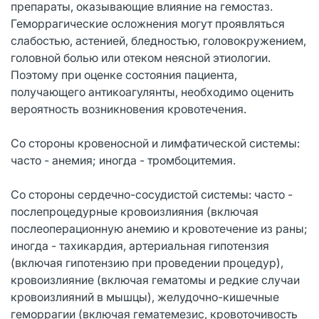
препараты, оказывающие влияние на гемостаз.
Геморрагические осложнения могут проявляться
слабостью, астенией, бледностью, головокружением,
головной болью или отеком неясной этиологии.
Поэтому при оценке состояния пациента,
получающего антикоагулянты, необходимо оценить
вероятность возникновения кровотечения.
Со стороны кровеносной и лимфатической системы:
часто - анемия; иногда - тромбоцитемия.
Со стороны сердечно-сосудистой системы: часто -
послепроцедурные кровоизлияния (включая
послеоперационную анемию и кровотечение из раны;
иногда - тахикардия, артериальная гипотензия
(включая гипотензию при проведении процедур),
кровоизлияние (включая гематомы и редкие случаи
кровоизлияний в мышцы), желудочно-кишечные
геморрагии (включая гематемезис, кровоточивость