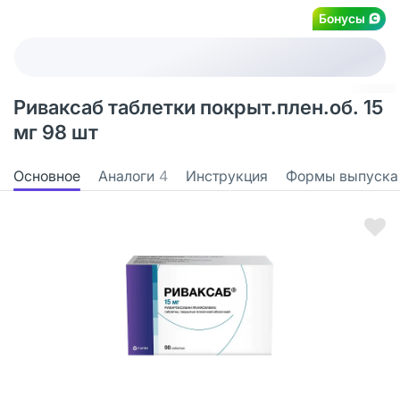
Бонусы
Риваксаб таблетки покрыт.плен.об. 15
мг 98 шт
Основное
Аналоги
4
Инструкция
Формы выпуска