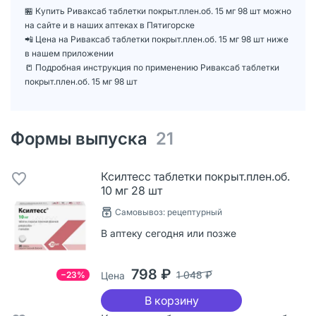
🏪 Купить Риваксаб таблетки покрыт.плен.об. 15 мг 98 шт можно
на сайте и в наших аптеках в Пятигорске
📲 Цена на Риваксаб таблетки покрыт.плен.об. 15 мг 98 шт ниже
в нашем приложении
📒 Подробная инструкция по применению Риваксаб таблетки
покрыт.плен.об. 15 мг 98 шт
Формы выпуска
21
Ксилтесс таблетки покрыт.плен.об.
10 мг 28 шт
Самовывоз: рецептурный
В аптеку сегодня или позже
798 ₽
1 048 ₽
−23%
Цена
В корзину