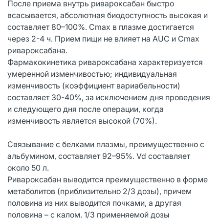
После приема внутрь ривароксабан быстро
всасывается, абсолютная биодоступность высокая и
составляет 80–100%. Cmax в плазме достигается
через 2-4 ч. Прием пищи не влияет на AUC и Cmax
ривароксабана.
Фармакокинетика ривароксабана характеризуется
умеренной изменчивостью; индивидуальная
изменчивость (коэффициент вариабельности)
составляет 30-40%, за исключением дня проведения
и следующего дня после операции, когда
изменчивость является высокой (70%).
Связывание с белками плазмы, преимущественно с
альбумином, составляет 92–95%. Vd составляет
около 50 л.
Ривароксабан выводится преимущественно в форме
метаболитов (приблизительно 2/3 дозы), причем
половина из них выводится почками, а другая
половина – с калом. 1/3 применяемой дозы