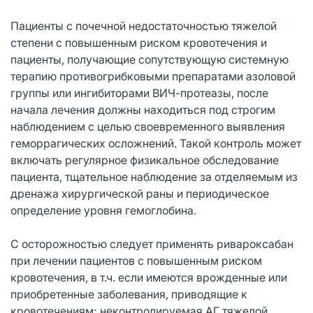
Пациенты с почечной недостаточностью тяжелой
степени с повышенным риском кровотечения и
пациенты, получающие сопутствующую системную
терапию противогрибковыми препаратами азоловой
группы или ингибиторами ВИЧ-протеазы, после
начала лечения должны находиться под строгим
наблюдением с целью своевременного выявления
геморрагических осложнений. Такой контроль может
включать регулярное физикальное обследование
пациента, тщательное наблюдение за отделяемым из
дренажа хирургической раны и периодическое
определение уровня гемоглобина.
С осторожностью следует применять ривароксабан
при лечении пациентов с повышенным риском
кровотечения, в т.ч. если имеются врожденные или
приобретенные заболевания, приводящие к
кровотечениям; неконтролируемая АГ тяжелой