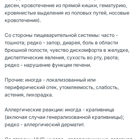
десен, кровотечение из прямой кишки, гематурию,
кровянистые выделения из половых путей, носовые
кровотечения).
Со стороны пищеварительной системы: часто -
тошнота; редко - запор, диарея, боль в области
брюшной полости, чувство дискомфорта в желудке,
диспептические явления, сухость во рту, рвота;
редко - нарушение функции печени.
Прочие: иногда - локализованный или
периферический отек, утомляемость, слабость,
астения, лихорадка.
Аллергические реакции: иногда - крапивница
(включая случаи генерализованной крапивницы);
редко - аллергический дерматит.