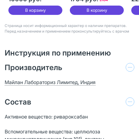
В корзину
В корзину
Страница носит информационный характер о наличии препаратов.
Перед назначением и применением проконсультируйтесь с врачом
Инструкция по применению
Производитель
Майлан Лабораториз Лимитед, Индия
Состав
Активное вещество: ривароксабан
Вспомогательные вещества: целлюлоза
микрокристаллическая (тип 101), лактозы