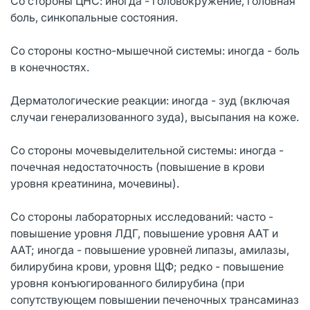
Со стороны ЦНС: иногда - головокружение, головная
боль, синкопальные состояния.
Со стороны костно-мышечной системы: иногда - боль
в конечностях.
Дерматологические реакции: иногда - зуд (включая
случаи генерализованного зуда), высыпания на коже.
Со стороны мочевыделительной системы: иногда -
почечная недостаточность (повышение в крови
уровня креатинина, мочевины).
Со стороны лабораторных исследований: часто -
повышение уровня ЛДГ, повышение уровня ААТ и
ААТ; иногда - повышение уровней липазы, амилазы,
билирубина крови, уровня ЩФ; редко - повышение
уровня конъюгированного билирубина (при
сопутствующем повышении печеночных трансаминаз