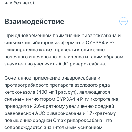
или без него).
Взаимодействие
При одновременном применении ривароксабана и
сильных ингибиторов изофермента CYP3A4 и P-
гликопротеина может привести к снижению
почечного и печеночного клиренса и таким образом
значительно увеличить AUC ривароксабана.
Сочетанное применение ривароксабана и
противогрибкового препарата азолового ряда
кетоконазола (400 мг 1 раз/сут), являющегося
сильным ингибитором CYP3A4 и P-гликопротеина,
приводило к 2.6-кратному увеличению средней
равновесной AUC ривароксабана и 1.7-кратному
повышению средней Cmax ривароксабана, что
сопровождается значительным усилением