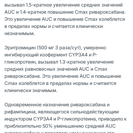
вызывал 1.5-кратное увеличение средних значений
AUC и 1.4-кратное повышение Cmax ривароксабана.
Это увеличение AUC и повышение Cmax колеблется
в пределах нормы и считается клинически
незначимым.
Эритромицин (500 мг 3 раза/сут), умеренно
ингибирующий изофермент CYP3A4 и P-
гликопротеин, вызывал 1.3-кратное увеличение
средних равновесных значений AUC и Cmax
ривароксабана. Это увеличение AUC и повышение
Cmax колеблется в пределах нормы и считается
клинически значимым.
Одновременное назначение ривароксабана и
рифампицина, являющегося сильнодействующим
индуктором CYP3A4 и P-гликопротеина, приводило к
приблизительно 50% уменьшению средней AUC
ривароксабана и параллельному снижению его