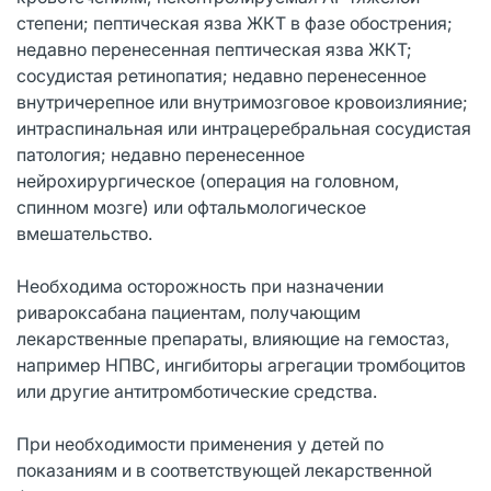
степени; пептическая язва ЖКТ в фазе обострения;
недавно перенесенная пептическая язва ЖКТ;
сосудистая ретинопатия; недавно перенесенное
внутричерепное или внутримозговое кровоизлияние;
интраспинальная или интрацеребральная сосудистая
патология; недавно перенесенное
нейрохирургическое (операция на головном,
спинном мозге) или офтальмологическое
вмешательство.
Необходима осторожность при назначении
ривароксабана пациентам, получающим
лекарственные препараты, влияющие на гемостаз,
например НПВС, ингибиторы агрегации тромбоцитов
или другие антитромботические средства.
При необходимости применения у детей по
показаниям и в соответствующей лекарственной