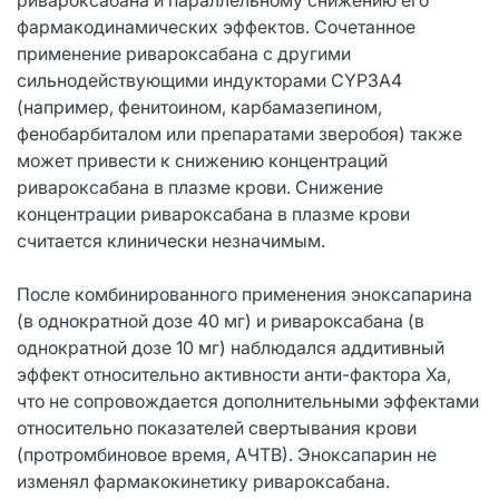
фармакодинамических эффектов. Сочетанное
применение ривароксабана с другими
сильнодействующими индукторами CYP3A4
(например, фенитоином, карбамазепином,
фенобарбиталом или препаратами зверобоя) также
может привести к снижению концентраций
ривароксабана в плазме крови. Снижение
концентрации ривароксабана в плазме крови
считается клинически незначимым.
После комбинированного применения эноксапарина
(в однократной дозе 40 мг) и ривароксабана (в
однократной дозе 10 мг) наблюдался аддитивный
эффект относительно активности анти-фактора Ха,
что не сопровождается дополнительными эффектами
относительно показателей свертывания крови
(протромбиновое время, АЧТВ). Эноксапарин не
изменял фармакокинетику ривароксабана.