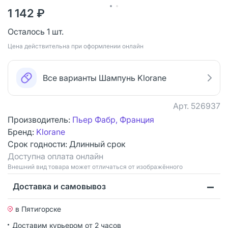
1 142 ₽
Осталось 1 шт.
Цена действительна при оформлении онлайн
Все варианты Шампунь Klorane
Арт.
526937
Производитель:
Пьер Фабр, Франция
Бренд:
Klorane
Срок годности:
Длинный срок
Доступна оплата онлайн
Bнешний вид товара может отличаться от изображённого
Доставка и самовывоз
в Пятигорске
Доставим курьером от 2 часов