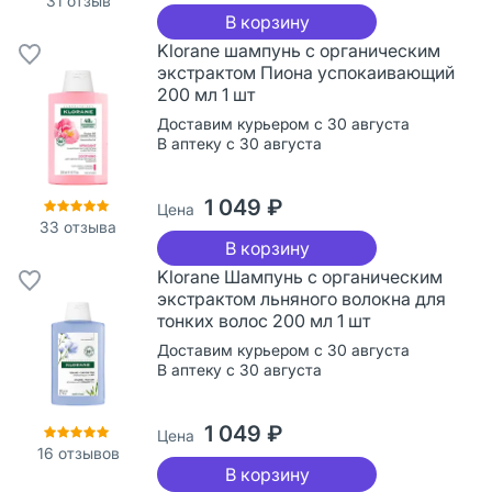
31
отзыв
В корзину
Klorane шампунь с органическим
экстрактом Пиона успокаивающий
200 мл 1 шт
Доставим курьером с 30 августа
В аптеку с 30 августа
1 049 ₽
Цена
33
отзыва
В корзину
Klorane Шампунь с органическим
экстрактом льняного волокна для
тонких волос 200 мл 1 шт
Доставим курьером с 30 августа
В аптеку с 30 августа
1 049 ₽
Цена
16
отзывов
В корзину