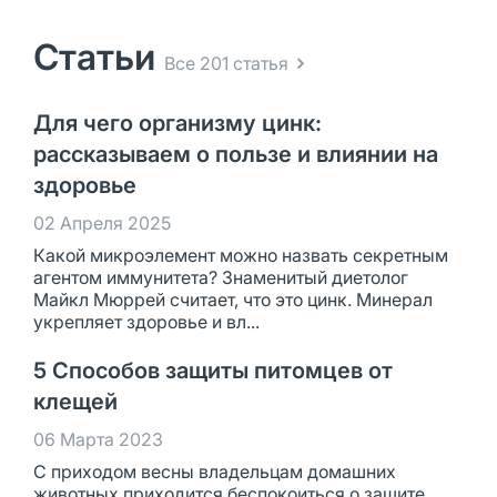
Статьи
Все 201 статья
Для чего организму цинк:
рассказываем о пользе и влиянии на
здоровье
02 Апреля 2025
Какой микроэлемент можно назвать секретным
агентом иммунитета? Знаменитый диетолог
Майкл Мюррей считает, что это цинк. Минерал
укрепляет здоровье и вл...
5 Способов защиты питомцев от
клещей
06 Марта 2023
С приходом весны владельцам домашних
животных приходится беспокоиться о защите