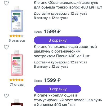
Klorane Обволакивающий шампунь
для объема тонких волос 400 мл 1 шт
Доставим курьером с 12 августа
В аптеку с 12 августа
1 599 ₽
Цена
В корзину
6
отзывов
Klorane Успокаивающий защитный
шампунь с органическим
экстрактом Пиона 400 мл 1 шт
Доставим курьером с 12 августа
В аптеку с 12 августа
1 599 ₽
Цена
71
отзыв
В корзину
Klorane Укрепляющий и
стимулирующий рост волос шампунь
с Хинином 400 мл 1 шт