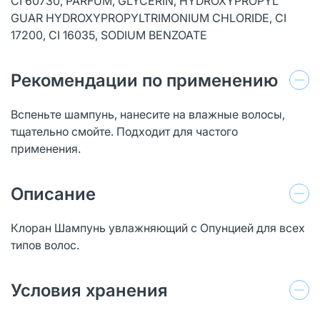
CI 60730, PARFUM, GLYCERIN, HYDROXYPROPYL
GUAR HYDROXYPROPYLTRIMONIUM CHLORIDE, CI
17200, CI 16035, SODIUM BENZOATE
Рекомендации по применению
Вспеньте шампунь, нанесите на влажные волосы,
тщательно смойте. Подходит для частого
применения.
Описание
Клоран Шампунь увлажняющий с Опунцией для всех
типов волос.
Условия хранения