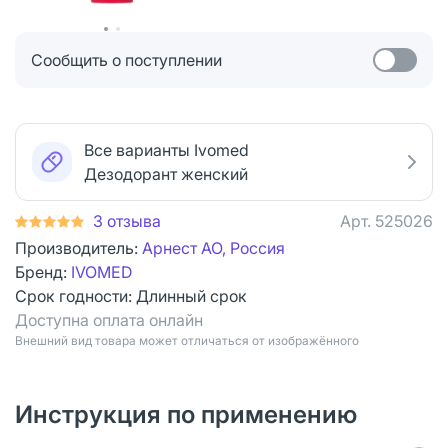
Сообщить о поступлении
Все варианты Ivomed
Дезодорант женский
3 отзыва
Арт.
525026
Производитель:
Арнест АО, Россия
Бренд:
IVOMED
Срок годности:
Длинный срок
Доступна оплата онлайн
Bнешний вид товара может отличаться от изображённого
Инструкция по применению