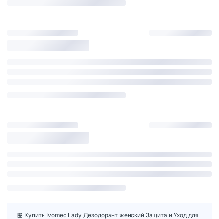
🏪 Купить Ivomed Lady Дезодорант женский Защита и Уход для