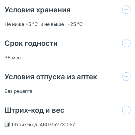
Условия хранения
Не ниже +5 °С и не выше +25 °С
Срок годности
36 мес.
Условия отпуска из аптек
Без рецепта
Штрих-код и вес
Штрих-код: 4607152731057