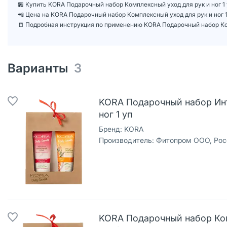
🏪 Купить KORA Подарочный набор Комплексный уход для рук и ног 1 
📲 Цена на KORA Подарочный набор Комплексный уход для рук и ног
📒 Подробная инструкция по применению KORA Подарочный набор Ком
Варианты
3
KORA Подарочный набор Инт
ног 1 уп
Бренд:
KORA
Производитель:
Фитопром ООО, Рос
KORA Подарочный набор Ком