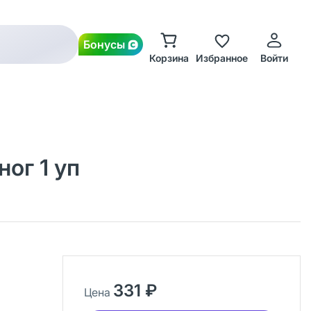
Бонусы
Корзина
Избранное
Войти
ог 1 уп
331 ₽
Цена