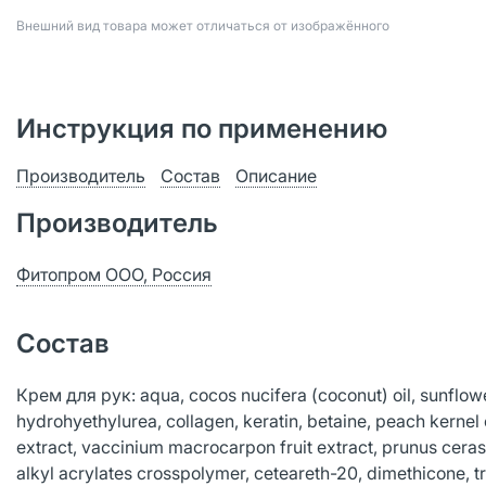
Bнешний вид товара может отличаться от изображённого
Инструкция по применению
Производитель
Состав
Описание
Производитель
Фитопром ООО, Россия
Состав
Крем для рук: aqua, cocos nucifera (coconut) oil, sunflower
hydrohyethylurea, collagen, keratin, betaine, peach kernel o
extract, vaccinium macrocarpon fruit extract, prunus cerasus
alkyl acrylates crosspolymer, ceteareth-20, dimethicone, 