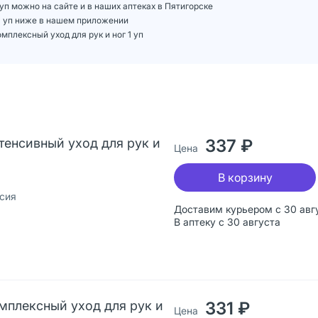
уп можно на сайте и в наших аптеках в Пятигорске
 1 уп ниже в нашем приложении
плексный уход для рук и ног 1 уп
енсивный уход для рук и
337 ₽
Цена
В корзину
сия
Доставим курьером с 30 авг
В аптеку с 30 августа
плексный уход для рук и
331 ₽
Цена