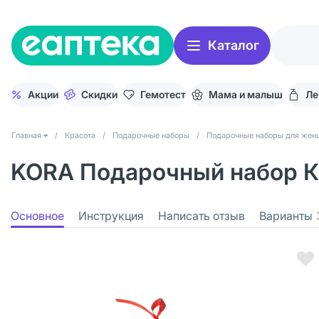
Каталог
Акции
Скидки
Гемотест
Мама и малыш
Ле
Главная
/
Красота
/
Подарочные наборы
/
Подарочные наборы для жен
KORA Подарочный набор Ко
Основное
Инструкция
Написать отзыв
Варианты