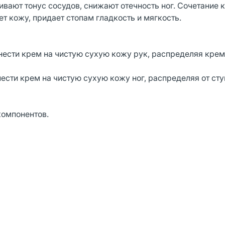
ают тонус сосудов, снижают отечность ног. Сочетание к
т кожу, придает стопам гладкость и мягкость.
ести крем на чистую сухую кожу рук, распределяя крем
сти крем на чистую сухую кожу ног, распределяя от сту
компонентов.