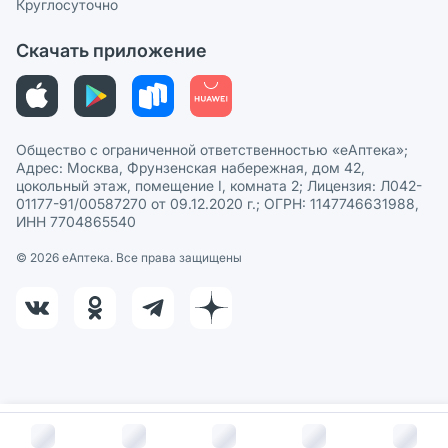
Круглосуточно
Политика рекомендаций
СМИ о нас
Скачать приложение
Этика и соответствие
Политика в отношении обработки персональных данных
Общество с ограниченной ответственностью «еАптека»;
Адрес: Москва, Фрунзенская набережная, дом 42,
цокольный этаж, помещение I, комната 2; Лицензия: Л042-
01177-91/00587270 от 09.12.2020 г.; ОГРН: 1147746631988,
ИНН 7704865540
© 2026 eАптека. Все права защищены
В корзину за
871
руб.