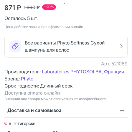
871 ₽
1 090 ₽
−20%
Осталось 5 шт.
Цена действительна при оформлении онлайн
Все варианты Phyto Softness Сухой
шампунь для волос
Арт.
521089
Производитель:
Laboratoires PHYTOSOLBA, Франция
Бренд:
Phyto
Срок годности:
Длинный срок
Доступна оплата онлайн
Bнешний вид товара может отличаться от изображённого
Доставка и самовывоз
в Пятигорске