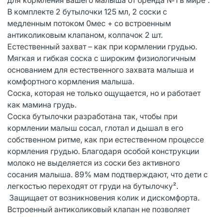
В комплекте 2 бутылочки 125 мл, 2 соски с
медленным потоком 0мес + со встроенным
антиколиковым клапаном, колпачок 2 шт.
Естественный захват – как при кормлении грудью.
Мягкая и гибкая соска с широким физиологичным
основанием для естественного захвата малыша и
комфортного кормления малыша.
Соска, которая не только ощущается, но и работает
как мамина грудь.
Соска бутылочки разработана так, чтобы при
кормлении малыш сосал, глотал и дышал в его
собственном ритме, как при естественном процессе
кормления грудью. Благодаря особой конструкции
молоко не выделяется из соски без активного
сосания малыша. 89% мам подтверждают, что дети с
легкостью переходят от груди на бутылочку².
Защищает от возникновения колик и дискомфорта.
Встроенный антиколиковый клапан не позволяет