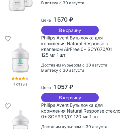
В аптеку с 30 августа
1 570 ₽
Цена
В корзину
Philips Avent Бутылочка для
кормления Natural Response с
клапаном AirFree 0+ SCY670/01
125 мл 1 шт
Доставим курьером с 30 августа
В аптеку с 30 августа
1
отзыв
1 057 ₽
Цена
В корзину
Philips Avent Бутылочка для
кормления Natural Response стекло
0+ SCY930/01 120 мл 1 шт
Доставим курьером с 30 августа