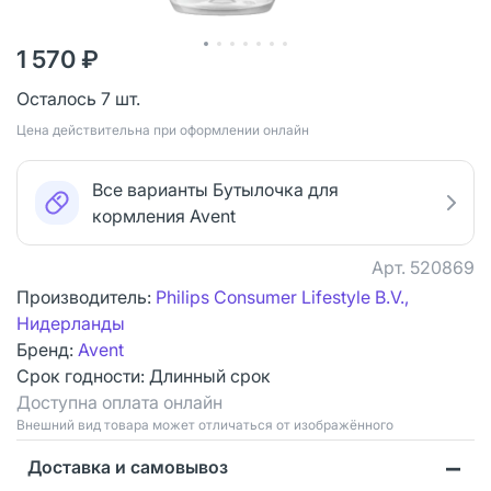
1 570 ₽
Осталось 7 шт.
Цена действительна при оформлении онлайн
Все варианты Бутылочка для
кормления Avent
Арт.
520869
Производитель:
Philips Consumer Lifestyle B.V.,
Нидерланды
Бренд:
Avent
Срок годности:
Длинный срок
Доступна оплата онлайн
Bнешний вид товара может отличаться от изображённого
Доставка и самовывоз