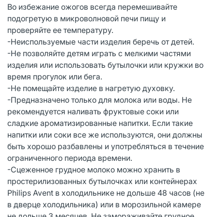
Во избежание ожогов всегда перемешивайте
подогретую в микроволновой печи пищу и
проверяйте ее температуру.
-Неиспользуемые части изделия беречь от детей.
-Не позволяйте детям играть с мелкими частями
изделия или использовать бутылочки или кружки во
время прогулок или бега.
-Не помещайте изделие в нагретую духовку.
-Предназначено только для молока или воды. Не
рекомендуется наливать фруктовые соки или
сладкие ароматизированные напитки. Если такие
напитки или соки все же используются, они должны
быть хорошо разбавлены и употребляться в течение
ограниченного периода времени.
-Сцеженное грудное молоко можно хранить в
простерилизованных бутылочках или контейнерах
Philips Avent в холодильнике не дольше 48 часов (не
в дверце холодильника) или в морозильной камере
не дольше 3 месяцев. Не замораживайте грудное