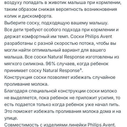
воздуху попадать в животик малыша при кормлении,
таким образом снижая вероятность возникновения
колик и дискомфорта.
Выберите соску, подходящую вашему малышу.
Все дети требуют особого подхода при кормлении и
держат комфортный им темп. Соски Philips Avent
разработаны с разной скоростью потока, чтобы вы
могли найти оптимальный вариант для вашего
малыша. Все соски Natural Response изготовлены из
мягкого силикона. 96% случаев, когда ребенок
принимает соску Natural Response³.
Конструкция соски позволяет избежать случайное
проливание молока.
Благодаря специальной конструкции соски молоко
не выделяется, пока ребенок не приложит усилия, то
есть подается только когда ребенок уже начал пить.
Это поможет избежать проливания молока дома и на
улице.
Совместимость с изделиями линейки Philips Avent.