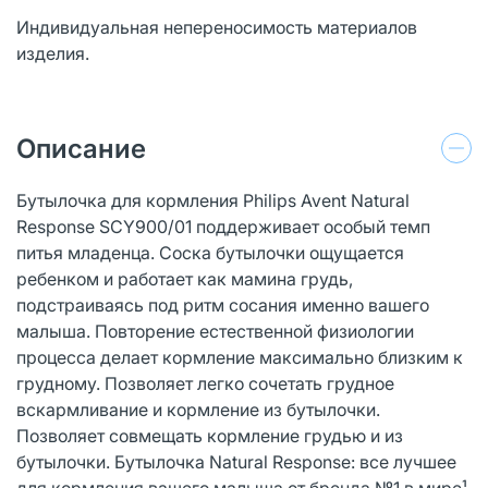
Индивидуальная непереносимость материалов
изделия.
Описание
Бутылочка для кормления Philips Avent Natural
Response SCY900/01 поддерживает особый темп
питья младенца. Соска бутылочки ощущается
ребенком и работает как мамина грудь,
подстраиваясь под ритм сосания именно вашего
малыша. Повторение естественной физиологии
процесса делает кормление максимально близким к
грудному. Позволяет легко сочетать грудное
вскармливание и кормление из бутылочки.
Позволяет совмещать кормление грудью и из
бутылочки. Бутылочка Natural Response: все лучшее
для кормления вашего малыша от бренда №1 в мире¹.