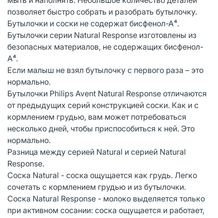
позволяет быстро собрать и разобрать бутылочку.
Бутылочки и соски не содержат бисфенол-А⁴.
Бутылочки серии Natural Response изготовлены из
безопасных материалов, не содержащих бисфенол-
A⁴.
Если малыш не взял бутылочку с первого раза – это
нормально.
Бутылочки Philips Avent Natural Response отличаются
от предыдущих серий конструкцией соски. Как и с
кормлением грудью, вам может потребоваться
несколько дней, чтобы приспособиться к ней. Это
нормально.
Разница между серией Natural и серией Natural
Response.
Соска Natural - соска ощущается как грудь. Легко
сочетать c кормлением грудью и из бутылочки.
Соска Natural Response - молоко выделяется только
при активном сосании: соска ощущается и работает,