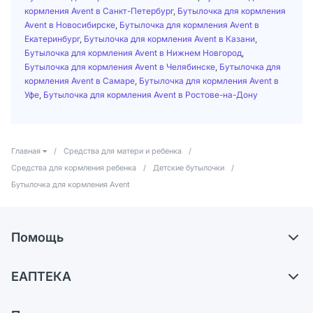
кормления Avent в Санкт-Петербург
,
Бутылочка для кормления
Avent в Новосибирске
,
Бутылочка для кормления Avent в
Екатеринбург
,
Бутылочка для кормления Avent в Казани
,
Бутылочка для кормления Avent в Нижнем Новгород
,
Бутылочка для кормления Avent в Челябинске
,
Бутылочка для
кормления Avent в Самаре
,
Бутылочка для кормления Avent в
Уфе
,
Бутылочка для кормления Avent в Ростове-на-Дону
Главная
/
Средства для матери и ребенка
/
Средства для кормления ребенка
/
Детские бутылочки
/
Бутылочка для кормления Avent
Помощь
Доставка
ЕАПТЕКА
Самовывоз из аптек
О компании
Обмен и возврат