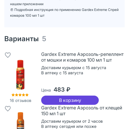
нашем приложении
📒 Подробная инструкция по применению Gardex Extreme Спрей
комаров 100 мл 1 шт
Варианты
5
Gardex Extreme Аэрозоль-репеллент
от мошки и комаров 100 мл 1 шт
Доставим курьером с 15 августа
В аптеку с 15 августа
483 ₽
Цена
В корзину
16
отзывов
Gardex Extreme Аэрозоль от клещей
150 мл 1 шт
Доставим курьером от 2 часов
В аптеку сегодня или позже