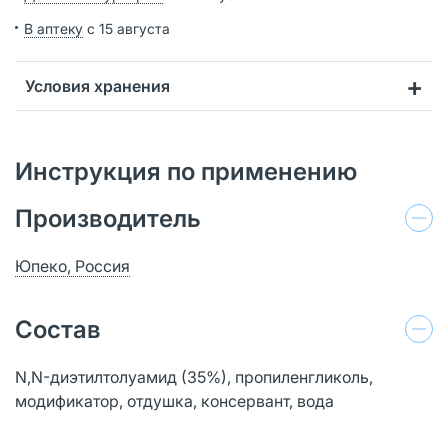
В аптеку
с 15 августа
Условия хранения
Инструкция по применению
Производитель
Юпеко, Россия
Состав
N,N-диэтилтолуамид (35%), пропиленгликоль,
модификатор, отдушка, консервант, вода