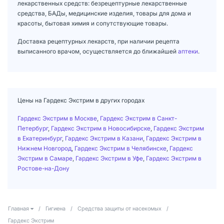
лекарственных средств: безрецептурные лекарственные
средства, БАДы, медицинские изделия, товары для дома и
красоты, бытовая химия и сопутствующие товары.
Доставка рецептурных лекарств, при наличии рецепта
выписанного врачом, осуществляется до ближайшей
аптеки
.
Цены на Гардекс Экстрим в других городах
Гардекс Экстрим в Москве
,
Гардекс Экстрим в Санкт-
Петербург
,
Гардекс Экстрим в Новосибирске
,
Гардекс Экстрим
в Екатеринбург
,
Гардекс Экстрим в Казани
,
Гардекс Экстрим в
Нижнем Новгород
,
Гардекс Экстрим в Челябинске
,
Гардекс
Экстрим в Самаре
,
Гардекс Экстрим в Уфе
,
Гардекс Экстрим в
Ростове-на-Дону
Главная
/
Гигиена
/
Средства защиты от насекомых
/
Гардекс Экстрим