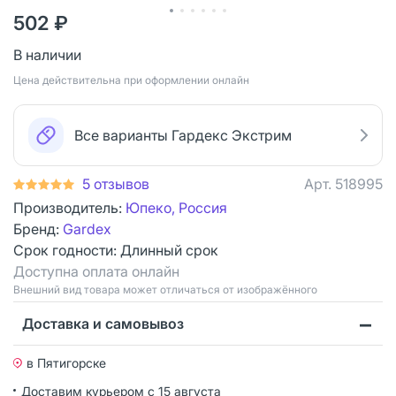
502 ₽
В наличии
Цена действительна при оформлении онлайн
Все варианты Гардекс Экстрим
5 отзывов
Арт.
518995
Производитель:
Юпеко, Россия
Бренд:
Gardex
Срок годности:
Длинный срок
Доступна оплата онлайн
Bнешний вид товара может отличаться от изображённого
Доставка и самовывоз
в Пятигорске
Доставим курьером
с 15 августа