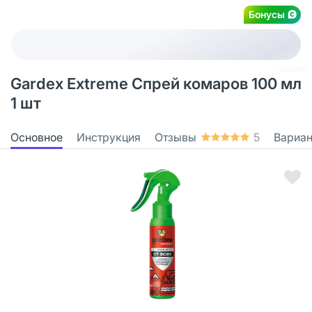
Бонусы
Gardex Extreme Спрей комаров 100 мл
1 шт
Основное
Инструкция
Отзывы
5
Вариа