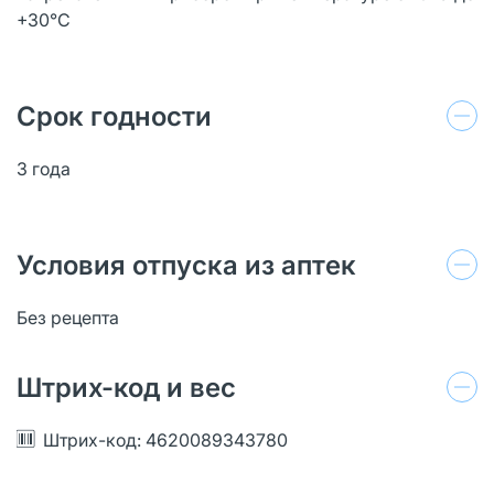
+30°С
Срок годности
3 года
Условия отпуска из аптек
Без рецепта
Штрих-код и вес
Штрих-код: 4620089343780