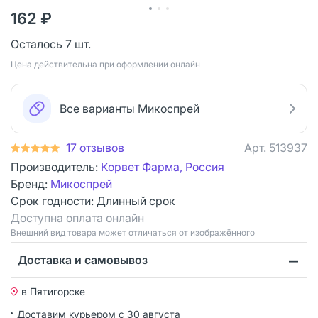
162 ₽
Осталось 7 шт.
Цена действительна при оформлении онлайн
Все варианты Микоспрей
17 отзывов
Арт.
513937
Производитель:
Корвет Фарма, Россия
Бренд:
Микоспрей
Срок годности:
Длинный срок
Доступна оплата онлайн
Bнешний вид товара может отличаться от изображённого
Доставка и самовывоз
в Пятигорске
Доставим курьером
с 30 августа