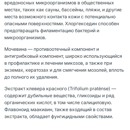
вредоносных микроорганизмов в общественных
местах, таких как сауны, бассейны, пляжи, и другие
места возможного контакта кожи с потенциально
опасными поверхностями. Хлоргекседин способен
предотвращать филаментацию бактерий и
микроорганизмов.
Мочевина — противоотечный компонент и
антигрибковый компонент, широко использующийся
в профилактике и лечении микозов, а также при
экземах, кератозах и для смягчения мозолей, вплоть
до полного их удаления.
Экстракт клевера красного (Trifolium praténse) —
содержит дубильные вещества, гликозиды и ряд
органических кислот, в том числе салициловую.
Флавоноид маакиаин, также входящий в состав
экстракта, обладает фунгицидными свойствами.