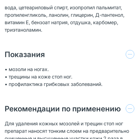
вода, цетеариловый спирт, изопропил пальмитат,
пропиленгликоль, ланолин, глицерин, Д-пантенол,
витамин Е, бензоат натрия, отдушка, карбомер,
триэтаноламин.
Показания
• мозоли на ногах.
• трещины на коже стоп ног.
• профилактика грибковых заболеваний.
Рекомендации по применению
Для удаления кожных мозолей и трещин стоп ног
препарат наносят тонким слоем на предварительно
очищенные и высушенные участки кожи 2 раза в