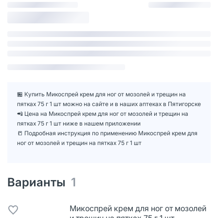
🏪 Купить Микоспрей крем для ног от мозолей и трещин на
пятках 75 г 1 шт можно на сайте и в наших аптеках в Пятигорске
📲 Цена на Микоспрей крем для ног от мозолей и трещин на
пятках 75 г 1 шт ниже в нашем приложении
📒 Подробная инструкция по применению Микоспрей крем для
ног от мозолей и трещин на пятках 75 г 1 шт
Варианты
1
Микоспрей крем для ног от мозолей
и трещин на пятках 75 г 1 шт