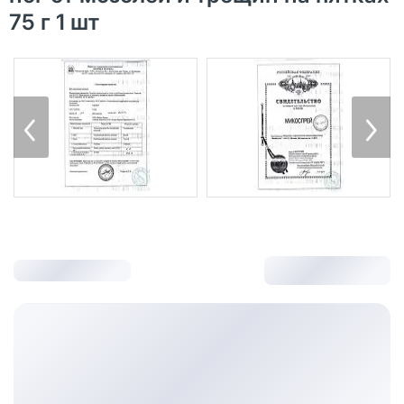
75 г 1 шт