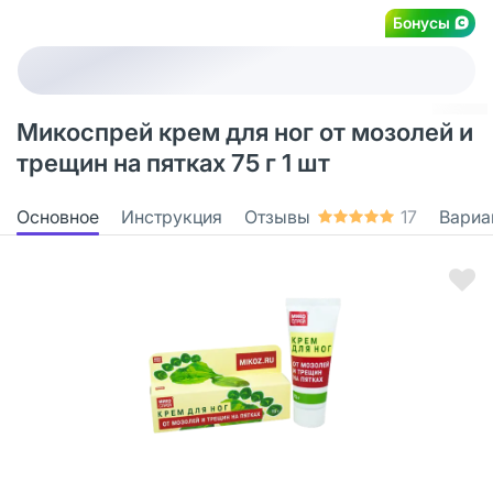
Бонусы
Микоспрей крем для ног от мозолей и
трещин на пятках 75 г 1 шт
Основное
Инструкция
Отзывы
17
Вариа