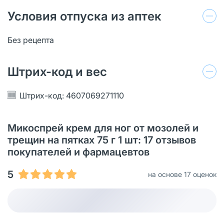
Условия отпуска из аптек
Без рецепта
Штрих-код и вес
Штрих-код: 4607069271110
Микоспрей крем для ног от мозолей и
трещин на пятках 75 г 1 шт: 17 отзывов
покупателей и фармацевтов
5
на основе 17 оценок