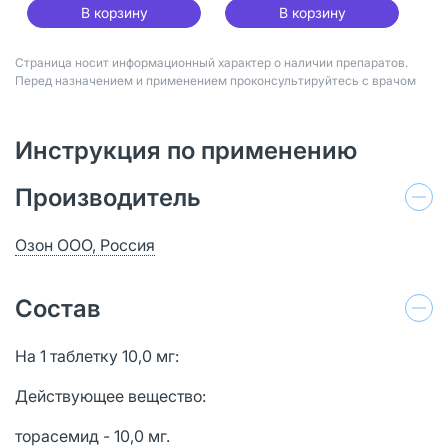
В корзину
В корзину
Страница носит информационный характер о наличии препаратов.
Перед назначением и применением проконсультируйтесь с врачом
Инструкция по применению
Производитель
Озон ООО, Россия
Состав
На 1 таблетку 10,0 мг:
Действующее вещество:
торасемид - 10,0 мг.