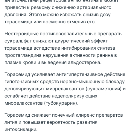
привести к резкому снижению артериального
давления. Этого можно избежать снизив дозу
торасемида или временно отменив его.
Нестероидные противовоспалительные препараты
сукральфат снижают диуретический эффект
торасемида вследствие ингибирования синтеза
простагландина нарушения активности ренина в
плазме крови и выведения альдостерона.
Торасемид усиливает антигипертензивное действие
гипотензивных средств нервно-мышечную блокаду
деполяризующих миорелаксантов (суксаметоний) и
ослабляет действие недеполяризующих
миорелаксантов (тубокурарин).
Торасемид снижает почечный клиренс препаратов
лития и повышает вероятность развития
интоксикации.