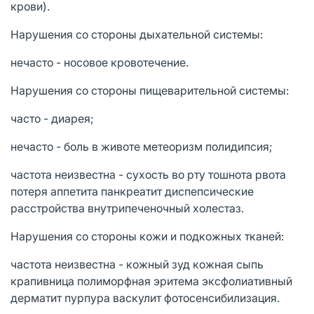
крови).
Нарушения со стороны дыхательной системы:
нечасто - носовое кровотечение.
Нарушения со стороны пищеварительной системы:
часто - диарея;
нечасто - боль в животе метеоризм полидипсия;
частота неизвестна - сухость во рту тошнота рвота
потеря аппетита панкреатит диспепсические
расстройства внутрипеченочный холестаз.
Нарушения со стороны кожи и подкожных тканей:
частота неизвестна - кожный зуд кожная сыпь
крапивница полиморфная эритема эксфолиативный
дерматит пурпура васкулит фотосенсибилизация.