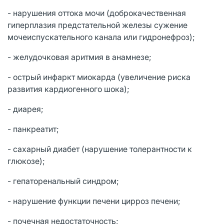
- нарушения оттока мочи (доброкачественная
гиперплазия предстательной железы сужение
мочеиспускательного канала или гидронефроз);
- желудочковая аритмия в анамнезе;
- острый инфаркт миокарда (увеличение риска
развития кардиогенного шока);
- диарея;
- панкреатит;
- сахарный диабет (нарушение толерантности к
глюкозе);
- гепаторенальный синдром;
- нарушение функции печени цирроз печени;
- почечная недостаточность;