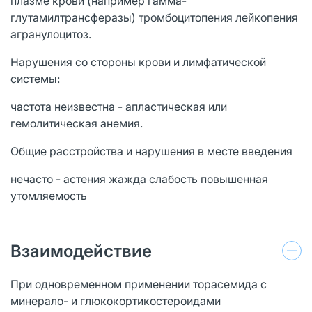
плазме крови (например гамма-
глутамилтрансферазы) тромбоцитопения лейкопения
агранулоцитоз.
Нарушения со стороны крови и лимфатической
системы:
частота неизвестна - апластическая или
гемолитическая анемия.
Общие расстройства и нарушения в месте введения
нечасто - астения жажда слабость повышенная
утомляемость
Взаимодействие
При одновременном применении торасемида с
минерало- и глюкокортикостероидами