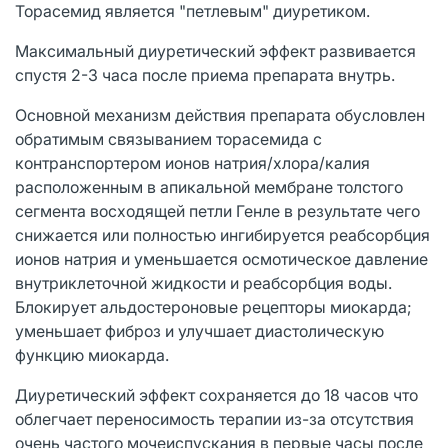
Торасемид является "петлевым" диуретиком.
Максимальный диуретический эффект развивается
спустя 2-3 часа после приема препарата внутрь.
Основной механизм действия препарата обусловлен
обратимым связыванием торасемида с
контранспортером ионов натрия/хлора/калия
расположенным в апикальной мембране толстого
сегмента восходящей петли Генле в результате чего
снижается или полностью ингибируется реабсорбция
ионов натрия и уменьшается осмотическое давление
внутриклеточной жидкости и реабсорбция воды.
Блокирует альдостероновые рецепторы миокарда;
уменьшает фиброз и улучшает диастолическую
функцию миокарда.
Диуретический эффект сохраняется до 18 часов что
облегчает переносимость терапии из-за отсутствия
очень частого мочеиспускания в первые часы после