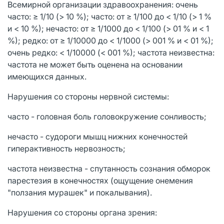
Всемирной организации здравоохранения: очень
часто: ≥ 1/10 (> 10 %); часто: от ≥ 1/100 до < 1/10 (> 1 %
и < 10 %); нечасто: от ≥ 1/1000 до < 1/100 (> 01 % и < 1
%); редко: от ≥ 1/10000 до < 1/1000 (> 001 % и < 01 %);
очень редко: < 1/10000 (< 001 %); частота неизвестна:
частота не может быть оценена на основании
имеющихся данных.
Нарушения со стороны нервной системы:
часто - головная боль головокружение сонливость;
нечасто - судороги мышц нижних конечностей
гиперактивность нервозность;
частота неизвестна - спутанность сознания обморок
парестезия в конечностях (ощущение онемения
"ползания мурашек" и покалывания).
Нарушения со стороны органа зрения: