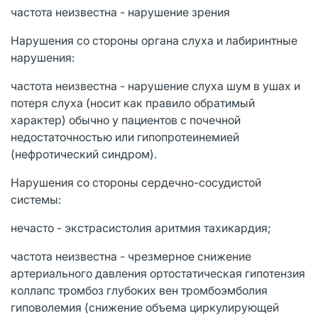
частота неизвестна - нарушение зрения
Нарушения со стороны органа слуха и лабиринтные
нарушения:
частота неизвестна - нарушение слуха шум в ушах и
потеря слуха (носит как правило обратимый
характер) обычно у пациентов с почечной
недостаточностью или гипопротеинемией
(нефротический синдром).
Нарушения со стороны сердечно-сосудистой
системы:
нечасто - экстрасистолия аритмия тахикардия;
частота неизвестна - чрезмерное снижение
артериального давления ортостатическая гипотензия
коллапс тромбоз глубоких вен тромбоэмболия
гиповолемия (снижение объема циркулирующей