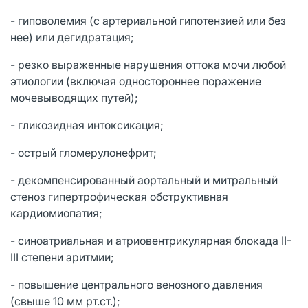
- гиповолемия (с артериальной гипотензией или без
нее) или дегидратация;
- резко выраженные нарушения оттока мочи любой
этиологии (включая одностороннее поражение
мочевыводящих путей);
- гликозидная интоксикация;
- острый гломерулонефрит;
- декомпенсированный аортальный и митральный
стеноз гипертрофическая обструктивная
кардиомиопатия;
- синоатриальная и атриовентрикулярная блокада II-
III степени аритмии;
- повышение центрального венозного давления
(свыше 10 мм рт.ст.);