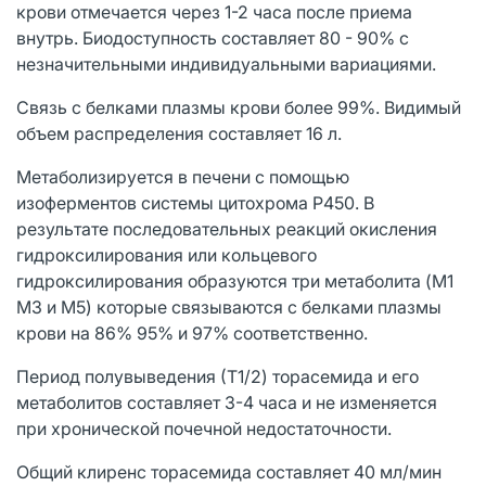
крови отмечается через 1-2 часа после приема
внутрь. Биодоступность составляет 80 - 90% с
незначительными индивидуальными вариациями.
Связь с белками плазмы крови более 99%. Видимый
объем распределения составляет 16 л.
Метаболизируется в печени с помощью
изоферментов системы цитохрома Р450. В
результате последовательных реакций окисления
гидроксилирования или кольцевого
гидроксилирования образуются три метаболита (M1
М3 и М5) которые связываются с белками плазмы
крови на 86% 95% и 97% соответственно.
Период полувыведения (Т1/2) торасемида и его
метаболитов составляет 3-4 часа и не изменяется
при хронической почечной недостаточности.
Общий клиренс торасемида составляет 40 мл/мин