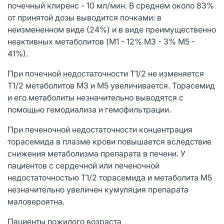
почечный клиренс - 10 мл/мин. В среднем около 83%
от принятой дозы выводится почками: в
неизмененном виде (24%) и в виде преимущественно
неактивных метаболитов (M1 - 12% М3 - 3% М5 -
41%).
При почечной недостаточности Т1/2 не изменяется
Т1/2 метаболитов М3 и М5 увеличивается. Торасемид
и его метаболиты незначительно выводятся с
помощью гемодиализа и гемофильтрации.
При печеночной недостаточности концентрация
торасемида в плазме крови повышается вследствие
снижения метаболизма препарата в печени. У
пациентов с сердечной или печеночной
недостаточностью Т1/2 торасемида и метаболита М5
незначительно увеличен кумуляция препарата
маловероятна.
Пациенты пожилого возраста