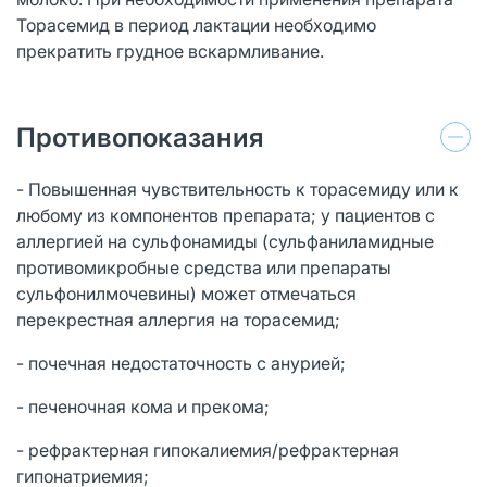
Торасемид в период лактации необходимо
прекратить грудное вскармливание.
Противопоказания
- Повышенная чувствительность к торасемиду или к
любому из компонентов препарата; у пациентов с
аллергией на сульфонамиды (сульфаниламидные
противомикробные средства или препараты
сульфонилмочевины) может отмечаться
перекрестная аллергия на торасемид;
- почечная недостаточность с анурией;
- печеночная кома и прекома;
- рефрактерная гипокалиемия/рефрактерная
гипонатриемия;