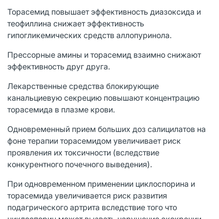
Торасемид повышает эффективность диазоксида и
теофиллина снижает эффективность
гипогликемических средств аллопуринола.
Прессорные амины и торасемид взаимно снижают
эффективность друг друга.
Лекарственные средства блокирующие
канальциевую секрецию повышают концентрацию
торасемида в плазме крови.
Одновременный прием больших доз салицилатов на
фоне терапии торасемидом увеличивает риск
проявления их токсичности (вследствие
конкурентного почечного выведения).
При одновременном применении циклоспорина и
торасемида увеличивается риск развития
подагрического артрита вследствие того что
циклоспорин может вызвать нарушение экскреции