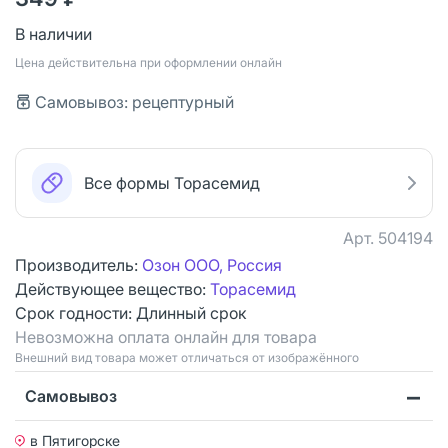
В наличии
Цена действительна при оформлении онлайн
Самовывоз: рецептурный
Все формы Торасемид
Арт.
504194
Производитель:
Озон ООО, Россия
Действующее вещество:
Торасемид
Срок годности:
Длинный срок
Невозможна оплата онлайн для товара
Bнешний вид товара может отличаться от изображённого
Самовывоз
в Пятигорске