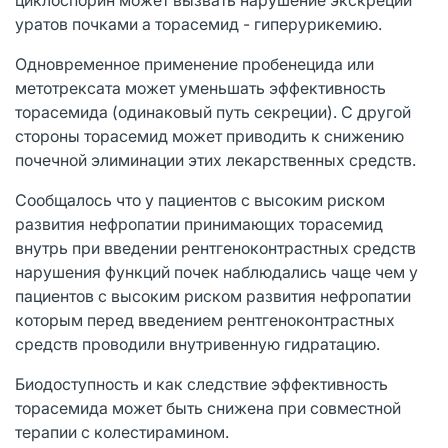
уратов почками а торасемид - гиперурикемию.
Одновременное применение пробенецида или
метотрексата может уменьшать эффективность
торасемида (одинаковый путь секреции). С другой
стороны торасемид может приводить к снижению
почечной элиминации этих лекарственных средств.
Сообщалось что у пациентов с высоким риском
развития нефропатии принимающих торасемид
внутрь при введении рентгеноконтрастных средств
нарушения функций почек наблюдались чаще чем у
пациентов с высоким риском развития нефропатии
которым перед введением рентгеноконтрастных
средств проводили внутривенную гидратацию.
Биодоступность и как следствие эффективность
торасемида может быть снижена при совместной
терапии с колестирамином.