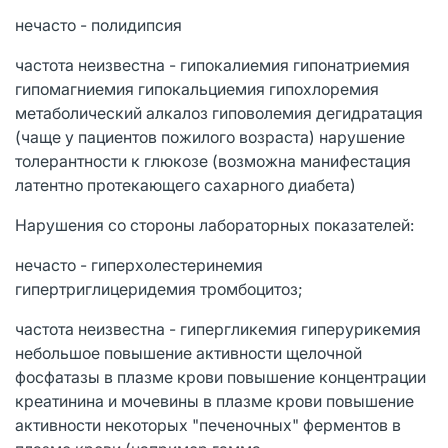
нечасто - полидипсия
частота неизвестна - гипокалиемия гипонатриемия
гипомагниемия гипокальциемия гипохлоремия
метаболический алкалоз гиповолемия дегидратация
(чаще у пациентов пожилого возраста) нарушение
толерантности к глюкозе (возможна манифестация
латентно протекающего сахарного диабета)
Нарушения со стороны лабораторных показателей:
нечасто - гиперхолестеринемия
гипертриглицеридемия тромбоцитоз;
частота неизвестна - гипергликемия гиперурикемия
небольшое повышение активности щелочной
фосфатазы в плазме крови повышение концентрации
креатинина и мочевины в плазме крови повышение
активности некоторых "печеночных" ферментов в