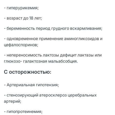
- гиперурикемия;
- возраст до 18 лет;
- беременность период грудного вскармливания;
- одновременное применение аминогликозидов и
цефалоспоринов;
- непереносимость лактозы дефицит лактазы или
глюкозо- галактозная мальабсобция.
С осторожностью:
- Артериальная гипотензия;
- стенозирующий атеросклероз церебральных
артерий;
- гипопротеинемия;