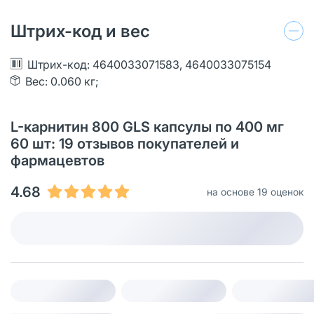
Штрих-код и вес
Штрих-код: 4640033071583, 4640033075154
Вес: 0.060 кг;
L-карнитин 800 GLS капсулы по 400 мг
60 шт: 19 отзывов покупателей и
фармацевтов
4.68
на основе 19 оценок