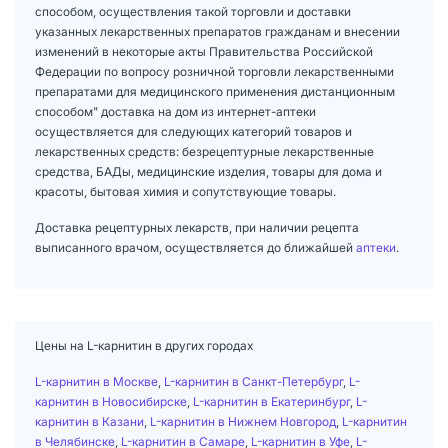
способом, осуществления такой торговли и доставки
указанных лекарственных препаратов гражданам и внесении
изменений в некоторые акты Правительства Российской
Федерации по вопросу розничной торговли лекарственными
препаратами для медицинского применения дистанционным
способом" доставка на дом из интернет-аптеки
осуществляется для следующих категорий товаров и
лекарственных средств: безрецептурные лекарственные
средства, БАДы, медицинские изделия, товары для дома и
красоты, бытовая химия и сопутствующие товары.
Доставка рецептурных лекарств, при наличии рецепта
выписанного врачом, осуществляется до ближайшей
аптеки
.
Цены на L-карнитин в других городах
L-карнитин в Москве
,
L-карнитин в Санкт-Петербург
,
L-
карнитин в Новосибирске
,
L-карнитин в Екатеринбург
,
L-
карнитин в Казани
,
L-карнитин в Нижнем Новгород
,
L-карнитин
в Челябинске
,
L-карнитин в Самаре
,
L-карнитин в Уфе
,
L-