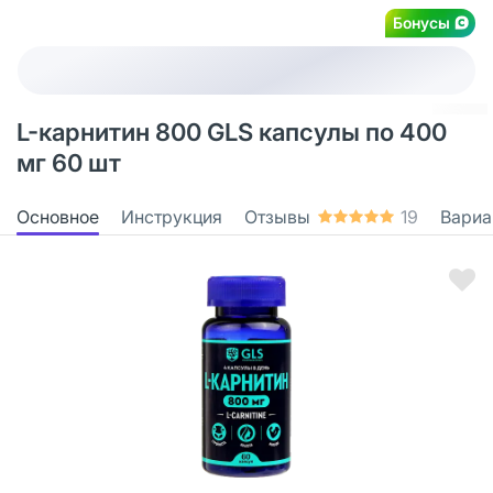
Бонусы
L-карнитин 800 GLS капсулы по 400
мг 60 шт
Основное
Инструкция
Отзывы
19
Вариа