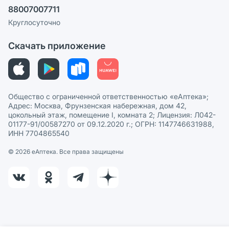
88007007711
Пользовательское соглашение
Сотрудничество для аптек
Круглосуточно
Политика рекомендаций
СМИ о нас
Скачать приложение
Этика и соответствие
Политика в отношении обработки персональных данных
Общество с ограниченной ответственностью «еАптека»;
Адрес: Москва, Фрунзенская набережная, дом 42,
цокольный этаж, помещение I, комната 2; Лицензия: Л042-
01177-91/00587270 от 09.12.2020 г.; ОГРН: 1147746631988,
ИНН 7704865540
© 2026 eАптека. Все права защищены