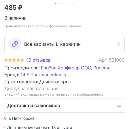
485 ₽
В наличии
Цена действительна при оформлении онлайн
Все варианты L-карнитин
19 отзывов
Арт.
501903
Производитель:
Глобал Хэлфкеар ООО, Россия
Бренд:
GLS Pharmaceuticals
Срок годности:
Длинный срок
Доступна оплата онлайн
Bнешний вид товара может отличаться от изображённого
Доставка и самовывоз
в Пятигорске
Доставим курьером
с 13 августа