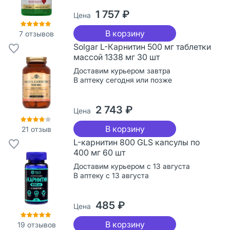
1 757 ₽
Цена
В корзину
7
отзывов
Solgar L-Карнитин 500 мг таблетки
массой 1338 мг 30 шт
Доставим курьером завтра
В аптеку сегодня или позже
2 743 ₽
Цена
В корзину
21
отзыв
L-карнитин 800 GLS капсулы по
400 мг 60 шт
Доставим курьером с 13 августа
В аптеку с 13 августа
485 ₽
Цена
В корзину
19
отзывов