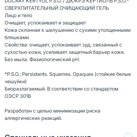
DUCRAY KERTYOL P.S.O. / ДЮКРЭ КЕРТИОЛЬ P.S.O.*
СВЕРХПИТАТЕЛЬНЫЙ ОЧИЩАЮЩИЙ ГЕЛЬ
Лицо и тело
Очищает, успокаивает и защищает
Кожа склонная к шелушению с сухими утолщенными
бляшками
Свойства: очищает, успокаивает зуд, связанный с
сухостью кожи, усиливает защитный барьер кожи.
Без мыла. Физиологический рН.
*P.S.O.: Persistants. Squames. Opaques (стойкие белые
чешуйки)
Биоразлагаемый. В соответствии со стандартом
ОЭСР 301B
Разработан с целью минимизации риска
аллергических реакций.