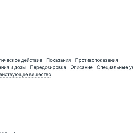
ическое действие
Показания
Противопоказания
ния и дозы
Передозировка
Описание
Специальные у
ействующее вещество