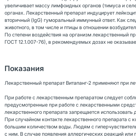
увеличивает массу лимфоидных органов (тимуса и селе
органах. Лекарственный препарат индуцирует лейкоци
вторичный (IgG) гуморальный иммунный ответ. Как сл
животного, в том числе и птицы в отношении возбудите
По степени воздействия на организм лекарственный пр
ГОСТ 12.1.007-76), в рекомендуемых дозах не оказыв
Показания
Лекарственный препарат Витапанг-2 применяют при ле
При работе с лекарственным препаратом следует соблю
предусмотренные при работе с лекарственными средст
лекарственного препарата запрещается использовать д
При случайном контакте лекарственного препарата с 
большим количеством воды. Людям с гиперчувствитель
с ним. В случае появления аллергических реакций или