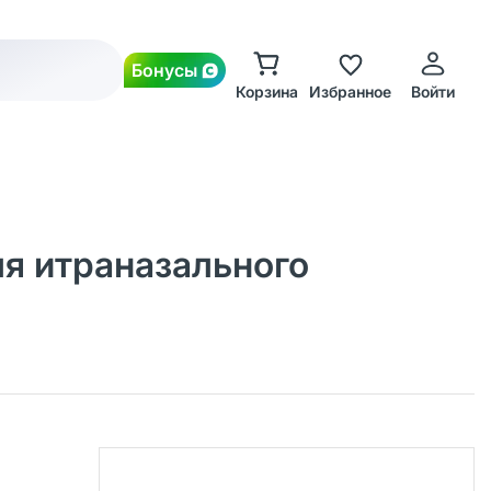
Бонусы
Корзина
Избранное
Войти
ля итраназального