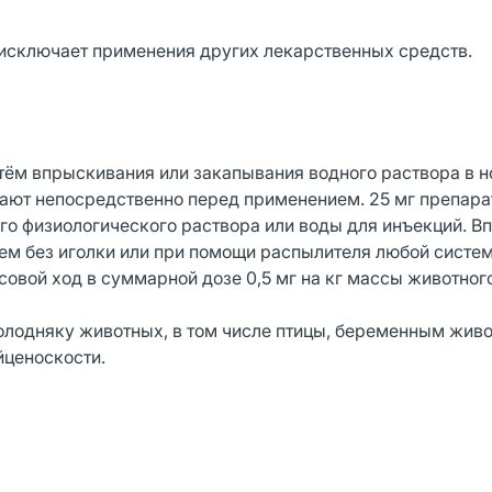
 исключает применения других лекарственных средств.
ём впрыскивания или закапывания водного раствора в 
ают непосредственно перед применением. 25 мг препара
ьного физиологического раствора или воды для инъекций. 
ем без иголки или при помощи распылителя любой систе
овой ход в суммарной дозе 0,5 мг на кг массы животного
лодняку животных, в том числе птицы, беременным жив
йценоскости.