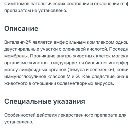
Симптомов патологических состояний и отклонений от
препаратом не установлено.
Описание
Виталанг-2® является амфифильным комплексом одно
двуспиральные участки с олеиновой кислотой. Послед
мембраны. Проникшие внутрь животных клеток молеку
организме животного индуцируется биосинтез интерфе
массу лимфоидных органов (тимуса и селезенки), колич
иммуноглобулинов классов М и G. Как следствие, зна
животного в отношении болезнетворных вирусов.
Специальные указания
Особенностей действия лекарственного препарата для 
установлено.