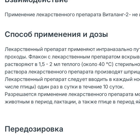
Применение лекарственного препарата Виталанг-2- не
Способ применения и дозы
Лекарственный препарат применяют интраназально пут
проходы. Флакон с лекарственным препаратом вскрыв
растворяют в 1,5 - 2 мл теплого (около 40 °С) стерил
раствора лекарственного препарата производят шприц
Лекарственный препарат следует вводить в каждый нос
числе птицы) один раз в сутки в течение 10 суток.
Разрешается применение лекарственного препарата мо
животным в период лактации, а также птице в период я
Передозировка