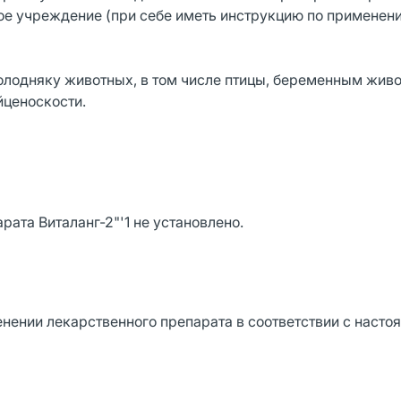
ое учреждение (при себе иметь инструкцию по применен
лодняку животных, в том числе птицы, беременным жив
йценоскости.
ата Виталанг-2"'1 не установлено.
нении лекарственного препарата в соответствии с насто