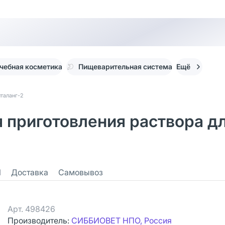
чебная косметика
Пищеварительная система
Ещё
таланг-2
я приготовления раствора д
1
Доставка
Самовывоз
Арт.
498426
Производитель:
СИББИОВЕТ НПО, Россия