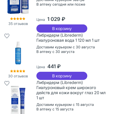
В аптеку сегодня или позже
1 029 ₽
Цена
35
отзывов
В корзину
Либридерм (Librederm)
Гиалуроновая вода 1 120 мл 1 шт
Доставим курьером с 30 августа
В аптеку с 30 августа
441 ₽
Цена
В корзину
30
отзывов
Либридерм (Librederm)
Гиалуроновый крем широкого
действ для кожи вокруг глаз 20 мл
1 шт
Доставим курьером с 15 августа
В аптеку с 15 августа