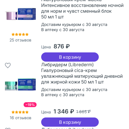
Интенсивное восстановление ночной
для норм и чувст сменный блок
50 мл 1 шт
Доставим курьером с 30 августа
В аптеку с 30 августа
25
отзывов
876 ₽
Цена
В корзину
Либридерм (Librederm)
Гиалуроновый cica-крем
увлажняющий матирующий дневной
для жирной кожи 50 мл 1 шт
Доставим курьером с 30 августа
В аптеку с 30 августа
−19%
1 346 ₽
1 665 ₽
Цена
16
отзывов
В корзину