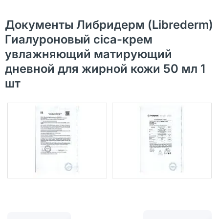
Документы Либридерм (Librederm)
Гиалуроновый cica-крем
увлажняющий матирующий
дневной для жирной кожи 50 мл 1
шт