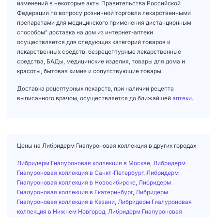
изменений в некоторые акты Правительства Российской
Федерации по вопросу розничной торговли лекарственными
препаратами для медицинского применения дистанционным
способом" доставка на дом из интернет-аптеки
осуществляется для следующих категорий товаров и
лекарственных средств: безрецептурные лекарственные
средства, БАДы, медицинские изделия, товары для дома и
красоты, бытовая химия и сопутствующие товары.
Доставка рецептурных лекарств, при наличии рецепта
выписанного врачом, осуществляется до ближайшей
аптеки
.
Цены на Либридерм Гиалуроновая коллекция в других городах
Либридерм Гиалуроновая коллекция в Москве
,
Либридерм
Гиалуроновая коллекция в Санкт-Петербург
,
Либридерм
Гиалуроновая коллекция в Новосибирске
,
Либридерм
Гиалуроновая коллекция в Екатеринбург
,
Либридерм
Гиалуроновая коллекция в Казани
,
Либридерм Гиалуроновая
коллекция в Нижнем Новгород
,
Либридерм Гиалуроновая