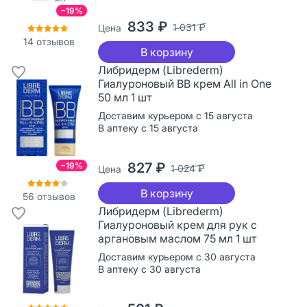
−19%
833 ₽
1 031 ₽
Цена
14
отзывов
В корзину
Либридерм (Librederm)
Гиалуроновый ВВ крем All in One
50 мл 1 шт
Доставим курьером с 15 августа
В аптеку с 15 августа
827 ₽
−19%
1 024 ₽
Цена
В корзину
56
отзывов
Либридерм (Librederm)
Гиалуроновый крем для рук с
аргановым маслом 75 мл 1 шт
Доставим курьером с 30 августа
В аптеку с 30 августа