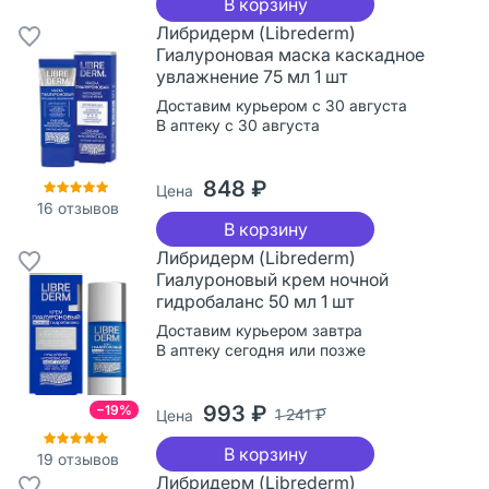
В корзину
Либридерм (Librederm)
Гиалуроновая маска каскадное
увлажнение 75 мл 1 шт
Доставим курьером с 30 августа
В аптеку с 30 августа
848 ₽
Цена
16
отзывов
В корзину
Либридерм (Librederm)
Гиалуроновый крем ночной
гидробаланс 50 мл 1 шт
Доставим курьером завтра
В аптеку сегодня или позже
993 ₽
−19%
1 241 ₽
Цена
В корзину
19
отзывов
Либридерм (Librederm)