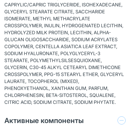
CAPRYLIC/CAPRIC TRIGLYCERIDE, ISOHEXADECANE,
GLYCERYL STEARATE CITRATE, SACCHARIDE
ISOMERATE, METHYL METHACRYLATE
CROSSPOLYMER, INULIN, HYDROGENATED LECITHIN,
HYDROLYZED MILK PROTEIN, LECITHIN, ALPHA-
GLUCAN OLIGOSACCHARIDE, SODIUM ACRYLATES
COPOLYMER, CENTELLA ASIATICA LEAF EXTRACT,
SODIUM HYALURONATE, POLYGLYCERYL-3
STEARATE, POLYMETHYLSILSESQUIOXANE,
GLYCERIN, C30-45 ALKYL CETEARYL DIMETHICONE
CROSSPOLYMER, PPG-15 STEARYL ETHER, GLYCERYL
LAURATE, TOCOPHEROL (MIXED),
PHENOXYETHANOL, XANTHAN GUM, PARFUM,
CHLORPHENESIN, BETA-SITOSTEROL, SQUALENE,
CITRIC ACID, SODIUM CITRATE, SODIUM PHYTATE.
Активные компоненты