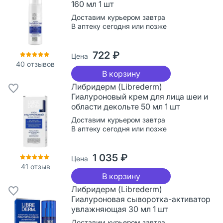
160 мл 1 шт
Доставим курьером завтра
В аптеку сегодня или позже
722 ₽
Цена
40
отзывов
В корзину
Либридерм (Librederm)
Гиалуроновый крем для лица шеи и
области декольте 50 мл 1 шт
Доставим курьером завтра
В аптеку сегодня или позже
1 035 ₽
Цена
41
отзыв
В корзину
Либридерм (Librederm)
Гиалуроновая сыворотка-активатор
увлажняющая 30 мл 1 шт
Доставим курьером завтра