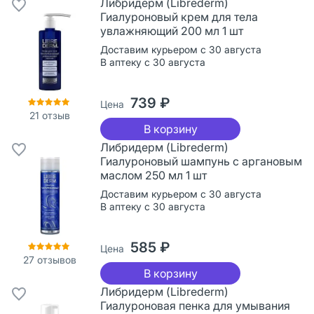
Либридерм (Librederm)
Гиалуроновый крем для тела
увлажняющий 200 мл 1 шт
Доставим курьером с 30 августа
В аптеку с 30 августа
739 ₽
Цена
21
отзыв
В корзину
Либридерм (Librederm)
Гиалуроновый шампунь с аргановым
маслом 250 мл 1 шт
Доставим курьером с 30 августа
В аптеку с 30 августа
585 ₽
Цена
27
отзывов
В корзину
Либридерм (Librederm)
Гиалуроновая пенка для умывания