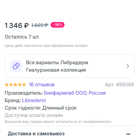
1 346 ₽
1 665 ₽
−19%
Осталось 7 шт.
Цена действительна при оформлении онлайн
Все варианты Либридерм
Гиалуроновая коллекция
16 отзывов
Арт.
498066
Производитель:
Биофармлаб ООО, Россия
Бренд:
Librederm
Срок годности:
Длинный срок
Доступна оплата онлайн
Bнешний вид товара может отличаться от изображённого
Доставка и самовывоз