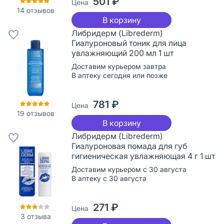
501 ₽
Цена
14
отзывов
В корзину
Либридерм (Librederm)
Гиалуроновый тоник для лица
увлажняющий 200 мл 1 шт
Доставим курьером завтра
В аптеку сегодня или позже
781 ₽
Цена
19
отзывов
В корзину
Либридерм (Librederm)
Гиалуроновая помада для губ
гигиеническая увлажняющая 4 г 1 шт
Доставим курьером с 30 августа
В аптеку с 30 августа
271 ₽
Цена
3
отзыва