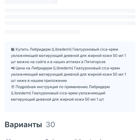
🏪 Купить Либридерм (Librederm) Гиалуроновый cica-крем
увлажняющий матирующий дневной для жирной кожи 50 мл 1
шт можно на сайте и в наших аптеках в Пятигорске
📲 Цена на Либридерм (Librederm) Гиалуроновый cica-крем
увлажняющий матирующий дневной для жирной кожи 50 мл 1
шт ниже в нашем приложении
📒 Подробная инструкция по применению Либридерм
(Librederm) Гиалуроновый cica-крем увлажняющий
матирующий дневной для жирной кожи 50 мл 1 шт
Варианты
30