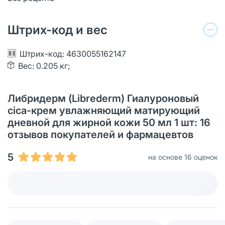
Штрих-код и вес
Штрих-код: 4630055162147
Вес: 0.205 кг;
Либридерм (Librederm) Гиалуроновый
cica-крем увлажняющий матирующий
дневной для жирной кожи 50 мл 1 шт: 16
отзывов покупателей и фармацевтов
5
на основе 16 оценок