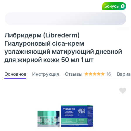
Бонусы
Либридерм (Librederm)
Гиалуроновый cica-крем
увлажняющий матирующий дневной
для жирной кожи 50 мл 1 шт
Основное
Инструкция
Отзывы
16
Вариа