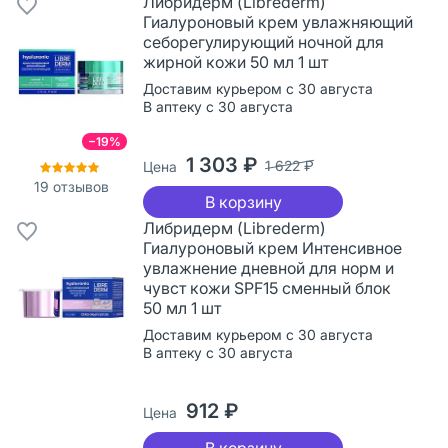
Либридерм (Librederm)
Гиалуроновый крем увлажняющий
себорегулирующий ночной для
жирной кожи 50 мл 1 шт
Доставим курьером с 30 августа
В аптеку с 30 августа
−19%
1 303 ₽
1 622 ₽
Цена
19
отзывов
В корзину
Либридерм (Librederm)
Гиалуроновый крем Интенсивное
увлажнение дневной для норм и
чувст кожи SPF15 сменный блок
50 мл 1 шт
Доставим курьером с 30 августа
В аптеку с 30 августа
912 ₽
Цена
В корзину