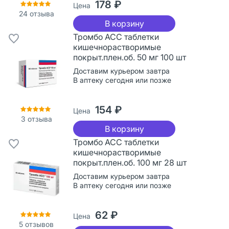
178 ₽
Цена
24
отзыва
В корзину
Тромбо АСС таблетки
кишечнорастворимые
покрыт.плен.об. 50 мг 100 шт
Доставим курьером завтра
В аптеку сегодня или позже
154 ₽
Цена
3
отзыва
В корзину
Тромбо АСС таблетки
кишечнорастворимые
покрыт.плен.об. 100 мг 28 шт
Доставим курьером завтра
В аптеку сегодня или позже
62 ₽
Цена
5
отзывов