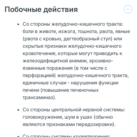
Побочные действия
Со стороны желудочно-кишечного тракта:
боли в животе, изжога, тошнота, рвота, явные
(рвота с кровью, дегтеобразный стул) или
скрытые признаки желудочно-кишечного
кровотечения, которые могут приводить к
железодефицитной анемии, эрозивно-
язвенные поражения (в том числе с
перфорацией) желудочно-кишечного тракта,
единичные случаи - нарушения функции
печени (повышение печеночных
трансаминаз).
Со стороны центральной нервной системы:
головокружение, шум в ушах (обычно
являются признаками передозировки).
Со стороны системы кроветворения: