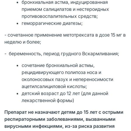
бронхиальная астма, индуцированная
приемом салицилатов и нестероидных
противовоспалительных средств;
геморрагические диатезы;
- сочетанное применение метотрексата в дозе 15 мг в
неделю и более;
- беременность, период грудного Вскармливания;
сочетание бронхиальной астмы,
рецидивирующего полипоза носа и
околоносовых пазух и непереносимости
ацетилсалициловой кислоты;
детский возраст до 12 лет (для данной
лекарственной формы)
Препарат не назначают детям до 15 лет с острыми
респираторными заболеваниями, вызванными
вирусными инфекциями, из-за риска развития