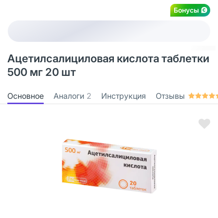
Бонусы
Ацетилсалициловая кислота таблетки
500 мг 20 шт
Основное
Аналоги
2
Инструкция
Отзывы