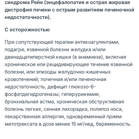
синдрома Рейе (энцефалопатия и острая жировая
дистрофия печени с острым развитием печеночной
недостаточности).
С осторожностью
При сопутствующей терапии антикоагулянтами,
подагре, язвенной болезни желудка и/или
двенадцатиперстной кишки (в анамнезе), включая
хроническое или рецидивирующее течение язвенной
болезни, или эпизоды желудочно-кишечных
кровотечений; почечная и/или печеночная
недостаточность, дефицит глюкозо-6-
фосфатдегидрогеназы; гиперурикемия,
бронхиальная астма, хроническая обструктивная
болезнь легких, сенная лихорадка, полипоз носа,
лекарственная аллергия, одновременный прием
метотрексата в дозе менее 15 мг/нед, беременность.