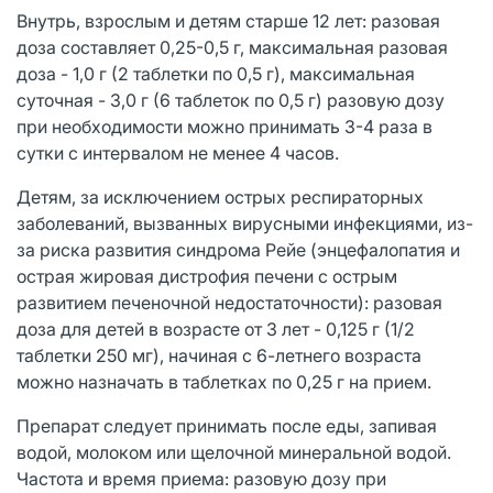
Внутрь, взрослым и детям старше 12 лет: разовая
доза составляет 0,25-0,5 г, максимальная разовая
доза - 1,0 г (2 таблетки по 0,5 г), максимальная
суточная - 3,0 г (6 таблеток по 0,5 г) разовую дозу
при необходимости можно принимать 3-4 раза в
сутки с интервалом не менее 4 часов.
Детям, за исключением острых респираторных
заболеваний, вызванных вирусными инфекциями, из-
за риска развития синдрома Рейе (энцефалопатия и
острая жировая дистрофия печени с острым
развитием печеночной недостаточности): разовая
доза для детей в возрасте от 3 лет - 0,125 г (1/2
таблетки 250 мг), начиная с 6-летнего возраста
можно назначать в таблетках по 0,25 г на прием.
Препарат следует принимать после еды, запивая
водой, молоком или щелочной минеральной водой.
Частота и время приема: разовую дозу при