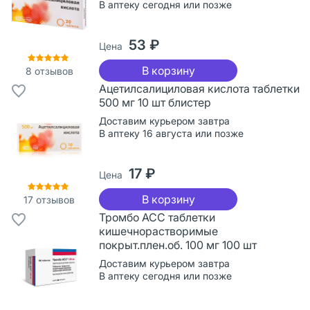
В аптеку сегодня или позже
53 ₽
Цена
В корзину
8
отзывов
Ацетилсалициловая кислота таблетки
500 мг 10 шт блистер
Доставим курьером завтра
В аптеку 16 августа или позже
17 ₽
Цена
В корзину
17
отзывов
Тромбо АСС таблетки
кишечнорастворимые
покрыт.плен.об. 100 мг 100 шт
Доставим курьером завтра
В аптеку сегодня или позже