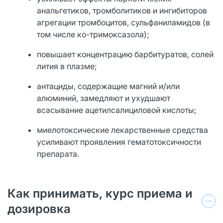
анальгетиков, тромболитиков и ингибиторов
агрегации тромбоцитов, сульфаниламидов (в
том числе ко-тримоксазола);
повышает концентрацию барбитуратов, солей
лития в плазме;
антациды, содержащие магний и/или
алюминий, замедляют и ухудшают
всасывание ацетилсалициловой кислоты;
миелотоксические лекарственные средства
усиливают проявления гематотоксичности
препарата.
Как принимать, курс приема и
дозировка