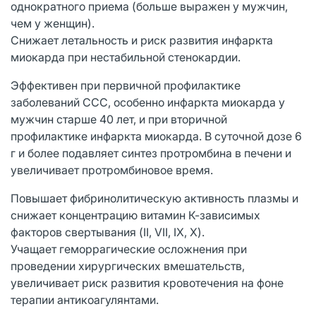
однократного приема (больше выражен у мужчин,
чем у женщин).
Снижает летальность и риск развития инфаркта
миокарда при нестабильной стенокардии.
Эффективен при первичной профилактике
заболеваний ССС, особенно инфаркта миокарда у
мужчин старше 40 лет, и при вторичной
профилактике инфаркта миокарда. В суточной дозе 6
г и более подавляет синтез протромбина в печени и
увеличивает протромбиновое время.
Повышает фибринолитическую активность плазмы и
снижает концентрацию витамин К-зависимых
факторов свертывания (II, VII, IX, X).
Учащает геморрагические осложнения при
проведении хирургических вмешательств,
увеличивает риск развития кровотечения на фоне
терапии антикоагулянтами.