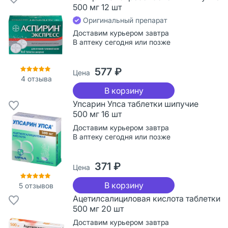
500 мг 12 шт
Оригинальный препарат
Доставим курьером завтра
В аптеку сегодня или позже
577 ₽
Цена
4
отзыва
В корзину
Упсарин Упса таблетки шипучие
500 мг 16 шт
Доставим курьером завтра
В аптеку сегодня или позже
371 ₽
Цена
В корзину
5
отзывов
Ацетилсалициловая кислота таблетки
500 мг 20 шт
Доставим курьером завтра