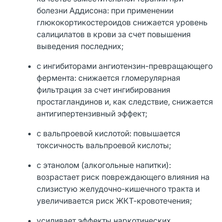
болезни Аддисона: при применении
глюкокортикостероидов снижается уровень
салицилатов в крови за счет повышения
выведения последних;
с ингибиторами ангиотензин-превращающего
фермента: снижается гломерулярная
фильтрация за счет ингибирования
простагландинов и, как следствие, снижается
антигипертензивный эффект;
с вальпроевой кислотой: повышается
токсичность вальпроевой кислоты;
с этанолом (алкогольные напитки):
возрастает риск повреждающего влияния на
слизистую желудочно-кишечного тракта и
увеличивается риск ЖКТ-кровотечения;
усиливает эффекты наркотических