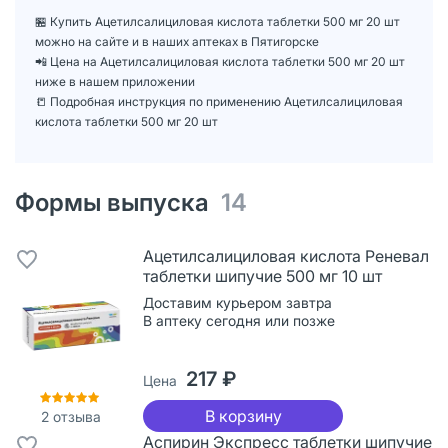
🏪 Купить Ацетилсалициловая кислота таблетки 500 мг 20 шт
можно на сайте и в наших аптеках в Пятигорске
📲 Цена на Ацетилсалициловая кислота таблетки 500 мг 20 шт
ниже в нашем приложении
📒 Подробная инструкция по применению Ацетилсалициловая
кислота таблетки 500 мг 20 шт
Формы выпуска
14
Ацетилсалициловая кислота Реневал
таблетки шипучие 500 мг 10 шт
Доставим курьером завтра
В аптеку сегодня или позже
217 ₽
Цена
В корзину
2
отзыва
Аспирин Экспресс таблетки шипучие