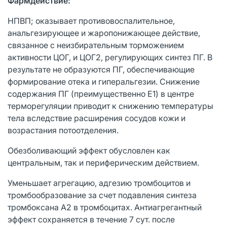
Фармдействие:
НПВП; оказывает противовоспалительное,
анальгезирующее и жаропонижающее действие,
связанное с неизбирательным торможением
активности ЦОГ, и ЦОГ2, регулирующих синтез ПГ. В
результате не образуются ПГ, обеспечивающие
формирование отека и гиперальгезии. Снижение
содержания ПГ (преимущественно Е1) в центре
терморегуляции приводит к снижению температуры
тела вследствие расширения сосудов кожи и
возрастания потоотделения.
Обезболивающий эффект обусловлен как
центральным, так и периферическим действием.
Уменьшает агрегацию, адгезию тромбоцитов и
тромбообразование за счет подавления синтеза
тромбоксана А2 в тромбоцитах. Антиагрегантный
эффект сохраняется в течение 7 сут. после