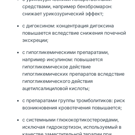
средствами, например бензбромарон:
снижает урикозурический эффект;
с дигоксином: концентрация дигоксина
повышается вследствие снижения почечной
экскреции;
с гипогликемическими препаратами,
например инсулином: повышается
гипогликемическое действие
гипогликемических препаратов вследствие
гипогликемического действия
ацетилсалициловой кислоты;
с препаратами группы тромболитиков: риск
возникновения кровотечения повышается;
с системными глюкокортикостероидами,
исключая гидрокортизон, используемый в
качестве заместительной терапии при