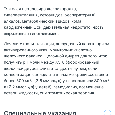
Тяжелая передозировка: лихорадка,
гипервентиляция, кетоацидоз, респираторный
алкалоз, метаболический ацидоз, кома,
кардиогенный шок, дыхательная недостаточность,
выраженная гипогликемия.
Лечение: госпитализация, желудочный лаваж, прием
активированного угля, мониторинг кислотно-
щелочного баланса, щелочной диурез для того, чтобы
получить рН мочи между 7,5-8 (форсированный
щелочной диурез считается достигнутым, если
концентрация салицилата в плазме крови составляет
более 500 мг/л (3,6 ммоль/л) у взрослых или 300 мг/
л (2,2 ммоль/л) у детей), гемодиализ, возмещение
потери жидкости, симптоматическая терапия.
Специальные указания