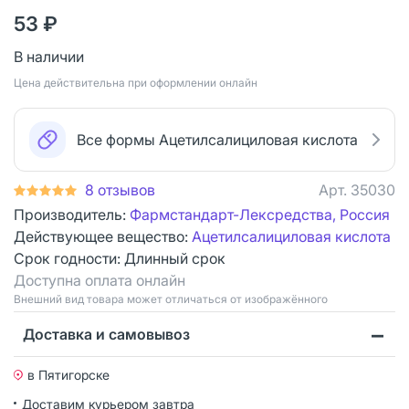
53 ₽
В наличии
Цена действительна при оформлении онлайн
Все формы Ацетилсалициловая кислота
8 отзывов
Арт.
35030
Производитель:
Фармстандарт-Лексредства, Россия
Действующее вещество:
Ацетилсалициловая кислота
Срок годности:
Длинный срок
Доступна оплата онлайн
Bнешний вид товара может отличаться от изображённого
Доставка и самовывоз
в Пятигорске
Доставим курьером
завтра