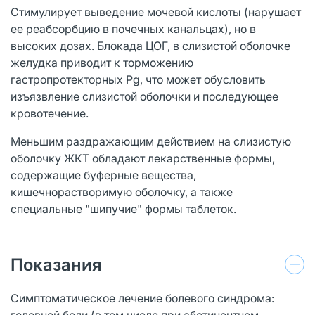
Стимулирует выведение мочевой кислоты (нарушает
ее реабсорбцию в почечных канальцах), но в
высоких дозах. Блокада ЦОГ, в слизистой оболочке
желудка приводит к торможению
гастропротекторных Pg, что может обусловить
изъязвление слизистой оболочки и последующее
кровотечение.
Меньшим раздражающим действием на слизистую
оболочку ЖКТ обладают лекарственные формы,
содержащие буферные вещества,
кишечнорастворимую оболочку, а также
специальные "шипучие" формы таблеток.
Показания
Симптоматическое лечение болевого синдрома:
головной боли (в том числе при абстинентном