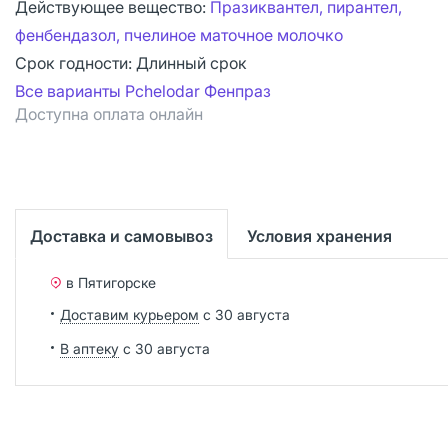
Действующее вещество:
Празиквантел, пирантел,
фенбендазол, пчелиное маточное молочко
Срок годности:
Длинный срок
Все варианты Pchelodar Фенпраз
Доступна оплата онлайн
Доставка и самовывоз
Условия хранения
в Пятигорске
Доставим курьером
с 30 августа
В аптеку
с 30 августа