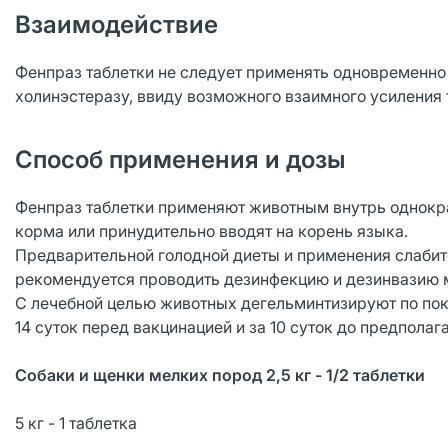
Взаимодействие
Фенпраз таблетки не следует применять одновременно
холинэстеразу, ввиду возможного взаимного усиления 
Способ применения и дозы
Фенпраз таблетки применяют животным внутрь однокра
корма или принудительно вводят на корень языка.
Предварительной голодной диеты и применения слабит
рекомендуется проводить дезинфекцию и дезинвазию 
С лечебной целью животных дегельминтизируют по пока
14 суток перед вакцинацией и за 10 суток до предпола
Собаки и щенки мелких пород 2,5 кг - 1/2 таблетки
5 кг - 1 таблетка