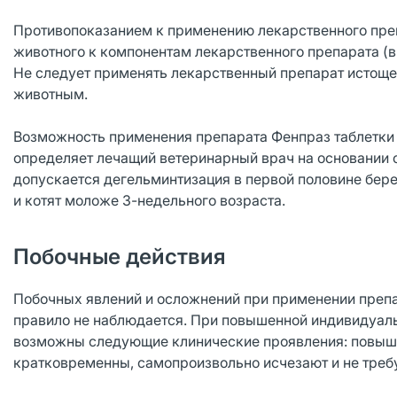
Противопоказанием к применению лекарственного пре
животного к компонентам лекарственного препарата (в 
Не следует применять лекарственный препарат исто
животным.
Возможность применения препарата Фенпраз таблетки
определяет лечащий ветеринарный врач на основании 
допускается дегельминтизация в первой половине бере
и котят моложе 3-недельного возраста.
Побочные действия
Побочных явлений и осложнений при применении препар
правило не наблюдается. При повышенной индивидуаль
возможны следующие клинические проявления: повыше
кратковременны, самопроизвольно исчезают и не треб