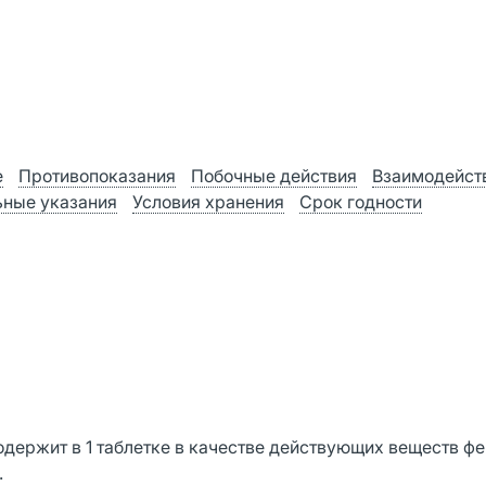
е
Противопоказания
Побочные действия
Взаимодейст
ные указания
Условия хранения
Срок годности
одержит в 1 таблетке в качестве действующих веществ ф
.