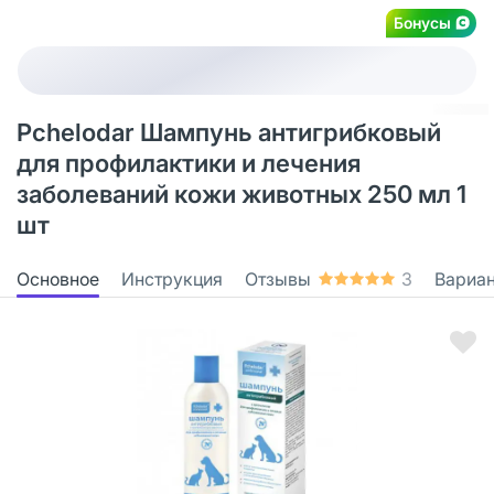
Бонусы
Pchelodar Шампунь антигрибковый
для профилактики и лечения
заболеваний кожи животных 250 мл 1
шт
Основное
Инструкция
Отзывы
3
Вариа