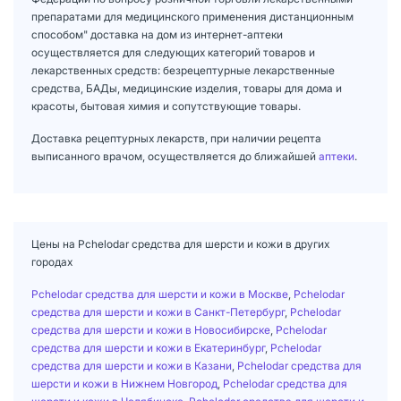
препаратами для медицинского применения дистанционным
способом" доставка на дом из интернет-аптеки
осуществляется для следующих категорий товаров и
лекарственных средств: безрецептурные лекарственные
средства, БАДы, медицинские изделия, товары для дома и
красоты, бытовая химия и сопутствующие товары.
Доставка рецептурных лекарств, при наличии рецепта
выписанного врачом, осуществляется до ближайшей
аптеки
.
Цены на Pchelodar средства для шерсти и кожи в других
городах
Pchelodar средства для шерсти и кожи в Москве
,
Pchelodar
средства для шерсти и кожи в Санкт-Петербург
,
Pchelodar
средства для шерсти и кожи в Новосибирске
,
Pchelodar
средства для шерсти и кожи в Екатеринбург
,
Pchelodar
средства для шерсти и кожи в Казани
,
Pchelodar средства для
шерсти и кожи в Нижнем Новгород
,
Pchelodar средства для