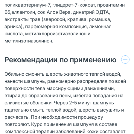
поликвартерниум-7, глицерет-7-кокоат, провитамин
В5,аллантоин, сок Алоэ Вера, динатрий ЭДТА,
экстракты трав (зверобой, крапива, ромашка,
арника), парфюмерная композиция, лимонная
кислота, метилхлороизотиазолинон и
метилизотиазолинон.
Рекомендации по применению
Обильно смочить шерсть животного теплой водой,
нанести шампунь, равномерно распределяя по всей
поверхности тела массирующими движениями,
втирая до образования пены, избегая попадания на
слизистые оболочки. Через 2-5 минут шампунь
тщательно смыть теплой водой, шерсть высушить и
расчесать. При необходимости процедуру
повторяют. Курс применения шампуня в составе
комплексной терапии заболеваний кожи составляет