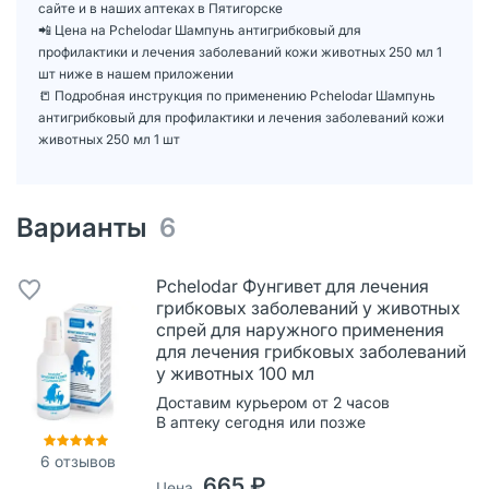
сайте и в наших аптеках в Пятигорске
📲 Цена на Pchelodar Шампунь антигрибковый для
профилактики и лечения заболеваний кожи животных 250 мл 1
шт ниже в нашем приложении
📒 Подробная инструкция по применению Pchelodar Шампунь
антигрибковый для профилактики и лечения заболеваний кожи
животных 250 мл 1 шт
Варианты
6
Pchelodar Фунгивет для лечения
грибковых заболеваний у животных
спрей для наружного применения
для лечения грибковых заболеваний
у животных 100 мл
Доставим курьером от 2 часов
В аптеку сегодня или позже
6
отзывов
665 ₽
Цена