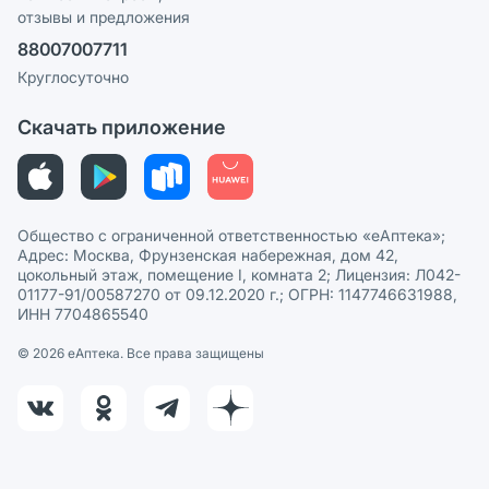
отзывы и предложения
Политика конфиденциальности
Ваши товары на ЕАПТЕКЕ
88007007711
Пользовательское соглашение
Сотрудничество для аптек
Круглосуточно
Политика рекомендаций
СМИ о нас
Скачать приложение
Этика и соответствие
Политика в отношении обработки персональных данных
Общество с ограниченной ответственностью «еАптека»;
Адрес: Москва, Фрунзенская набережная, дом 42,
цокольный этаж, помещение I, комната 2; Лицензия: Л042-
01177-91/00587270 от 09.12.2020 г.; ОГРН: 1147746631988,
ИНН 7704865540
© 2026 eАптека. Все права защищены