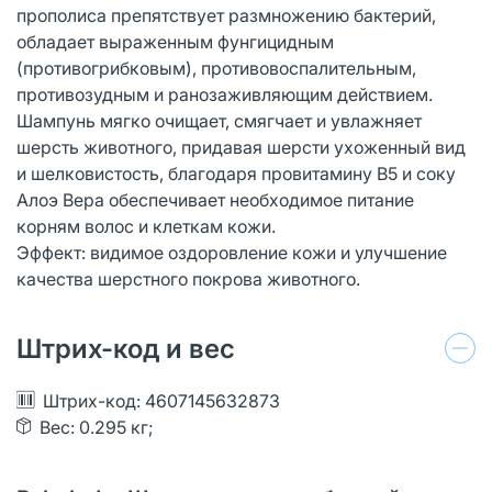
прополиса препятствует размножению бактерий,
обладает выраженным фунгицидным
(противогрибковым), противовоспалительным,
противозудным и ранозаживляющим действием.
Шампунь мягко очищает, смягчает и увлажняет
шерсть животного, придавая шерсти ухоженный вид
и шелковистость, благодаря провитамину В5 и соку
Алоэ Вера обеспечивает необходимое питание
корням волос и клеткам кожи.
Эффект: видимое оздоровление кожи и улучшение
качества шерстного покрова животного.
Штрих-код и вес
Штрих-код: 4607145632873
Вес: 0.295 кг;