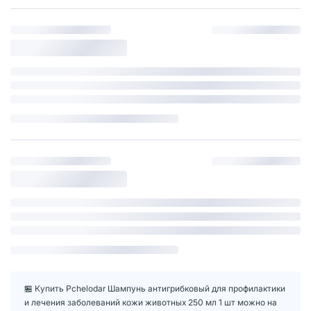
🏪 Купить Pchelodar Шампунь антигрибковый для профилактики
и лечения заболеваний кожи животных 250 мл 1 шт можно на