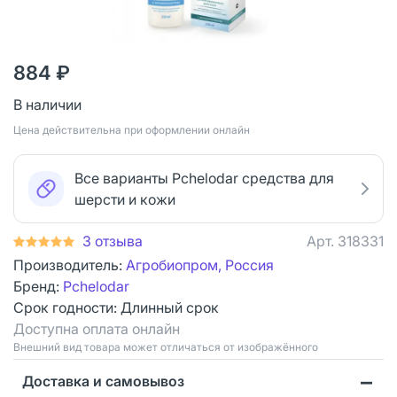
884 ₽
В наличии
Цена действительна при оформлении онлайн
Все варианты Pchelodar средства для
шерсти и кожи
3 отзыва
Арт.
318331
Производитель:
Агробиопром, Россия
Бренд:
Pchelodar
Срок годности:
Длинный срок
Доступна оплата онлайн
Bнешний вид товара может отличаться от изображённого
Доставка и самовывоз