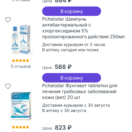
884 ₽
Цена
В корзину
Pchelodar Шампунь
антибактериальный с
хлоргексидином 5%
пролонгированного действия 250мл
Доставим курьером от 2 часов
В аптеку сегодня или позже
588 ₽
5
отзывов
Цена
В корзину
Pchelodar Фунгивет таблетки для
лечения грибковых заболеваний
кожи (вет) 20 шт
Доставим курьером с 30 августа
В аптеку с 30 августа
823 ₽
Цена