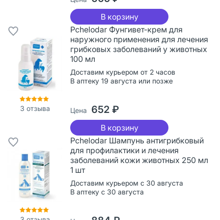
В корзину
Pchelodar Фунгивет-крем для
наружного применения для лечения
грибковых заболеваний у животных
100 мл
Доставим курьером от 2 часов
В аптеку 19 августа или позже
652 ₽
3
отзыва
Цена
В корзину
Pchelodar Шампунь антигрибковый
для профилактики и лечения
заболеваний кожи животных 250 мл
1 шт
Доставим курьером с 30 августа
В аптеку с 30 августа
3
отзыва