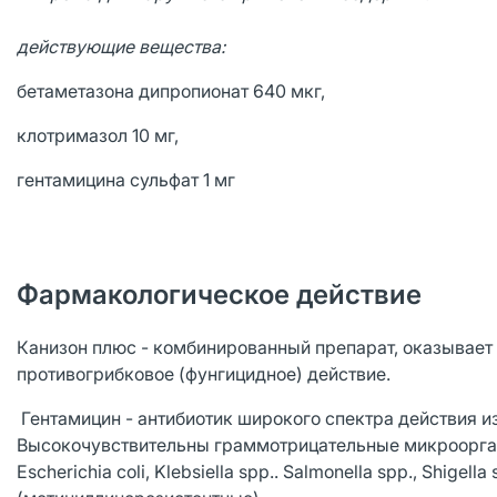
действующие вещества:
бетаметазона дипропионат 640 мкг,
клотримазол 10 мг,
гентамицина сульфат 1 мг
Фармакологическое действие
Канизон плюс - комбинированный препарат, оказывает 
противогрибковое (фунгицидное) действие.
Гентамицин - антибиотик широкого спектра действия и
Высокочувствительны граммотрицательные микрооргани
Escherichia coli, Klebsiella spp.. Salmonella spp., Shigel