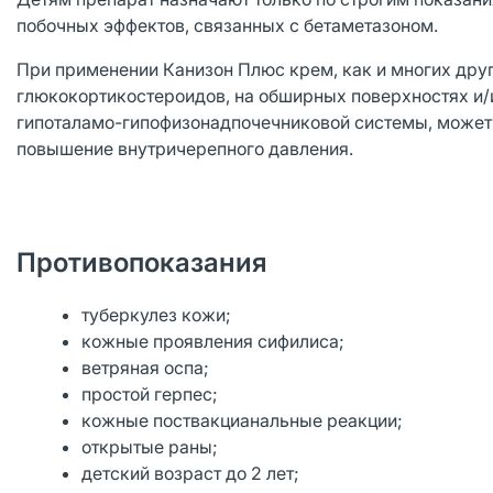
побочных эффектов, связанных с бетаметазоном.
При применении Канизон Плюс крем, как и многих друг
глюкокортикостероидов, на обширных поверхностях и/
гипоталамо-гипофизонадпочечниковой системы, может 
повышение внутричерепного давления.
Противопоказания
туберкулез кожи;
кожные проявления сифилиса;
ветряная оспа;
простой герпес;
кожные поствакцианальные реакции;
открытые раны;
детский возраст до 2 лет;