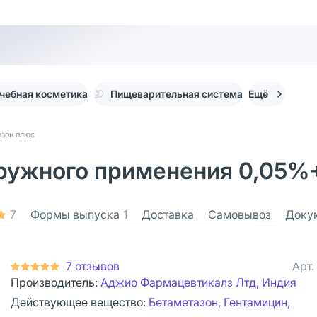
чебная косметика
Пищеварительная система
Ещё
изон плюс
ружного применения 0,05%+0
7
Формы выпуска
1
Доставка
Самовывоз
Доку
7 отзывов
Арт.
Производитель:
Аджио Фармацевтикалз Лтд, Индия
Действующее вещество:
Бетаметазон, Гентамицин,