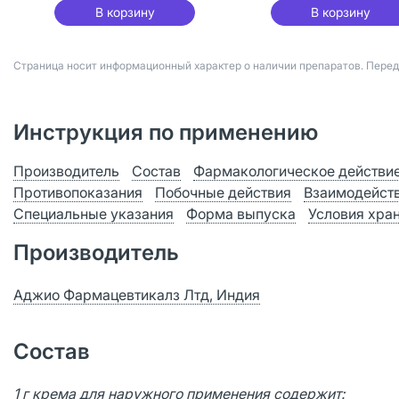
В корзину
В корзину
Страница носит информационный характер о наличии препаратов. Пере
Инструкция по применению
Производитель
Состав
Фармакологическое действи
Противопоказания
Побочные действия
Взаимодейст
Специальные указания
Форма выпуска
Условия хра
Производитель
Аджио Фармацевтикалз Лтд, Индия
Состав
1 г крема для наружного применения содержит: