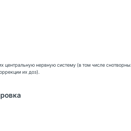
х центральную нервную систему (в том числе снотворны
оррекции их доз).
ировка