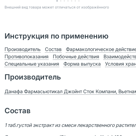
Bнешний вид товара может отличаться от изображённого
Инструкция по применению
Производитель
Состав
Фармакологическое действи
Противопоказания
Побочные действия
Взаимодейст
Специальные указания
Форма выпуска
Условия хра
Производитель
Данафа Фармасьютикал Джойнт Сток Компани, Вьетна
Состав
1 таб.густой экстракт из смеси лекарственного растите