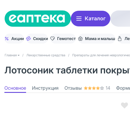
Каталог
Акции
Скидки
Гемотест
Мама и малыш
Ле
Главная
/
Лекарственные средства
/
Препараты для лечения неврологичес
Лотосоник таблетки покрыт
Основное
Инструкция
Отзывы
14
Форм