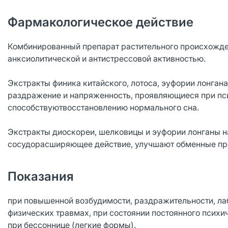
Фармакологическое действие
Комбинированный препарат растительного происхожден
анксиолитической и антистрессовой активностью.
Экстракты финика китайского, лотоса, эуфории лонган
раздражение и напряженность, проявляющиеся при пси
способствуютвосстановлению нормального сна.
Экстракты диоскореи, шелковицы и эуфории лонганы 
сосудорасширяющее действие, улучшают обменные пр
Показания
при повышенной возбудимости, раздражительности, ла
физических травмах, при состоянии постоянного психи
при бессоннице (легкие формы).