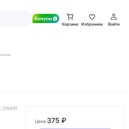
Бонусы
Корзина
Избранное
Войти
тосоник
.
215410
375 ₽
Цена