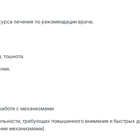
урса лечения по рекомендации врача.
, тошнота.
пия.
 работе с механизмами
тельности, требующих повышенного внимания и быстрых 
ение механизмами).