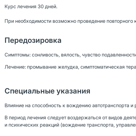
Курс лечения 30 дней.
При необходимости возможно проведение повторного к
Передозировка
Симптомы: сонливость, вялость, чувство подавленности
Лечение: промывание желудка, симптоматическая тера
Специальные указания
Влияние на способность к вождению автотранспорта и
В период лечения следует воздержаться от видов дея
и психических реакций (вождение транспорта, управл