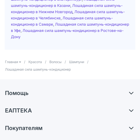
шампунь-кондиционер в Казани
,
Лошадиная сила шампунь-
кондиционер в Нижнем Новгород
,
Лошадиная сила шампунь-
кондиционер в Челябинске
,
Лошадиная сила шампунь-
кондиционер в Самаре
,
Лошадиная сила шампунь-кондиционер
в Уфе
,
Лошадиная сила шампунь-кондиционер в Ростове-на-
Дону
Главная
/
Красота
/
Волосы
/
Шампуни
/
Лошадиная сила шампунь-кондиционер
Помощь
Доставка
ЕАПТЕКА
Самовывоз из аптек
О компании
Обмен и возврат
Покупателям
Карьера
Что с моим заказом?
Оплата