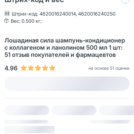
Штрих-код: 4620016240014, 4620016240250
Вес: 0.500 кг;
Лошадиная сила шампунь-кондиционер
с коллагеном и ланолином 500 мл 1 шт:
51 oтзыв покупателей и фармацевтов
4.96
на основе 51 оценки