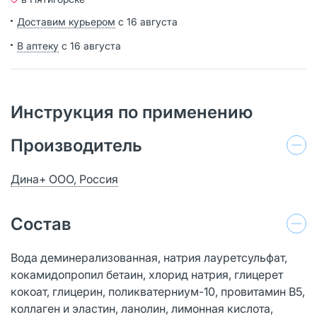
Доставим курьером
с 16 августа
В аптеку
с 16 августа
Инструкция по применению
Производитель
Дина+ ООО, Россия
Состав
Вода деминерализованная, натрия лауретсульфат,
кокамидопропил бетаин, хлорид натрия, глицерет
кокоат, глицерин, поликватерниум-10, провитамин В5,
коллаген и эластин, ланолин, лимонная кислота,