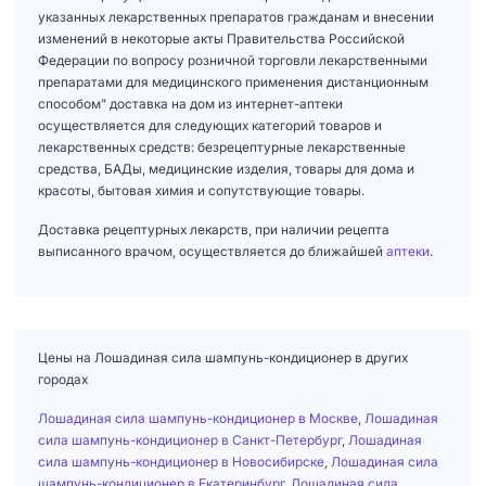
указанных лекарственных препаратов гражданам и внесении
изменений в некоторые акты Правительства Российской
Федерации по вопросу розничной торговли лекарственными
препаратами для медицинского применения дистанционным
способом" доставка на дом из интернет-аптеки
осуществляется для следующих категорий товаров и
лекарственных средств: безрецептурные лекарственные
средства, БАДы, медицинские изделия, товары для дома и
красоты, бытовая химия и сопутствующие товары.
Доставка рецептурных лекарств, при наличии рецепта
выписанного врачом, осуществляется до ближайшей
аптеки
.
Цены на Лошадиная сила шампунь-кондиционер в других
городах
Лошадиная сила шампунь-кондиционер в Москве
,
Лошадиная
сила шампунь-кондиционер в Санкт-Петербург
,
Лошадиная
сила шампунь-кондиционер в Новосибирске
,
Лошадиная сила
шампунь-кондиционер в Екатеринбург
,
Лошадиная сила