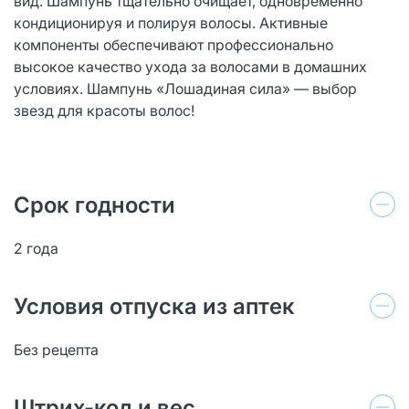
вид. Шампунь тщательно очищает, одновременно
кондиционируя и полируя волосы. Активные
компоненты обеспечивают профессионально
высокое качество ухода за волосами в домашних
условиях. Шампунь «Лошадиная сила» — выбор
звезд для красоты волос!
Срок годности
2 года
Условия отпуска из аптек
Без рецепта
Штрих-код и вес