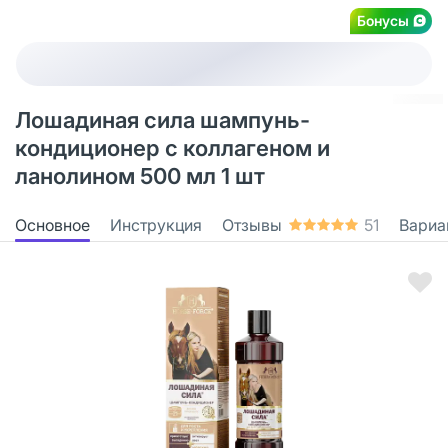
Бонусы
Лошадиная сила шампунь-
кондиционер с коллагеном и
ланолином 500 мл 1 шт
Основное
Инструкция
Отзывы
51
Вариа