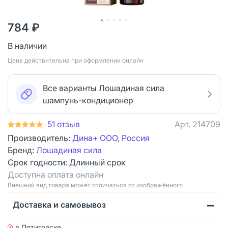
784 ₽
В наличии
Цена действительна при оформлении онлайн
Все варианты Лошадиная сила
шампунь-кондиционер
51 отзыв
Арт.
214709
Производитель:
Дина+ ООО, Россия
Бренд:
Лошадиная сила
Срок годности:
Длинный срок
Доступна оплата онлайн
Bнешний вид товара может отличаться от изображённого
Доставка и самовывоз
в Пятигорске