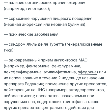
— наличие органических причин ожирения
(например, гипотиреоз);
— серьезные нарушения пищевого поведения
(нервная анорексия или нервная булимия);
— психические заболевания;
— синдром Жиль де ля Туретта (генерализованные
тики);
— одновременный прием ингибиторов МАО
(например, фентермина, фенфлурамина,
дексфенфлурамина, этиламфетамина,
эфедрина
) или
их использование в течение 2 недель до назначения
препарата Редуксин; применение других препаратов,
действующих на ЦНС (например, антидепрессантов,
нейролептиков); препаратов, назначаемых при
нарушениях сна, содержащих триптофан, а также
других препаратов центрального действия для