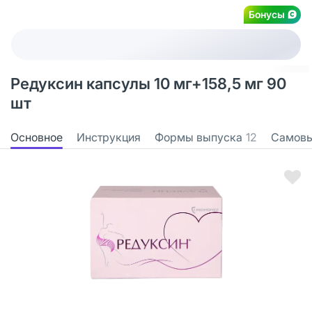
Бонусы
Редуксин капсулы 10 мг+158,5 мг 90
шт
Основное
Инструкция
Формы выпуска
12
Самов