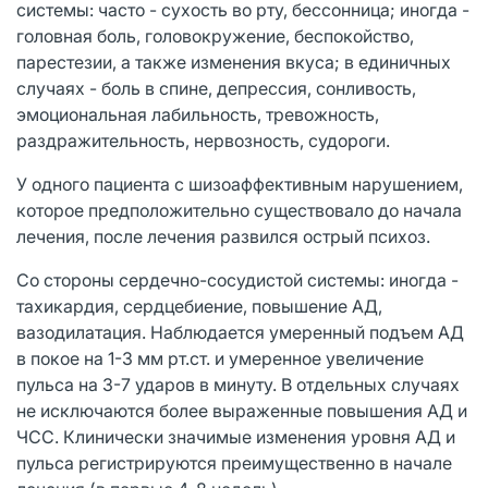
системы: часто - сухость во рту, бессонница; иногда -
головная боль, головокружение, беспокойство,
парестезии, а также изменения вкуса; в единичных
случаях - боль в спине, депрессия, сонливость,
эмоциональная лабильность, тревожность,
раздражительность, нервозность, судороги.
У одного пациента с шизоаффективным нарушением,
которое предположительно существовало до начала
лечения, после лечения развился острый психоз.
Со стороны сердечно-сосудистой системы: иногда -
тахикардия, сердцебиение, повышение АД,
вазодилатация. Наблюдается умеренный подъем АД
в покое на 1-3 мм рт.ст. и умеренное увеличение
пульса на 3-7 ударов в минуту. В отдельных случаях
не исключаются более выраженные повышения АД и
ЧСС. Клинически значимые изменения уровня АД и
пульса регистрируются преимущественно в начале