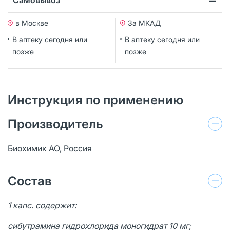
в Москве
За МКАД
В аптеку сегодня или
В аптеку сегодня или
позже
позже
Инструкция по применению
Производитель
Биохимик АО, Россия
Состав
1 капс. содержит:
сибутрамина гидрохлорида моногидрат 10 мг;