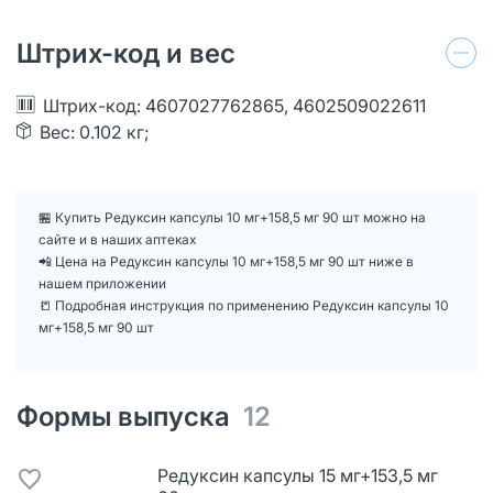
Штрих-код и вес
Штрих-код: 4607027762865, 4602509022611
Вес: 0.102 кг;
🏪 Купить Редуксин капсулы 10 мг+158,5 мг 90 шт можно на
сайте и в наших аптеках
📲 Цена на Редуксин капсулы 10 мг+158,5 мг 90 шт ниже в
нашем приложении
📒 Подробная инструкция по применению Редуксин капсулы 10
мг+158,5 мг 90 шт
Формы выпуска
12
Редуксин капсулы 15 мг+153,5 мг