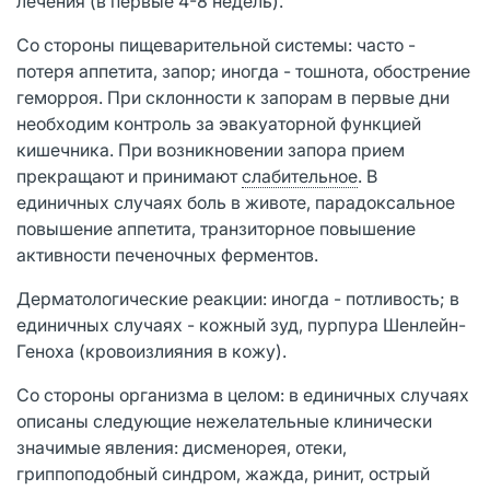
лечения (в первые 4-8 недель).
Со стороны пищеварительной системы: часто -
потеря аппетита, запор; иногда - тошнота, обострение
геморроя. При склонности к запорам в первые дни
необходим контроль за эвакуаторной функцией
кишечника. При возникновении запора прием
прекращают и принимают
слабительное
. В
единичных случаях боль в животе, парадоксальное
повышение аппетита, транзиторное повышение
активности печеночных ферментов.
Дерматологические реакции: иногда - потливость; в
единичных случаях - кожный зуд, пурпура Шенлейн-
Геноха (кровоизлияния в кожу).
Со стороны организма в целом: в единичных случаях
описаны следующие нежелательные клинически
значимые явления: дисменорея, отеки,
гриппоподобный синдром, жажда, ринит, острый