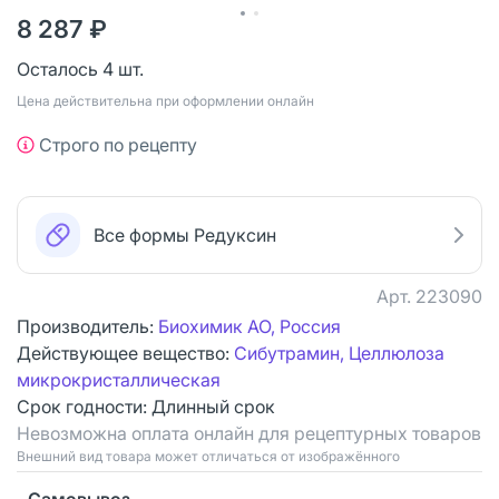
8 287 ₽
Осталось 4 шт.
Цена действительна при оформлении онлайн
Строго по рецепту
Все формы Редуксин
Арт.
223090
Производитель:
Биохимик АО, Россия
Действующее вещество:
Сибутрамин, Целлюлоза
микрокристаллическая
Срок годности:
Длинный срок
Невозможна оплата онлайн для рецептурных товаров
Bнешний вид товара может отличаться от изображённого
Самовывоз