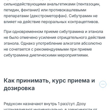
сильнодействующими анальгетиками (пентазоцин,
петидин, фентанил) или противокашлевыми
препаратами (декстрометорфан). Сибутрамин не
влияет на действие пероральных контрацептивов.
При одновременном приеме сибутрамина и этанола
не было отмечено усиления отрицательного действия
этанола. Однако употребление алкоголя абсолютно
не сочетается с рекомендуемыми при приеме
сибутрамина диетическими мероприятиями.
Как принимать, курс приема и
дозировка
Редуксин назначают внутрь 1 раз/сут. Дозу
устанавливают индивидуально, в зависимости от