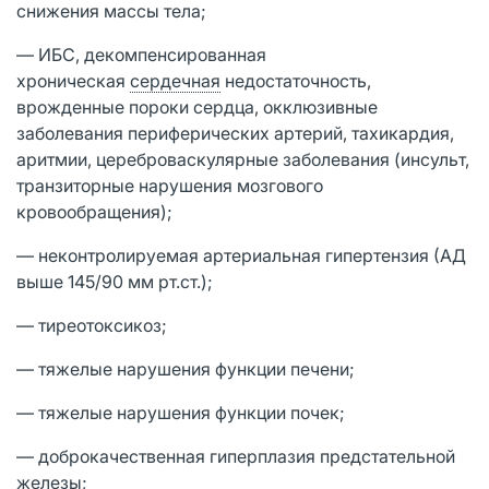
снижения массы тела;
— ИБС, декомпенсированная
хроническая
сердечная
недостаточность,
врожденные пороки сердца, окклюзивные
заболевания периферических артерий, тахикардия,
аритмии, цереброваскулярные заболевания (инсульт,
транзиторные нарушения мозгового
кровообращения);
— неконтролируемая артериальная гипертензия (АД
выше 145/90 мм рт.ст.);
— тиреотоксикоз;
— тяжелые нарушения функции печени;
— тяжелые нарушения функции почек;
— доброкачественная гиперплазия предстательной
железы;