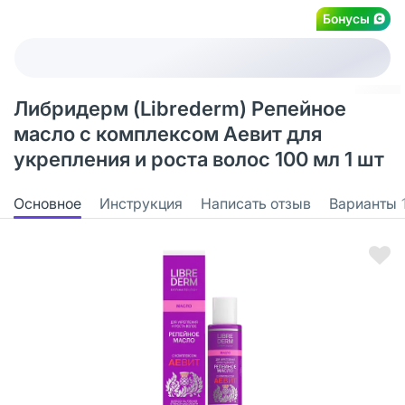
Бонусы
Либридерм (Librederm) Репейное
масло с комплексом Аевит для
укрепления и роста волос 100 мл 1 шт
Основное
Инструкция
Написать отзыв
Варианты