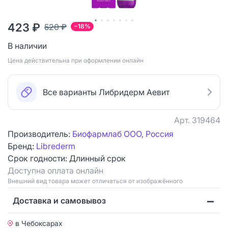
423 ₽
520 ₽
−18%
В наличии
Цена действительна при оформлении онлайн
Все варианты Либридерм Аевит
Арт.
319464
Производитель:
Биофармлаб ООО, Россия
Бренд:
Librederm
Срок годности:
Длинный срок
Доступна оплата онлайн
Bнешний вид товара может отличаться от изображённого
Доставка и самовывоз
в Чебоксарах