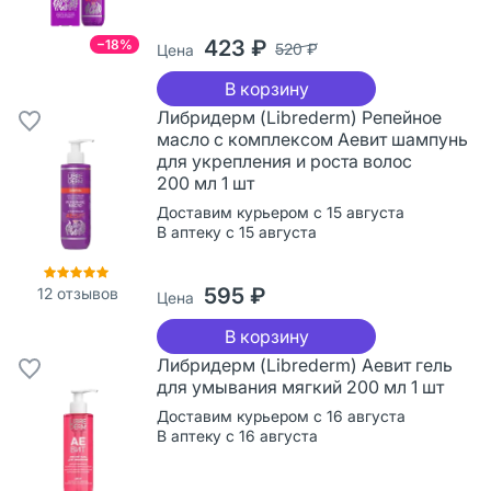
423 ₽
−18%
520 ₽
Цена
В корзину
Либридерм (Librederm) Репейное
масло с комплексом Аевит шампунь
для укрепления и роста волос
200 мл 1 шт
Доставим курьером с 15 августа
В аптеку с 15 августа
595 ₽
12
отзывов
Цена
В корзину
Либридерм (Librederm) Аевит гель
для умывания мягкий 200 мл 1 шт
Доставим курьером с 16 августа
В аптеку с 16 августа