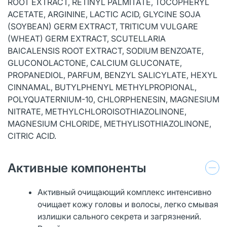
ROOT EXTRACT, RETINYL PALMITATE, TOCOPHERYL
ACETATE, ARGININE, LACTIC ACID, GLYCINE SOJA
(SOYBEAN) GERM EXTRACT, TRITICUM VULGARE
(WHEAT) GERM EXTRACT, SCUTELLARIA
BAICALENSIS ROOT EXTRACT, SODIUM BENZOATE,
GLUCONOLACTONE, CALCIUM GLUCONATE,
PROPANEDIOL, PARFUM, BENZYL SALICYLATE, HEXYL
CINNAMAL, BUTYLPHENYL METHYLPROPIONAL,
POLYQUATERNIUM-10, CHLORPHENESIN, MAGNESIUM
NITRATE, METHYLCHLOROISOTHIAZOLINONE,
MAGNESIUM CHLORIDE, METHYLISOTHIAZOLINONE,
CITRIC ACID.
Активные компоненты
Активный очищающий комплекс интенсивно
очищает кожу головы и волосы, легко смывая
излишки сального секрета и загрязнений.