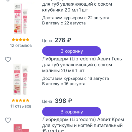
для губ увлажняющий с соком
клубники 20 мл 1 шт
Доставим курьером с 22 августа
В аптеку с 22 августа
276 ₽
Цена
12
отзывов
В корзину
Либридерм (Librederm) Аевит Гель
для губ увлажняющий с соком
малины 20 мл 1 шт
Доставим курьером с 16 августа
В аптеку с 16 августа
398 ₽
Цена
11
отзывов
В корзину
Либридерм (Librederm) Аевит Крем
для кутикулы и ногтей питательный
15 мл 1 шт