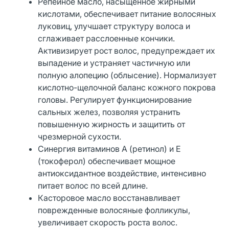
Репейное масло, насыщенное жирными
кислотами, обеспечивает питание волосяных
луковиц, улучшает структуру волоса и
сглаживает расслоенные кончики.
Активизирует рост волос, предупреждает их
выпадение и устраняет частичную или
полную алопецию (облысение). Нормализует
кислотно-щелочной баланс кожного покрова
головы. Регулирует функционирование
сальных желез, позволяя устранить
повышенную жирность и защитить от
чрезмерной сухости.
Синергия витаминов А (ретинол) и Е
(токоферол) обеспечивает мощное
антиоксидантное воздействие, интенсивно
питает волос по всей длине.
Касторовое масло восстанавливает
поврежденные волосяные фолликулы,
увеличивает скорость роста волос.