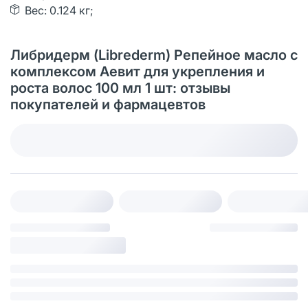
Вес: 0.124 кг;
Либридерм (Librederm) Репейное масло с
комплексом Аевит для укрепления и
роста волос 100 мл 1 шт: отзывы
покупателей и фармацевтов