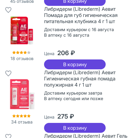
В корзину
45
отзывов
Либридерм (Librederm) Аевит
Помада для губ гигиеническая
питательная клубника 4 г 1 шт
Доставим курьером с 16 августа
В аптеку с 16 августа
206 ₽
Цена
18
отзывов
В корзину
Либридерм (Librederm) Аевит
Гигиеническая губная помада
полужирная 4 г 1 шт
Доставим курьером завтра
В аптеку сегодня или позже
275 ₽
Цена
34
отзыва
В корзину
Либридерм (Librederm) Аевит Гель