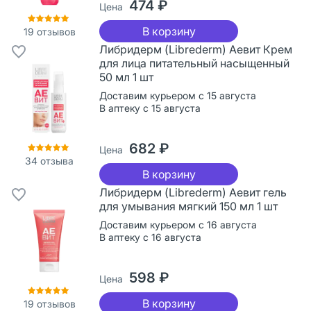
474 ₽
Цена
В корзину
19
отзывов
Либридерм (Librederm) Аевит Крем
для лица питательный насыщенный
50 мл 1 шт
Доставим курьером с 15 августа
В аптеку с 15 августа
682 ₽
Цена
34
отзыва
В корзину
Либридерм (Librederm) Аевит гель
для умывания мягкий 150 мл 1 шт
Доставим курьером с 16 августа
В аптеку с 16 августа
598 ₽
Цена
В корзину
19
отзывов