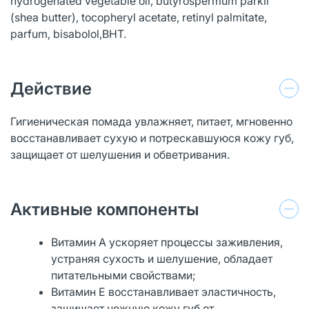
hydrogenated vegetable oil, butyrospermum parkii
(shea butter), tocopheryl acetate, retinyl palmitate,
parfum, bisabolol,BHT.
Действие
Гигиеническая помада увлажняет, питает, мгновенно
восстанавливает сухую и потрескавшуюся кожу губ,
защищает от шелушения и обветривания.
Активные компоненты
Витамин А ускоряет процессы заживления,
устраняя сухость и шелушение, обладает
питательными свойствами;
Витамин Е восстанавливает эластичность,
защищает нежную кожу губ от