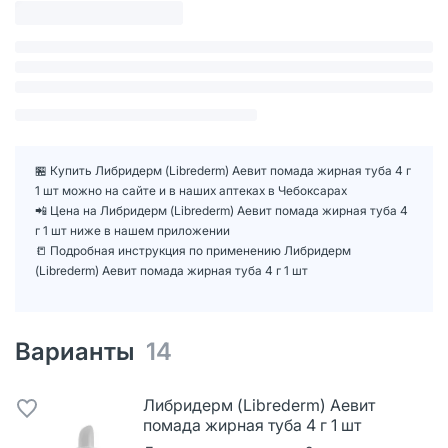
🏪 Купить Либридерм (Librederm) Аевит помада жирная туба 4 г
1 шт можно на сайте и в наших аптеках в Чебоксарах
📲 Цена на Либридерм (Librederm) Аевит помада жирная туба 4
г 1 шт ниже в нашем приложении
📒 Подробная инструкция по применению Либридерм
(Librederm) Аевит помада жирная туба 4 г 1 шт
Варианты
14
Либридерм (Librederm) Аевит
помада жирная туба 4 г 1 шт