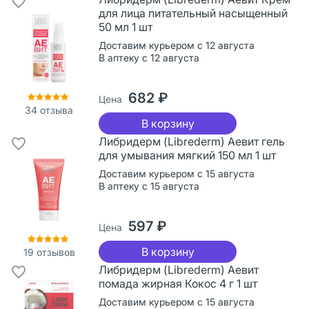
для лица питательный насыщенный
50 мл 1 шт
Доставим курьером с 12 августа
В аптеку с 12 августа
682 ₽
Цена
34
отзыва
В корзину
Либридерм (Librederm) Аевит гель
для умывания мягкий 150 мл 1 шт
Доставим курьером с 15 августа
В аптеку с 15 августа
597 ₽
Цена
В корзину
19
отзывов
Либридерм (Librederm) Аевит
помада жирная Кокос 4 г 1 шт
Доставим курьером с 15 августа