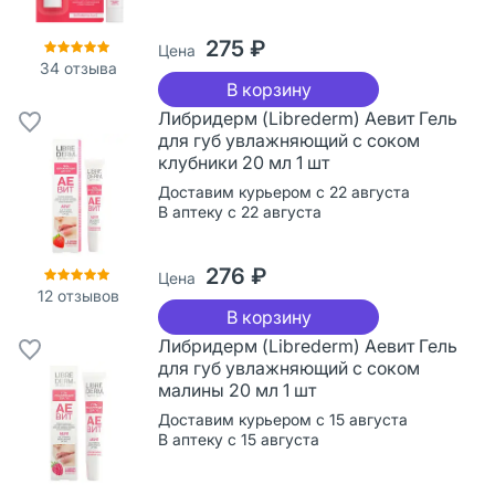
275 ₽
Цена
34
отзыва
В корзину
Либридерм (Librederm) Аевит Гель
для губ увлажняющий с соком
клубники 20 мл 1 шт
Доставим курьером с 22 августа
В аптеку с 22 августа
276 ₽
Цена
12
отзывов
В корзину
Либридерм (Librederm) Аевит Гель
для губ увлажняющий с соком
малины 20 мл 1 шт
Доставим курьером с 15 августа
В аптеку с 15 августа