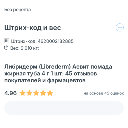
Без рецепта
Штрих-код и вес
Штрих-код: 4620002182885
Вес: 0.010 кг;
Либридерм (Librederm) Аевит помада
жирная туба 4 г 1 шт: 45 отзывов
покупателей и фармацевтов
4.96
на основе 45 оценок