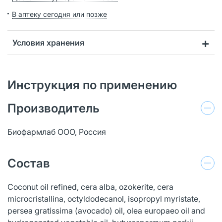
В аптеку сегодня или позже
Условия хранения
Инструкция по применению
Производитель
Биофармлаб ООО, Россия
Состав
Coconut oil refined, cera alba, ozokerite, cera
microcristallina, octyldodecanol, isopropyl myristate,
persea gratissima (avocado) oil, olea europaeo oil and