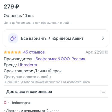
279 ₽
Осталось 10 шт.
Цена действительна при оформлении онлайн
Все варианты Либридерм Аевит
45 отзывов
Арт.
229010
Производитель:
Биофармлаб ООО, Россия
Бренд:
Librederm
Срок годности:
Длинный срок
Доступна оплата онлайн
Bнешний вид товара может отличаться от изображённого
Доставка и самовывоз
в Чебоксарах
Доставим курьером от 2 часов