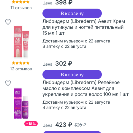
398 ₽
Цена
11
отзывов
В корзину
Либридерм (Librederm) Аевит Крем
для кутикулы и ногтей питательный
15 мл 1 шт
Доставим курьером с 22 августа
В аптеку с 22 августа
302 ₽
Цена
12
отзывов
В корзину
Либридерм (Librederm) Репейное
масло с комплексом Аевит для
укрепления и роста волос 100 мл 1 шт
Доставим курьером с 22 августа
В аптеку с 22 августа
423 ₽
−18%
520 ₽
Цена