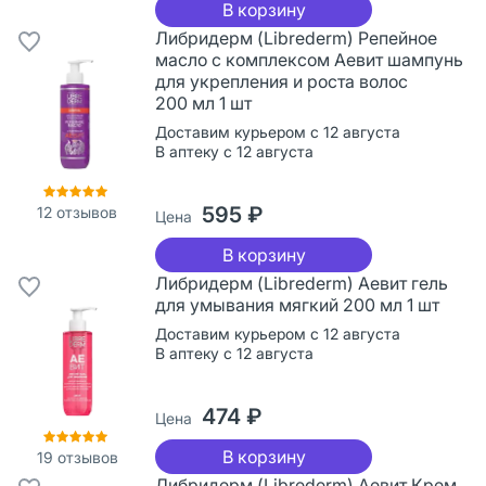
В корзину
Либридерм (Librederm) Репейное
масло с комплексом Аевит шампунь
для укрепления и роста волос
200 мл 1 шт
Доставим курьером с 12 августа
В аптеку с 12 августа
595 ₽
12
отзывов
Цена
В корзину
Либридерм (Librederm) Аевит гель
для умывания мягкий 200 мл 1 шт
Доставим курьером с 12 августа
В аптеку с 12 августа
474 ₽
Цена
В корзину
19
отзывов
Либридерм (Librederm) Аевит Крем