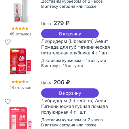
Доставим курьером от 2 часов
В аптеку сегодня или позже
279 ₽
Цена
В корзину
45
отзывов
Либридерм (Librederm) Аевит
Помада для губ гигиеническая
питательная клубника 4 г 1 шт
Доставим курьером с 15 августа
В аптеку с 15 августа
206 ₽
Цена
18
отзывов
В корзину
Либридерм (Librederm) Аевит
Гигиеническая губная помада
полужирная 4 г 1 шт
Доставим курьером от 2 часов
В аптеку сегодня или позже