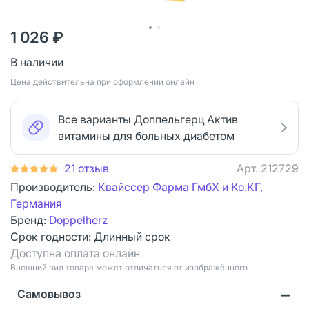
1 026 ₽
В наличии
Цена действительна при оформлении онлайн
Все варианты Доппельгерц Актив
витамины для больных диабетом
21 отзыв
Арт.
212729
Производитель:
Квайссер Фарма ГмбХ и Ко.КГ,
Германия
Бренд:
Doppelherz
Срок годности:
Длинный срок
Доступна оплата онлайн
Bнешний вид товара может отличаться от изображённого
Самовывоз