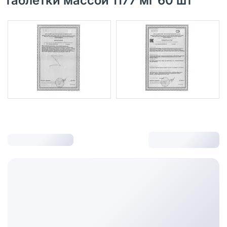
таблетки массой 1177 мг 60 шт