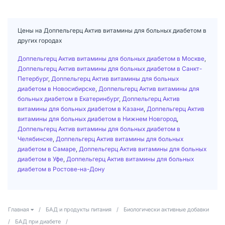
Цены на Доппельгерц Актив витамины для больных диабетом в
других городах
Доппельгерц Актив витамины для больных диабетом в Москве
,
Доппельгерц Актив витамины для больных диабетом в Санкт-
Петербург
,
Доппельгерц Актив витамины для больных
диабетом в Новосибирске
,
Доппельгерц Актив витамины для
больных диабетом в Екатеринбург
,
Доппельгерц Актив
витамины для больных диабетом в Казани
,
Доппельгерц Актив
витамины для больных диабетом в Нижнем Новгород
,
Доппельгерц Актив витамины для больных диабетом в
Челябинске
,
Доппельгерц Актив витамины для больных
диабетом в Самаре
,
Доппельгерц Актив витамины для больных
диабетом в Уфе
,
Доппельгерц Актив витамины для больных
диабетом в Ростове-на-Дону
Главная
/
БАД и продукты питания
/
Биологически активные добавки
/
БАД при диабете
/