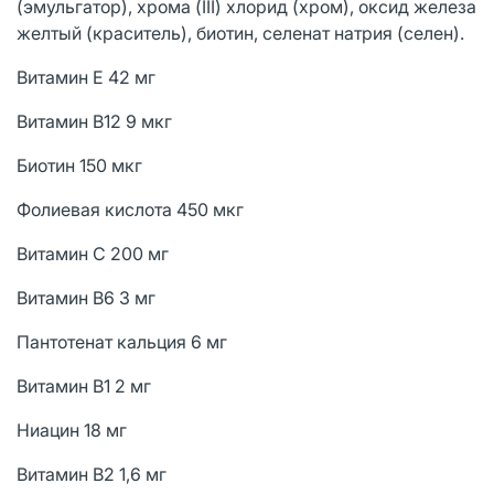
(эмульгатор), хрома (III) хлорид (хром), оксид железа
желтый (краситель), биотин, селенат натрия (селен).
Витамин E 42 мг
Витамин B12 9 мкг
Биотин 150 мкг
Фолиевая кислота 450 мкг
Витамин C 200 мг
Витамин B6 3 мг
Пантотенат кальция 6 мг
Витамин B1 2 мг
Ниацин 18 мг
Витамин B2 1,6 мг