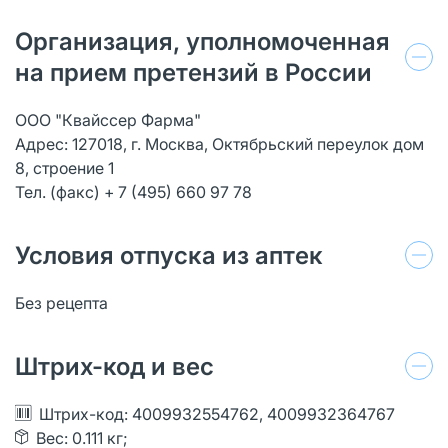
Организация, уполномоченная
на прием претензий в России
ООО "Квайссер Фарма"
Адрес: 127018, г. Москва, Октябрьский переулок дом
8, строение 1
Тел. (факс) + 7 (495) 660 97 78
Условия отпуска из аптек
Без рецепта
Штрих-код и вес
Штрих-код: 4009932554762, 4009932364767
Вес: 0.111 кг;