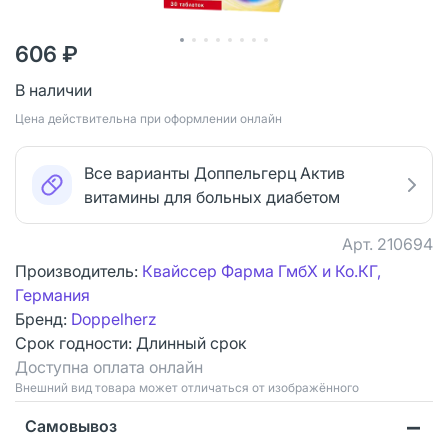
606 ₽
В наличии
Цена действительна при оформлении онлайн
Все варианты Доппельгерц Актив
витамины для больных диабетом
Арт.
210694
Производитель:
Квайссер Фарма ГмбХ и Ко.КГ,
Германия
Бренд:
Doppelherz
Срок годности:
Длинный срок
Доступна оплата онлайн
Bнешний вид товара может отличаться от изображённого
Самовывоз