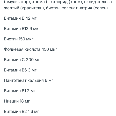
(эмульгатор), хрома (III) хлорид (хром), оксид железа
желтый (краситель), биотин, селенат натрия (селен).
Витамин E 42 мг
Витамин B12 9 мкг
Биотин 150 мкг
Фолиевая кислота 450 мкг
Витамин C 200 мг
Витамин B6 3 мг
Пантотенат кальция 6 мг
Витамин B1 2 мг
Ниацин 18 мг
Витамин B2 1,6 мг