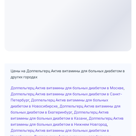
Цены на Доппельгерц Актив витамины для больных диабетом в
других городах
Доппельгерц Актив витамины для больных диабетом в Москве
,
Доппельгерц Актив витамины для больных диабетом в Санкт-
Петербург
,
Доппельгерц Актив витамины для больных
диабетом в Новосибирске
,
Доппельгерц Актив витамины для
больных диабетом в Екатеринбург
,
Доппельгерц Актив
витамины для больных диабетом в Казани
,
Доппельгерц Актив
витамины для больных диабетом в Нижнем Новгород
,
Доппельгерц Актив витамины для больных диабетом в