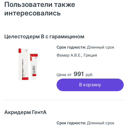
Пользователи также
интересовались
Целестодерм В с гарамицином
Длинный срок
Фамар А.В.Е., Греция
991
Цена от
руб.
В корзину
Акридерм ГентА
Длинный срок