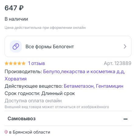
647 ₽
В наличии
Цена действительна при оформлении онлайн
Все формы Белогент
1 отзыв
Арт.
123889
Производитель:
Белупо,лекарства и косметика д.д,
Хорватия
Действующее вещество:
Бетаметазон, Гентамицин
Срок годности:
Длинный срок
Доступна оплата онлайн
Bнешний вид товара может отличаться от изображённого
Самовывоз
в Брянской области