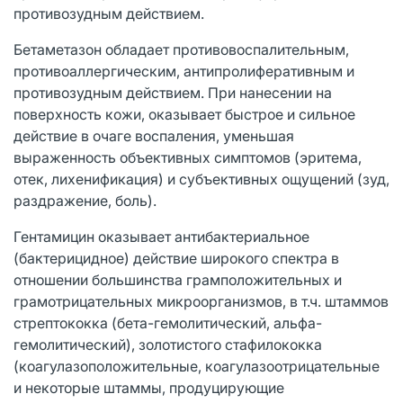
противозудным действием.
Бетаметазон обладает противовоспалительным,
противоаллергическим, антипролиферативным и
противозудным действием. При нанесении на
поверхность кожи, оказывает быстрое и сильное
действие в очаге воспаления, уменьшая
выраженность объективных симптомов (эритема,
отек, лихенификация) и субъективных ощущений (зуд,
раздражение, боль).
Гентамицин оказывает антибактериальное
(бактерицидное) действие широкого спектра в
отношении большинства грамположительных и
грамотрицательных микроорганизмов, в т.ч. штаммов
стрептококка (бета-гемолитический, альфа-
гемолитический), золотистого стафилококка
(коагулазоположительные, коагулазоотрицательные
и некоторые штаммы, продуцирующие