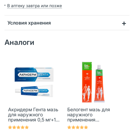
В аптеку завтра или позже
Условия хранения
Аналоги
Акридерм Гента мазь
Белогент мазь для
для наружного
наружного
применения 0,5 мг+1
применения
мг/г 30 г 1 шт
0,05%+0,1% 40 г 1 шт