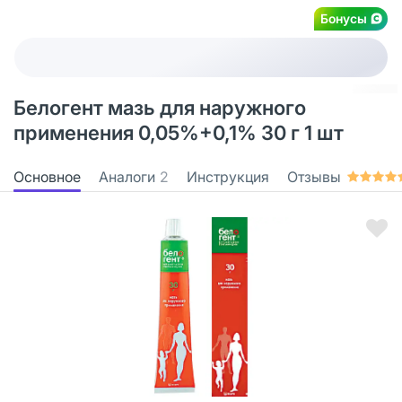
Бонусы
Белогент мазь для наружного
применения 0,05%+0,1% 30 г 1 шт
Основное
Аналоги
2
Инструкция
Отзывы