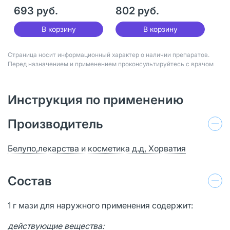
693 руб.
802 руб.
В корзину
В корзину
Страница носит информационный характер о наличии препаратов.
Перед назначением и применением проконсультируйтесь с врачом
Инструкция по применению
Производитель
Белупо,лекарства и косметика д.д, Хорватия
Состав
1 г мази для наружного применения содержит:
действующие вещества: