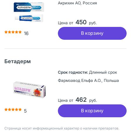
Акрихин АО, Россия
450
Цена от
руб.
В корзину
16
Бетадерм
Длинный срок
Фармзавод Ельфа А.О., Польша
462
Цена от
руб.
В корзину
5
Страница носит информационный характер о наличии препаратов.