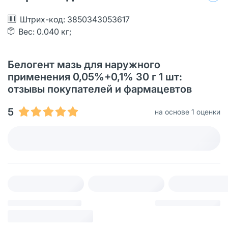
Штрих-код: 3850343053617
Вес: 0.040 кг;
Белогент мазь для наружного
применения 0,05%+0,1% 30 г 1 шт:
отзывы покупателей и фармацевтов
5
на основе 1 оценки