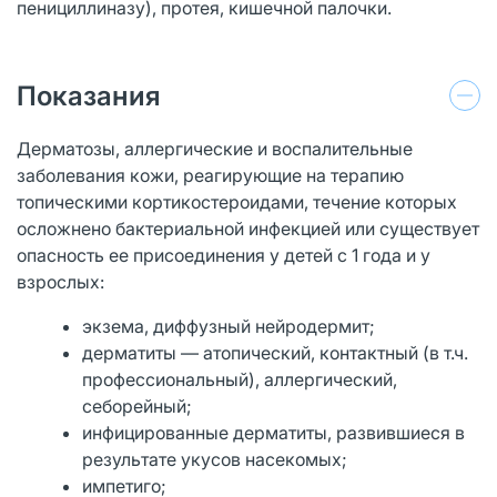
пенициллиназу), протея, кишечной палочки.
Показания
Дерматозы, аллергические и воспалительные
заболевания кожи, реагирующие на терапию
топическими кортикостероидами, течение которых
осложнено бактериальной инфекцией или существует
опасность ее присоединения у детей с 1 года и у
взрослых:
экзема, диффузный нейродермит;
дерматиты — атопический, контактный (в т.ч.
профессиональный), аллергический,
себорейный;
инфицированные дерматиты, развившиеся в
результате укусов насекомых;
импетиго;