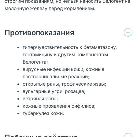
строгим показаниям, но нельзя наносить Белогент на
молочную железу перед кормлением.
Противопоказания
гиперчувствительность к бетаметазону,
гентамицину и другим компонентам
Белогента;
вирусные инфекции кожи, кожные
поствакцинальные реакции;
открытые раны, трофические язвы;
вульгарные угри, розацеа;
ветряная оспа;
кожные проявления сифилиса;
туберкулез кожи.