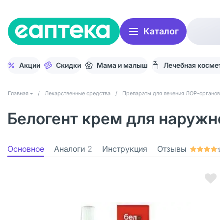
Каталог
Акции
Скидки
Мама и малыш
Лечебная косме
Главная
/
Лекарственные средства
/
Препараты для лечения ЛОР-органов
Белогент крем для наружн
Основное
Аналоги
2
Инструкция
Отзывы