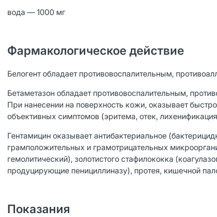
вода — 1000 мг
Фармакологическое действие
Белогент обладает противовоспалительным, противоал
Бетаметазон обладает противовоспалительным, проти
При нанесении на поверхность кожи, оказывает быстро
объективных симптомов (эритема, отек, лихенификация
Гентамицин оказывает антибактериальное (бактерицид
грамположительных и грамотрицательных микроорганизм
гемолитический), золотистого стафилококка (коагула
продуцирующие пенициллиназу), протея, кишечной пал
Показания