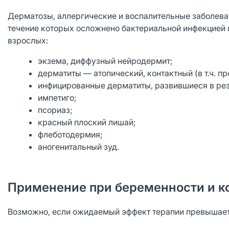
Дерматозы, аллергические и воспалительные заболева
течение которых осложнено бактериальной инфекцией ил
взрослых:
экзема, диффузный нейродермит;
дерматиты — атопический, контактный (в т.ч. п
инфицированные дерматиты, развившиеся в рез
импетиго;
псориаз;
красный плоский лишай;
флеботодермия;
аногенитальный зуд.
Применение при беременности и к
Возможно, если ожидаемый эффект терапии превышает