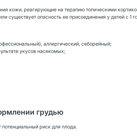
ния кожи, реагирующие на терапию топическими кортик
и существует опасность ее присоединения у детей с 1 го
рофессиональный), аллергический, себорейный;
ультате укусов насекомых;
ормлении грудью
 потенциальный риск для плода.