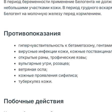
В период беременности применение Белогента не долж
небольшими участками кожи. В период грудного вскарм
Белогент на молочную железу перед кормлением.
Противопоказания
гиперчувствительность к бетаметазону, гентам
вирусные инфекции кожи, кожные поствакцина
открытые раны, трофические язвы;
вульгарные угри, розацеа;
ветряная оспа;
кожные проявления сифилиса;
туберкулез кожи.
Побочные действия