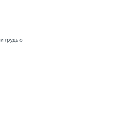
ии грудью