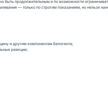
но быть продолжительным и по возможности ограничива
ливания — только по строгим показаниям, но нельзя нан
ицину и другим компонентам Белогента;
льные реакции;