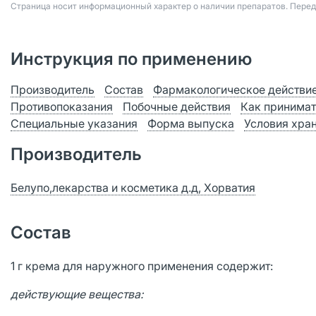
Страница носит информационный характер о наличии препаратов. Пере
Инструкция по применению
Производитель
Состав
Фармакологическое действи
Противопоказания
Побочные действия
Как принимат
Специальные указания
Форма выпуска
Условия хра
Производитель
Белупо,лекарства и косметика д.д, Хорватия
Состав
1 г крема для наружного применения содержит:
действующие вещества: