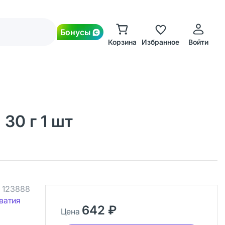
Бонусы
Корзина
Избранное
Войти
30 г 1 шт
.
123888
ватия
642 ₽
Цена