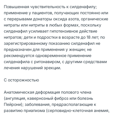
Повышенная чувствительность к силденафилу;
применение у пациентов, получающих постоянно или
с перерывами донаторы оксида азота, органические
нитраты или нитриты в любых формах, поскольку
силденафил усиливает гипотензивное действие
нитратов; дети и подростки в возрасте до 18 лет; по
зарегистрированному показанию силденафил не
предназначен для применения у женщин; не
рекомендуется одновременное применение
силденафила с ритонавиром, с другими средствами
лечения нарушений эрекции.
С осторожностью
Анатомическая деформация полового члена
(ангуляция, кавернозный фиброз или болезнь
Пейрони); заболевания, предрасполагающие к
развитию приапизма (серповидно-клеточная анемия,