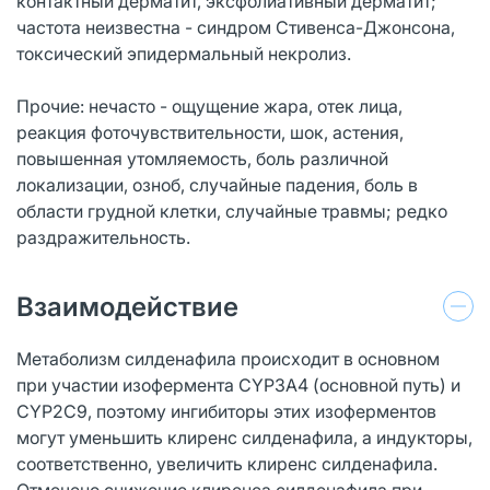
контактный дерматит, эксфолиативный дерматит;
частота неизвестна - синдром Стивенса-Джонсона,
токсический эпидермальный некролиз.
Прочие: нечасто - ощущение жара, отек лица,
реакция фоточувствительности, шок, астения,
повышенная утомляемость, боль различной
локализации, озноб, случайные падения, боль в
области грудной клетки, случайные травмы; редко
раздражительность.
Взаимодействие
Метаболизм силденафила происходит в основном
при участии изофермента CYP3A4 (основной путь) и
CYP2C9, поэтому ингибиторы этих изоферментов
могут уменьшить клиренс силденафила, а индукторы,
соответственно, увеличить клиренс силденафила.
Отмечено снижение клиренса силденафила при