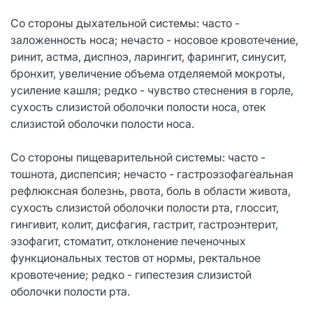
Со стороны дыхательной системы: часто -
заложенность носа; нечасто - носовое кровотечение,
ринит, астма, диспноэ, ларингит, фарингит, синусит,
бронхит, увеличение объема отделяемой мокроты,
усиление кашля; редко - чувство стеснения в горле,
сухость слизистой оболочки полости носа, отек
слизистой оболочки полости носа.
Со стороны пищеварительной системы: часто -
тошнота, диспепсия; нечасто - гастроэзофагеальная
рефлюксная болезнь, рвота, боль в области живота,
сухость слизистой оболочки полости рта, глоссит,
гингивит, колит, дисфагия, гастрит, гастроэнтерит,
эзофагит, стоматит, отклонение печеночных
функциональных тестов от нормы, ректальное
кровотечение; редко - гипестезия слизистой
оболочки полости рта.