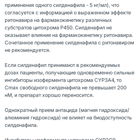
применения одного силденафила - 5 нг/мл), что
согласуется с информацией о выраженном эффекте
ритонавира на фармакокинетику различных
субстратов цитохрома Р450. Силденафил не
оказывает влияния на фармакокинетику ритонавира.
Сочетанное применение силденафила с ритонавиром
не рекомендуется.
Если силденафил принимают в рекомендуемых
дозах пациенты, получающие одновременно сильные
ингибиторы изофермента цитохрома CYP3A4, то
Cmax свободного силденафила не превышает 200
нМ, и препарат хорошо переносится.
Однократный прием антацида (магния гидроксида/
алюминия гидроксида) не влияет на биодоступность
силденафила.
Ингибиторы изофермента цитохрома CYP2C9