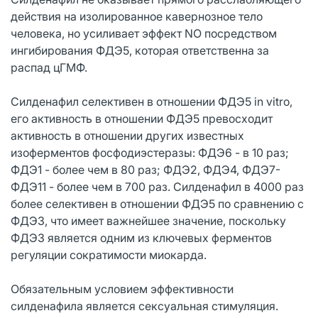
действия на изолированное кавернозное тело
человека, но усиливает эффект NO посредством
ингибирования ФДЭ5, которая ответственна за
распад цГМФ.
Силденафил селективен в отношении ФДЭ5 in vitro,
его активность в отношении ФДЭ5 превосходит
активность в отношении других известных
изоферментов фосфодиэстеразы: ФДЭ6 - в 10 раз;
ФДЭ1 - более чем в 80 раз; ФДЭ2, ФДЭ4, ФДЭ7-
ФДЭ11 - более чем в 700 раз. Силденафил в 4000 раз
более селективен в отношении ФДЭ5 по сравнению с
ФДЭ3, что имеет важнейшее значение, поскольку
ФДЭ3 является одним из ключевых ферментов
регуляции сократимости миокарда.
Обязательным условием эффективности
силденафила является сексуальная стимуляция.