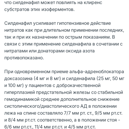
что силденафил может повлиять на клиренс
субстратов этих изоферментов.
Силденафил усиливает гипотензивное действие
нитратов как при длительном применении последних,
так и при их назначении по острым показаниям. В
связи с этим применение силденафила в сочетании с
нитратами или донаторами оксида азота
противопоказано.
При одновременном приеме альфа-адреноблокатора
доксазозина (4 мг и 8 мг) и силденафила (25 мг, 50 мг
и 100 мг) у пациентов с доброкачественной
гиперплазией предстательной железы со стабильной
гемодинамикой среднее дополнительное снижение
систолического/диастолического АД в положении
лежа на спине составляло 7/7 мм рт. ст., 9/5 мм рт.ст.
и 8/4 мм рт.ст. соответственно, а в положении стоя -
6/6 мм рт.ст., 11/4 мм рт.ст. и 4/5 мм рт.ст.