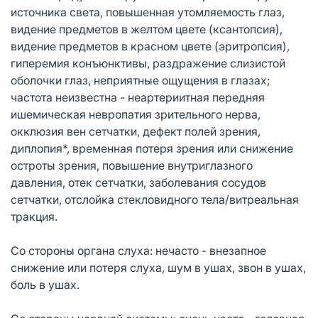
источника света, повышенная утомляемость глаз,
видение предметов в желтом цвете (ксантопсия),
видение предметов в красном цвете (эритропсия),
гиперемия конъюнктивы, раздражение слизистой
оболочки глаз, неприятные ощущения в глазах;
частота неизвестна - неартериитная передняя
ишемическая невропатия зрительного нерва,
окклюзия вен сетчатки, дефект полей зрения,
диплопия*, временная потеря зрения или снижение
остроты зрения, повышение внутриглазного
давления, отек сетчатки, заболевания сосудов
сетчатки, отслойка стекловидного тела/витреальная
тракция.
Со стороны органа слуха: нечасто - внезапное
снижение или потеря слуха, шум в ушах, звон в ушах,
боль в ушах.