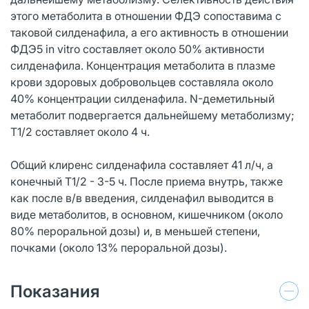
этого метаболита в отношении ФДЭ сопоставима с
таковой силденафила, а его активность в отношении
ФДЭ5 in vitro составляет около 50% активности
силденафила. Концентрация метаболита в плазме
крови здоровых добровольцев составляла около
40% концентрации силденафила. N-деметильный
метаболит подвергается дальнейшему метаболизму;
T1/2 составляет около 4 ч.
Общий клиренс силденафила составляет 41 л/ч, а
конечный Т1/2 - 3-5 ч. После приема внутрь, также
как после в/в введения, силденафил выводится в
виде метаболитов, в основном, кишечником (около
80% пероральной дозы) и, в меньшей степени,
почками (около 13% пероральной дозы).
Показания