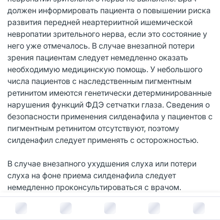
должен информировать пациента о повышении риска
развития передней неартериитной ишемической
невропатии зрительного нерва, если это состояние у
него уже отмечалось. В случае внезапной потери
зрения пациентам следует немедленно оказать
необходимую медицинскую помощь. У небольшого
числа пациентов с наследственным пигментным
ретинитом имеются генетически детерминированные
нарушения функций ФДЭ сетчатки глаза. Сведения о
безопасности применения силденафила у пациентов с
пигментным ретинитом отсутствуют, поэтому
силденафил следует применять с осторожностью.
В случае внезапного ухудшения слуха или потери
слуха на фоне приема силденафила следует
немедленно проконсультироваться с врачом.
В корзину за
417
руб.
Силденафил усиливает антиагрегантный эффект