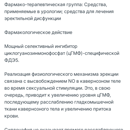
Фармако-терапевтическая группа: Средства,
применяемые в урологии; средства для лечения
эректильной дисфункции
Фармакологическое действие
Мощный селективный ингибитор
циклогуанозинмонофосфат (цГМФ)-специфической
ФДЭ5.
Реализация физиологического механизма эрекции
связана с высвобождением NO в кавернозном теле
во время сексуальной стимуляции. Это, в свою
очередь, приводит к увеличению уровня цГМФ,
последующему расслаблению гладкомышечной
ткани кавернозного тела и увеличению притока
крови.
Силденафил не оказывает прямого расслабляющего