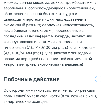
множественная миелома, лейкоз, тромбоцитемия);
заболевания, сопровождающиеся кровотечением;
обострение язвенной болезни желудка и
двенадцатиперстной кишки; наследственный
пигментный ретинит; сердечная недостаточность,
нестабильная стенокардия, перенесенные в
последние 6 мес инфаркт миокарда, инсульт или
жизнеугрожающие аритмии, артериальная
гипертензия (АД >170/100 мм рт.ст.) или гипотензия
(АД < 90/50 мм рт.ст.); у пациентов с эпизодами
развития передней неартериитной ишемической
невропатии зрительного нерва (в анамнезе).
Побочные действия
Со стороны иммунной системы: нечасто - реакции
повышенной чувствительности (в т.ч. кожная сыпь),
аллергические реакции.