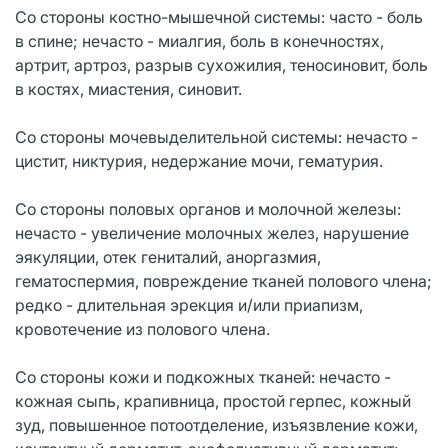
Со стороны костно-мышечной системы: часто - боль
в спине; нечасто - миалгия, боль в конечностях,
артрит, артроз, разрыв сухожилия, теносиновит, боль
в костях, миастения, синовит.
Со стороны мочевыделительной системы: нечасто -
цистит, никтурия, недержание мочи, гематурия.
Со стороны половых органов и молочной железы:
нечасто - увеличение молочных желез, нарушение
эякуляции, отек гениталий, аноргазмия,
гематоспермия, повреждение тканей полового члена;
редко - длительная эрекция и/или приапизм,
кровотечение из полового члена.
Со стороны кожи и подкожных тканей: нечасто -
кожная сыпь, крапивница, простой герпес, кожный
зуд, повышенное потоотделение, изъязвление кожи,