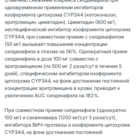
одновременном применении ингибиторов
изофермента цитохрома CYP3A4 (кетоконазол,
эритромицин, циметидин). Циметидин (800 мг),
неспецифический ингибитор изофермента цитохрома
CYP3A4, при совместном приеме с силденафилом
(50 мг) вызывает повышение концентрации
силденафила в плазме на 56%. Однократный прием
силденафила в дозе 100 мг совместно с
эритромицином (по 500 мг 2 раза/сут в течение 5
дней), специфическим ингибитором изофермента
цитохрома CYP3A4, на фоне достижения постоянной
концентрации эритромицина в крови, приводит к
увеличению AUC силденафила на 182%.
При совместном приеме силденафила (однократно
100 мг) и саквинавира (1200 мг/сут 3 раза/сут),
ингибитора ВИЧ-протеазы и изофермента цитохрома
CYP3A4, на фоне достижения постоянной