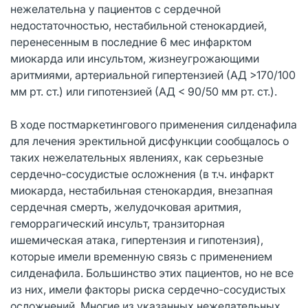
нежелательна у пациентов с сердечной
недостаточностью, нестабильной стенокардией,
перенесенным в последние 6 мес инфарктом
миокарда или инсультом, жизнеугрожающими
аритмиями, артериальной гипертензией (АД >170/100
мм рт. ст.) или гипотензией (АД < 90/50 мм рт. ст.).
В ходе постмаркетингового применения силденафила
для лечения эректильной дисфункции сообщалось о
таких нежелательных явлениях, как серьезные
сердечно-сосудистые осложнения (в т.ч. инфаркт
миокарда, нестабильная стенокардия, внезапная
сердечная смерть, желудочковая аритмия,
геморрагический инсульт, транзиторная
ишемическая атака, гипертензия и гипотензия),
которые имели временную связь с применением
силденафила. Большинство этих пациентов, но не все
из них, имели факторы риска сердечно-сосудистых
осложнений. Многие из указанных нежелательных