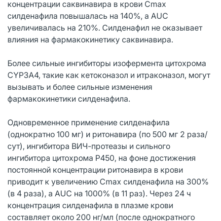
концентрации саквинавира в крови Cmax
силденафила повышалась на 140%, a AUC
увеличивалась на 210%. Силденафил не оказывает
влияния на фармакокинетику саквинавира.
Более сильные ингибиторы изофермента цитохрома
CYP3A4, такие как кетоконазол и итраконазол, могут
вызывать и более сильные изменения
фармакокинетики силденафила.
Одновременное применение силденафила
(однократно 100 мг) и ритонавира (по 500 мг 2 раза/
сут), ингибитора ВИЧ-протеазы и сильного
ингибитора цитохрома Р450, на фоне достижения
постоянной концентрации ритонавира в крови
приводит к увеличению Cmax силденафила на 300%
(в 4 раза), a AUC на 1000% (в 11 раз). Через 24 ч
концентрация силденафила в плазме крови
составляет около 200 нг/мл (после однократного