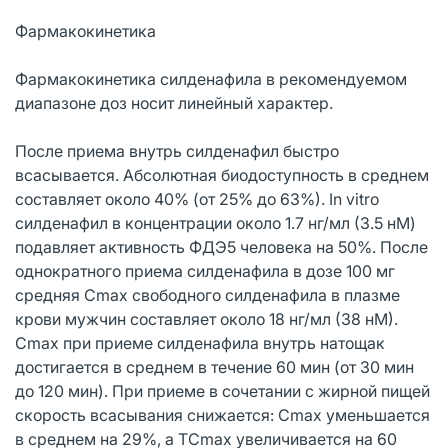
Фармакокинетика
Фармакокинетика силденафила в рекомендуемом
диапазоне доз носит линейный характер.
После приема внутрь силденафил быстро
всасывается. Абсолютная биодоступность в среднем
составляет около 40% (от 25% до 63%). In vitro
силденафил в концентрации около 1.7 нг/мл (3.5 нМ)
подавляет активность ФДЭ5 человека на 50%. После
однократного приема силденафила в дозе 100 мг
средняя Cmax свободного силденафила в плазме
крови мужчин составляет около 18 нг/мл (38 нМ).
Cmax при приеме силденафила внутрь натощак
достигается в среднем в течение 60 мин (от 30 мин
до 120 мин). При приеме в сочетании с жирной пищей
скорость всасывания снижается: Cmax уменьшается
в среднем на 29%, а ТCmax увеличивается на 60