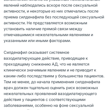
явлений наблюдались вскоре после сексуальной
активности, и некоторые из них отмечались после
приема силденафила без последующей сексуальной
активности. Не представляется возможным
установить наличие прямой связи между
отмечавшимися нежелательными явлениями и
указанными или иными факторами.
Силденафил оказывает системное
вазодилатирующее действие, приводящее к
преходящему снижению АД, что не является
клинически значимым явлением и не приводит к
каким-либо последствиям у большинства пациентов.
Тем не менее, до начала применения силденафила
врач должен тщательно оценить риск возможных
нежелательных проявлений вазодилатирующего
действия у пациентов с соответствующими
заболеваниями, особенно на фоне сексуальной