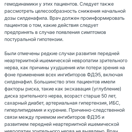
гемодинамики у этих пациентов. Следует также
рассмотреть целесообразность снижения начальной
дозы силденафила. Врач должен проинформировать
пациентов о том, какие действия следует
предпринять в случае появления симптомов
постуральной гипотензии.
Были отмечены редкие случаи развития передней
неартериитной ишемической невропатии зрительного
нерва, как причины ухудшения или потери зрения на
фоне применения всех ингибиторов ФДЭ5, включая
силденафил. Большинство этих пациентов имели
факторы риска, такие как экскавация (углубление)
диска зрительного нерва, возраст старше 50 лет,
сахарный диабет, артериальная гипертензия, ИБС,
гиперлипидемия и курение. Причинно-следственной
связи между приемом ингибиторов ФДЭ5 и
развитием передней неартериитной ишемической
невропатии зрительного нерва не выявлено. Врач