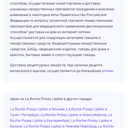
способом, осуществления такой торговли и доставки
указанных лекарственных препаратов гражданам и внесении
изменений в некоторые акты Правительства Российской
Федерации по вопросу розничной торговли лекарственными
препаратами для медицинского применения дистанционным
способом" доставка на дом из интернет-аптеки
осуществляется для следующих категорий товаров и
лекарственных средств: безрецептурные лекарственные
средства, БАДы, медицинские изделия, товары для дома и
красоты, бытовая химия и сопутствующие товары.
Доставка рецептурных лекарств, при наличии рецепта
выписанного врачом, осуществляется до ближайшей
аптеки
.
Цены на La Roche-Posay Lipikar в других городах
La Roche-Posay Lipikar в Москве
,
La Roche-Posay Lipikar в
Санкт-Петербург
,
La Roche-Posay Lipikar в Новосибирске
,
La
Roche-Posay Lipikar в Екатеринбург
,
La Roche-Posay Lipikar в
Казани
,
La Roche-Posay Lipikar в Нижнем Новгород
,
La Roche-