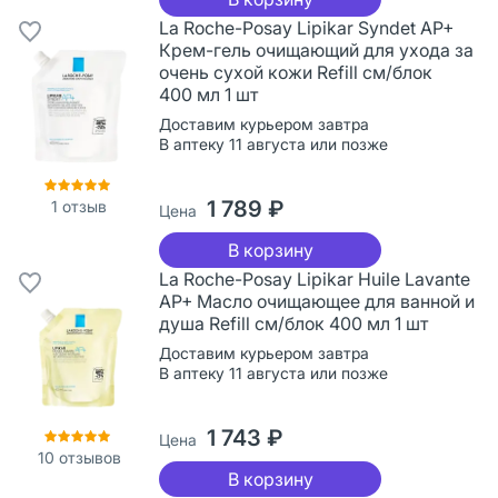
La Roche-Posay Lipikar Syndet AP+
Крем-гель очищающий для ухода за
очень сухой кожи Refill см/блок
400 мл 1 шт
Доставим курьером завтра
В аптеку 11 августа или позже
1 789 ₽
1
отзыв
Цена
В корзину
La Roche-Posay Lipikar Huile Lavante
AP+ Масло очищающее для ванной и
душа Refill см/блок 400 мл 1 шт
Доставим курьером завтра
В аптеку 11 августа или позже
1 743 ₽
Цена
10
отзывов
В корзину