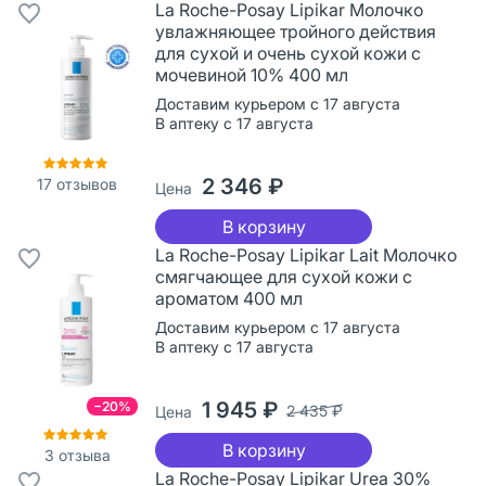
La Roche-Posay Lipikar Молочко
увлажняющее тройного действия
для сухой и очень сухой кожи с
мочевиной 10% 400 мл
Доставим курьером с 17 августа
В аптеку с 17 августа
2 346 ₽
17
отзывов
Цена
В корзину
La Roche-Posay Lipikar Lait Молочко
смягчающее для сухой кожи с
ароматом 400 мл
Доставим курьером с 17 августа
В аптеку с 17 августа
1 945 ₽
−20%
2 435 ₽
Цена
В корзину
3
отзыва
La Roche-Posay Lipikar Urea 30%