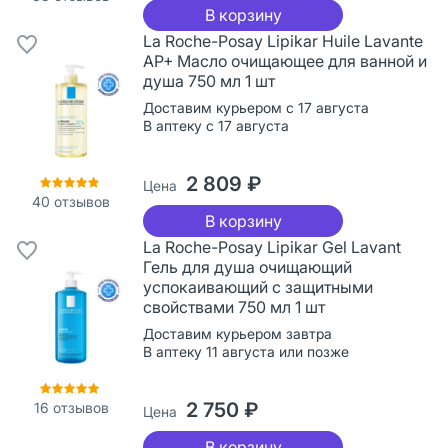
В корзину
La Roche-Posay Lipikar Huile Lavante
AP+ Масло очищающее для ванной и
душа 750 мл 1 шт
Доставим курьером с 17 августа
В аптеку с 17 августа
2 809 ₽
Цена
40
отзывов
В корзину
La Roche-Posay Lipikar Gel Lavant
Гель для душа очищающий
успокаивающий с защитными
свойствами 750 мл 1 шт
Доставим курьером завтра
В аптеку 11 августа или позже
2 750 ₽
16
отзывов
Цена
В корзину