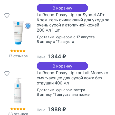
В корзину
La Roche-Posay Lipikar Syndet AP+
Крем-гель очищающий для ухода за
очень сухой и атопичной кожей
200 мл 1 шт
Доставим курьером с 17 августа
В аптеку с 17 августа
1 344 ₽
17
отзывов
Цена
В корзину
La Roche-Posay Lipikar Lait Молочко
смягчающее для сухой кожи без
отдушки 400 мл
Доставим курьером завтра
В аптеку 11 августа или позже
1 988 ₽
Цена
38
отзывов