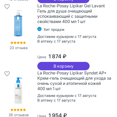
La Roche-Posay Lipikar Gel Lavant
Гель для душа очищающий
успокаивающий с защитными
свойствами 400 мл 1 шт
Хит продаж
Доставим курьером с 17 августа
В аптеку с 17 августа
23
отзыва
1 874 ₽
Цена
В корзину
La Roche-Posay Lipikar Syndet AP+
Крем-гель очищающий для ухода за
очень сухой и атопичной кожей
400 мл 1 шт
Доставим курьером с 17 августа
В аптеку с 17 августа
1 954 ₽
26
отзывов
Цена