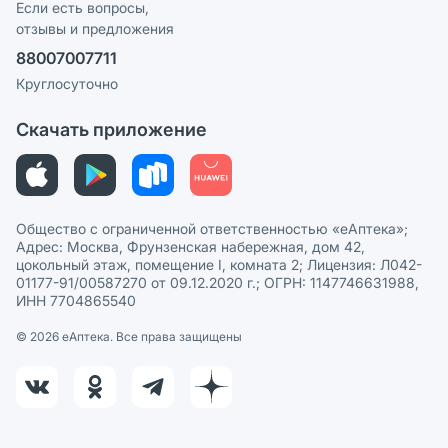
Реклама на сайте
Если есть вопросы,
отзывы и предложения
Политика конфиденциальности
Ваши товары на ЕАПТЕКЕ
88007007711
Пользовательское соглашение
Сотрудничество для аптек
Круглосуточно
Политика рекомендаций
СМИ о нас
Скачать приложение
Этика и соответствие
Политика в отношении обработки персональных данных
Общество с ограниченной ответственностью «еАптека»;
Адрес: Москва, Фрунзенская набережная, дом 42,
цокольный этаж, помещение I, комната 2; Лицензия: Л042-
01177-91/00587270 от 09.12.2020 г.; ОГРН: 1147746631988,
ИНН 7704865540
© 2026 eАптека. Все права защищены