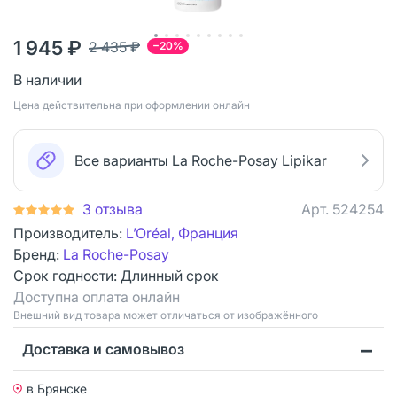
1 945 ₽
2 435 ₽
−20%
В наличии
Цена действительна при оформлении онлайн
Все варианты La Roche-Posay Lipikar
3 отзыва
Арт.
524254
Производитель:
L’Oréal, Франция
Бренд:
La Roche-Posay
Срок годности:
Длинный срок
Доступна оплата онлайн
Bнешний вид товара может отличаться от изображённого
Доставка и самовывоз
в Брянске