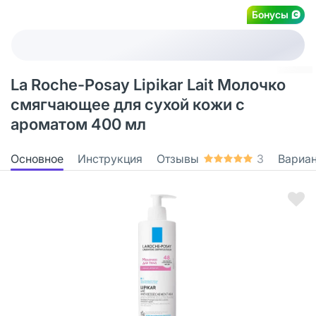
Бонусы
La Roche-Posay Lipikar Lait Молочко
смягчающее для сухой кожи с
ароматом 400 мл
Основное
Инструкция
Отзывы
3
Вариа