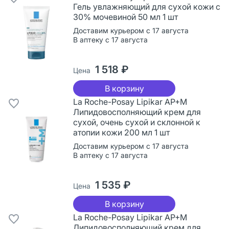
Гель увлажняющий для сухой кожи с
30% мочевиной 50 мл 1 шт
Доставим курьером с 17 августа
В аптеку с 17 августа
1 518 ₽
Цена
В корзину
La Roche-Posay Lipikar AP+M
Липидовосполняющий крем для
сухой, очень сухой и склонной к
атопии кожи 200 мл 1 шт
Доставим курьером с 17 августа
В аптеку с 17 августа
1 535 ₽
Цена
В корзину
La Roche-Posay Lipikar AP+M
Липидовосполняющий крем для