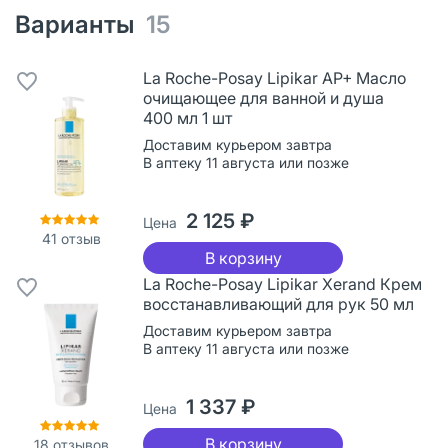
Варианты
15
La Roche-Posay Lipikar AP+ Масло
очищающее для ванной и душа
400 мл 1 шт
Доставим курьером завтра
В аптеку 11 августа или позже
2 125 ₽
Цена
41
отзыв
В корзину
La Roche-Posay Lipikar Xerand Крем
восстанавливающий для рук 50 мл
Доставим курьером завтра
В аптеку 11 августа или позже
1 337 ₽
Цена
В корзину
18
отзывов