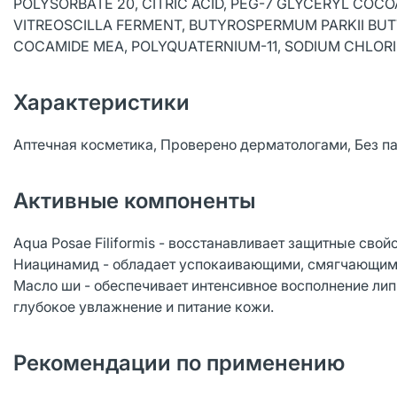
POLYSORBATE 20, CITRIC ACID, PEG-7 GLYCERYL COCO
VITREOSCILLA FERMENT, BUTYROSPERMUM PARKII BUT
COCAMIDE MEA, POLYQUATERNIUM-11, SODIUM CHLORI
Характеристики
Аптечная косметика, Проверено дерматологами, Без па
Активные компоненты
Aqua Posae Filiformis - восстанавливает защитные свой
Ниацинамид - обладает успокаивающими, смягчающим
Масло ши - обеспечивает интенсивное восполнение ли
глубокое увлажнение и питание кожи.
Рекомендации по применению