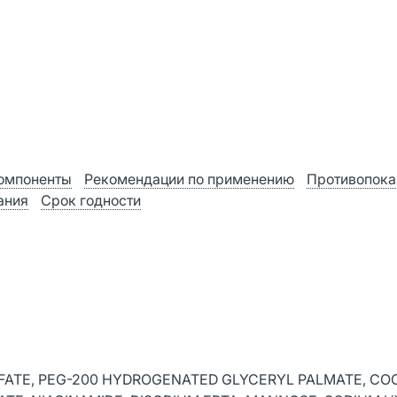
омпоненты
Рекомендации по применению
Противопока
ания
Срок годности
LFATE, PEG-200 HYDROGENATED GLYCERYL PALMATE, CO