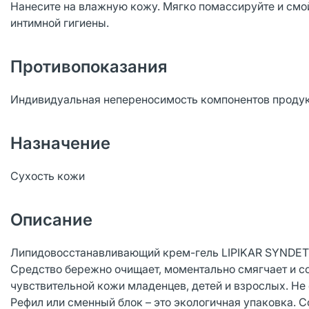
Нанесите на влажную кожу. Мягко помассируйте и смойт
интимной гигиены.
Противопоказания
Индивидуальная непереносимость компонентов проду
Назначение
Сухость кожи
Описание
Липидовосстанавливающий крем-гель LIPIKAR SYNDET AP
Средство бережно очищает, моментально смягчает и со
чувствительной кожи младенцев, детей и взрослых. Не 
Рефил или сменный блок – это экологичная упаковка. 