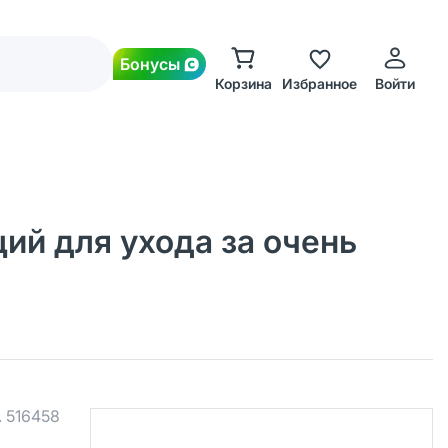
Бонусы
Корзина
Избранное
Войти
ий для ухода за очень
.
516458