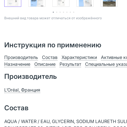
Bнешний вид товара может отличаться от изображённого
Инструкция по применению
Производитель
Состав
Характеристики
Активные к
Назначение
Описание
Результат
Специальные указ
Производитель
L’Oréal, Франция
Состав
AQUA / WATER / EAU, GLYCERIN, SODIUM LAURETH SU