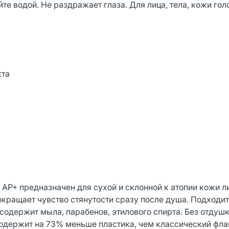
е водой. Не раздражает глаза. Для лица, тела, кожи гол
кта
+ предназначен для сухой и склонной к атопии кожи ли
кращает чувство стянутости сразу после душа. Подходит
содержит мыла, парабенов, этилового спирта. Без отдушк
Содержит на 73% меньше пластика, чем классический фла