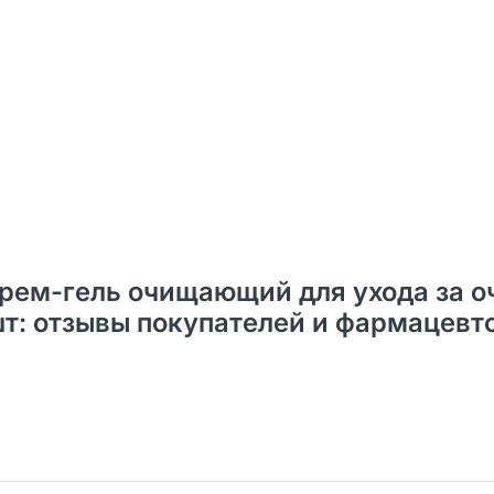
 Крем-гель очищающий для ухода за о
 шт: отзывы покупателей и фармацевт