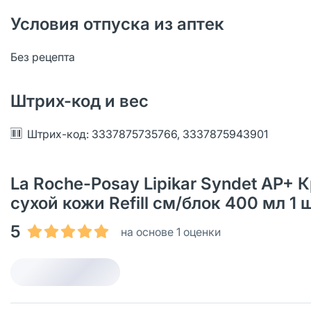
Условия отпуска из аптек
Без рецепта
Штрих-код и вес
Штрих-код: 3337875735766, 3337875943901
La Roche-Posay Lipikar Syndet AP+
сухой кожи Refill см/блок 400 мл 1
5
на основе 1 оценки