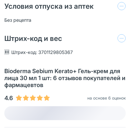
Условия отпуска из аптек
Без рецепта
Штрих-код и вес
Штрих-код: 3701129805367
Bioderma Sebium Kerato+ Гель-крем для
лица 30 мл 1 шт: 6 отзывов покупателей и
фармацевтов
4.6
на основе 6 оценок