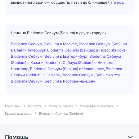
выписанного врачом, осуществляется до ближайшей
аптеки
.
Цены на Bioderma Себиум (Sebium) в других городах
Bioderma Себиум (Sebium) в Москве
,
Bioderma Себиум (Sebium)
в Санкт-Петербург
,
Bioderma Себиум (Sebium) в Новосибирске
,
Bioderma Себиум (Sebium) в Екатеринбург
,
Bioderma Себиум
(Sebium) в Казани
,
Bioderma Себиум (Sebium) в Нижнем
Новгород
,
Bioderma Себиум (Sebium) в Челябинске
,
Bioderma
Себиум (Sebium) в Самаре
,
Bioderma Себиум (Sebium) в Уфе
,
Bioderma Себиум (Sebium) в Ростове-на-Дону
Главная
/
Красота
/
Уход за лицом
/
Уходовая косметика
/
Кремы для лица
/
Bioderma Себиум (Sebium)
Помощь