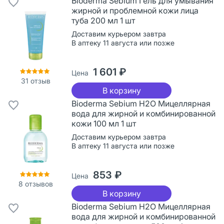
Bioderma Sebium Гель для умывания
жирной и проблемной кожи лица
туба 200 мл 1 шт
Доставим курьером завтра
В аптеку 11 августа или позже
1 601 ₽
Цена
31
отзыв
В корзину
Bioderma Sebium H2O Мицеллярная
вода для жирной и комбинированной
кожи 100 мл 1 шт
Доставим курьером завтра
В аптеку 11 августа или позже
853 ₽
Цена
8
отзывов
В корзину
Bioderma Sebium H2O Мицеллярная
вода для жирной и комбинированной