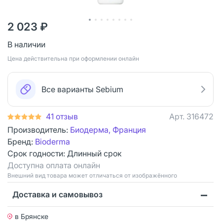
2 023 ₽
В наличии
Цена действительна при оформлении онлайн
Все варианты Sebium
41 отзыв
Арт.
316472
Производитель:
Биодерма, Франция
Бренд:
Bioderma
Срок годности:
Длинный срок
Доступна оплата онлайн
Bнешний вид товара может отличаться от изображённого
Доставка и самовывоз
в Брянске