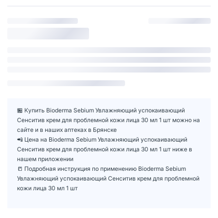
🏪 Купить Bioderma Sebium Увлажняющий успокаивающий
Сенситив крем для проблемной кожи лица 30 мл 1 шт можно на
сайте и в наших аптеках в Брянске
📲 Цена на Bioderma Sebium Увлажняющий успокаивающий
Сенситив крем для проблемной кожи лица 30 мл 1 шт ниже в
нашем приложении
📒 Подробная инструкция по применению Bioderma Sebium
Увлажняющий успокаивающий Сенситив крем для проблемной
кожи лица 30 мл 1 шт