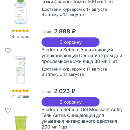
кожи флакон-помпа 500 мл 1 шт
Доставим курьером с 17 августа
В аптеку с 17 августа
2 888 ₽
Цена
14
отзывов
В корзину
Bioderma Sebium Увлажняющий
успокаивающий Сенситив крем для
проблемной кожи лица 30 мл 1 шт
Доставим курьером с 17 августа
В аптеку с 17 августа
2 023 ₽
Цена
41
отзыв
В корзину
Bioderma Sebium Gel Moussant Actif/
Гель Актив Очищающий для
умывания интенсивного действия
200 мл 1 шт