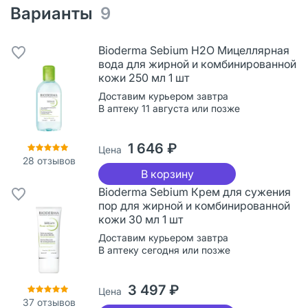
Варианты
9
Bioderma Sebium H2O Мицеллярная
вода для жирной и комбинированной
кожи 250 мл 1 шт
Доставим курьером завтра
В аптеку 11 августа или позже
1 646 ₽
Цена
28
отзывов
В корзину
Bioderma Sebium Крем для сужения
пор для жирной и комбинированной
кожи 30 мл 1 шт
Доставим курьером завтра
В аптеку сегодня или позже
3 497 ₽
Цена
37
отзывов