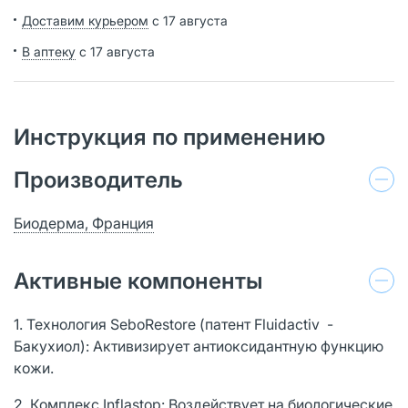
Доставим курьером
с 17 августа
В аптеку
с 17 августа
Инструкция по применению
Производитель
Биодерма, Франция
Активные компоненты
1. Технология SeboRestore (патент Fluidactiv -
Бакухиол): Активизирует антиоксидантную функцию
кожи.
2. Комплекс Inflastop: Воздействует на биологические