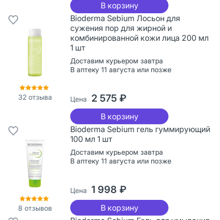
В корзину
Bioderma Sebium Лосьон для
сужения пор для жирной и
комбинированной кожи лица 200 мл
1 шт
Доставим курьером завтра
В аптеку 11 августа или позже
2 575 ₽
32
отзыва
Цена
В корзину
Bioderma Sebium гель гуммирующий
100 мл 1 шт
Доставим курьером завтра
В аптеку 11 августа или позже
1 998 ₽
Цена
В корзину
8
отзывов