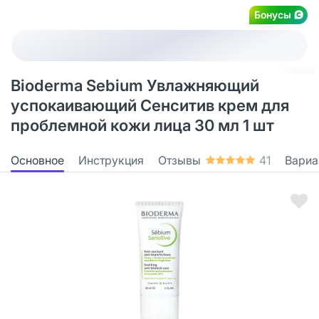
Бонусы
Bioderma Sebium Увлажняющий
успокаивающий Сенситив крем для
проблемной кожи лица 30 мл 1 шт
Основное
Инструкция
Отзывы
41
Вариа