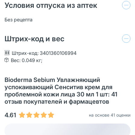
Условия отпуска из аптек
Без рецепта
Штрих-код и вес
Штрих-код: 3401360106994
Вес: 0.049 кг;
Bioderma Sebium Увлажняющий
успокаивающий Сенситив крем для
проблемной кожи лица 30 мл 1 шт: 41
oтзыв покупателей и фармацевтов
4.61
на основе 41 оценки