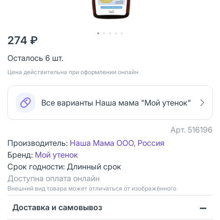
274 ₽
Осталось 6 шт.
Цена действительна при оформлении онлайн
Все варианты Наша мама "Мой утенок"
Арт.
516196
Производитель:
Наша Мама ООО, Россия
Бренд:
Мой утенок
Срок годности:
Длинный срок
Доступна оплата онлайн
Bнешний вид товара может отличаться от изображённого
Доставка и самовывоз