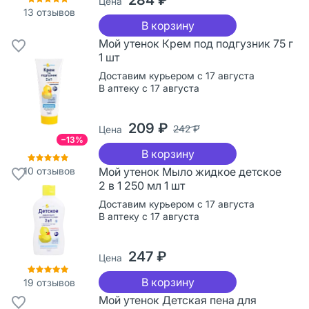
Цена
13
отзывов
В корзину
Мой утенок Крем под подгузник 75 г
1 шт
Доставим курьером с 17 августа
В аптеку с 17 августа
209 ₽
242 ₽
Цена
−13%
В корзину
10
отзывов
Мой утенок Мыло жидкое детское
2 в 1 250 мл 1 шт
Доставим курьером с 17 августа
В аптеку с 17 августа
247 ₽
Цена
В корзину
19
отзывов
Мой утенок Детская пена для