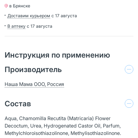
в Брянске
Доставим курьером
с 17 августа
В аптеку
с 17 августа
Инструкция по применению
Производитель
Наша Мама ООО, Россия
Состав
Aqua, Chamomilla Recutita (Matricaria) Flower
Decoctum, Urea, Hydrogenated Castor Oil, Parfum,
Methylchloroisothiazolinone, Methylisothiazolinone.