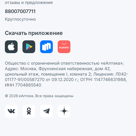
отзывы и предложения
Политика конфиденциальности
Ваши товары на ЕАПТЕКЕ
88007007711
Пользовательское соглашение
Сотрудничество для аптек
Круглосуточно
Политика рекомендаций
СМИ о нас
Скачать приложение
Этика и соответствие
Политика в отношении обработки персональных данных
Общество с ограниченной ответственностью «еАптека»;
Адрес: Москва, Фрунзенская набережная, дом 42,
цокольный этаж, помещение I, комната 2; Лицензия: Л042-
01177-91/00587270 от 09.12.2020 г.; ОГРН: 1147746631988,
ИНН 7704865540
© 2026 eАптека. Все права защищены