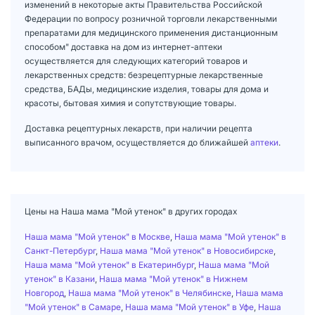
изменений в некоторые акты Правительства Российской
Федерации по вопросу розничной торговли лекарственными
препаратами для медицинского применения дистанционным
способом" доставка на дом из интернет-аптеки
осуществляется для следующих категорий товаров и
лекарственных средств: безрецептурные лекарственные
средства, БАДы, медицинские изделия, товары для дома и
красоты, бытовая химия и сопутствующие товары.
Доставка рецептурных лекарств, при наличии рецепта
выписанного врачом, осуществляется до ближайшей
аптеки
.
Цены на Наша мама "Мой утенок" в других городах
Наша мама "Мой утенок" в Москве
,
Наша мама "Мой утенок" в
Санкт-Петербург
,
Наша мама "Мой утенок" в Новосибирске
,
Наша мама "Мой утенок" в Екатеринбург
,
Наша мама "Мой
утенок" в Казани
,
Наша мама "Мой утенок" в Нижнем
Новгород
,
Наша мама "Мой утенок" в Челябинске
,
Наша мама
"Мой утенок" в Самаре
,
Наша мама "Мой утенок" в Уфе
,
Наша