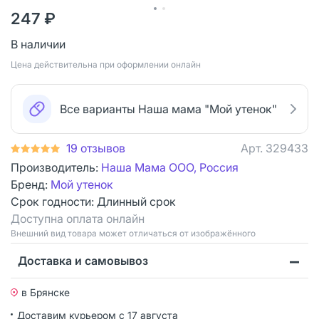
247 ₽
В наличии
Цена действительна при оформлении онлайн
Все варианты Наша мама "Мой утенок"
19 отзывов
Арт.
329433
Производитель:
Наша Мама ООО, Россия
Бренд:
Мой утенок
Срок годности:
Длинный срок
Доступна оплата онлайн
Bнешний вид товара может отличаться от изображённого
Доставка и самовывоз
в Брянске
Доставим курьером
с 17 августа