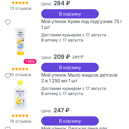
284 ₽
Цена
13
отзывов
В корзину
Мой утенок Крем под подгузник 75 г
1 шт
Доставим курьером с 17 августа
В аптеку с 17 августа
209 ₽
242 ₽
Цена
−13%
В корзину
10
отзывов
Мой утенок Мыло жидкое детское
2 в 1 250 мл 1 шт
Доставим курьером с 17 августа
В аптеку с 17 августа
247 ₽
Цена
В корзину
19
отзывов
Мой утенок Детская пена для