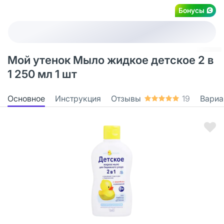
Бонусы
Мой утенок Мыло жидкое детское 2 в
1 250 мл 1 шт
Основное
Инструкция
Отзывы
19
Вариа