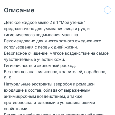
Описание
Детское жидкое мыло 2 в 1 "Мой утенок"
предназначено для умывания лица и рук, и
гигиенического подмывания малыша.
Рекомендовано для многократного ежедневного
использования с первых дней жизни.
Безопасное очищение, мягкое воздействие на самое
чувствительные участки кожи.
Гигиеничность и экономный расход.
Без триклозана, силиконов, красителей, парабенов,
SLS.
Натуральные экстракты зверобоя и ромашки,
входящие в состав, обладают выраженным
антимикробным воздействием, а также
противовоспалительными и успокаивающими
свойствами.
Ромашка особо полезна для чувствительной кожи,