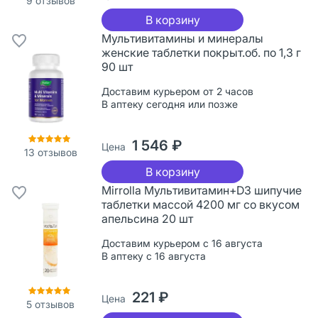
9
отзывов
В корзину
Мультивитамины и минералы
женские таблетки покрыт.об. по 1,3 г
90 шт
Доставим курьером от 2 часов
В аптеку сегодня или позже
1 546 ₽
Цена
13
отзывов
В корзину
Mirrolla Мультивитамин+D3 шипучие
таблетки массой 4200 мг со вкусом
апельсина 20 шт
Доставим курьером с 16 августа
В аптеку с 16 августа
221 ₽
Цена
5
отзывов