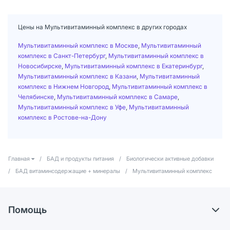
Цены на Мультивитаминный комплекс в других городах
Мультивитаминный комплекс в Москве
,
Мультивитаминный
комплекс в Санкт-Петербург
,
Мультивитаминный комплекс в
Новосибирске
,
Мультивитаминный комплекс в Екатеринбург
,
Мультивитаминный комплекс в Казани
,
Мультивитаминный
комплекс в Нижнем Новгород
,
Мультивитаминный комплекс в
Челябинске
,
Мультивитаминный комплекс в Самаре
,
Мультивитаминный комплекс в Уфе
,
Мультивитаминный
комплекс в Ростове-на-Дону
Главная
/
БАД и продукты питания
/
Биологически активные добавки
/
БАД витаминсодержащие + минералы
/
Мультивитаминный комплекс
Помощь
Доставка