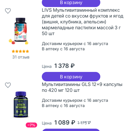
В корзину
LIVS Мультивитаминный комплекс
для детей со вкусом фруктов и ягод
(вишня, клубника, апельсин)
мармеладные пастилки массой 3 г
50 шт
Доставим курьером с 16 августа
В аптеку с 16 августа
31
отзыв
1 378 ₽
Цена
В корзину
Мультивитамины GLS 12+9 капсулы
по 420 мг 120 шт
Доставим курьером с 16 августа
В аптеку с 16 августа
1 089 ₽
1 175 ₽
Цена
−7%