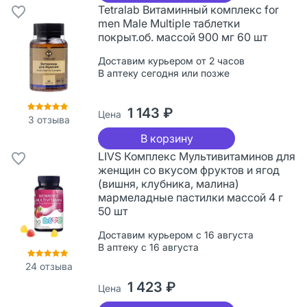
Tetralab Витаминный комплекс for
men Male Multiple таблетки
покрыт.об. массой 900 мг 60 шт
Доставим курьером от 2 часов
В аптеку сегодня или позже
1 143 ₽
Цена
3
отзыва
В корзину
LIVS Комплекс Мультивитаминов для
женщин со вкусом фруктов и ягод
(вишня, клубника, малина)
мармеладные пастилки массой 4 г
50 шт
Доставим курьером с 16 августа
В аптеку с 16 августа
24
отзыва
1 423 ₽
Цена