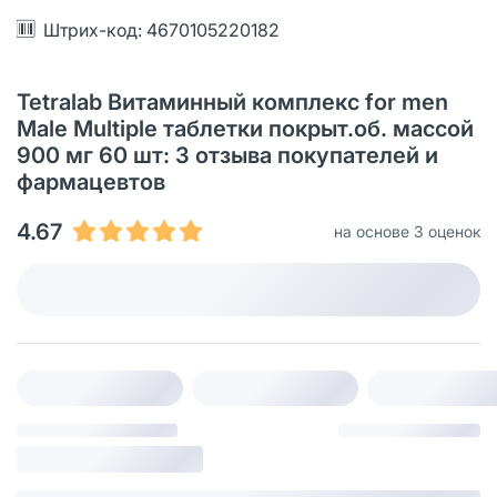
Штрих-код: 4670105220182
Tetralab Витаминный комплекс for men
Male Multiple таблетки покрыт.об. массой
900 мг 60 шт: 3 отзыва покупателей и
фармацевтов
4.67
на основе 3 оценок