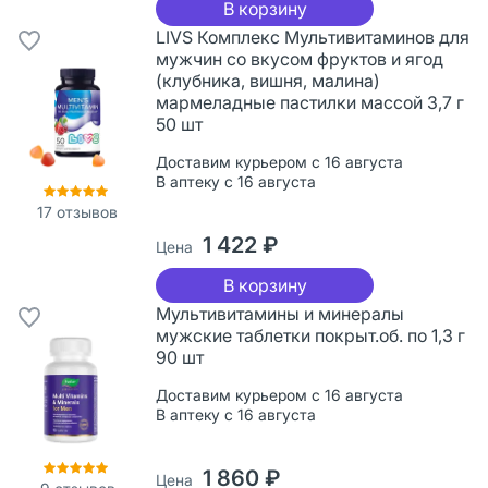
В корзину
LIVS Комплекс Мультивитаминов для
мужчин со вкусом фруктов и ягод
(клубника, вишня, малина)
мармеладные пастилки массой 3,7 г
50 шт
Доставим курьером с 16 августа
В аптеку с 16 августа
17
отзывов
1 422 ₽
Цена
В корзину
Мультивитамины и минералы
мужские таблетки покрыт.об. по 1,3 г
90 шт
Доставим курьером с 16 августа
В аптеку с 16 августа
1 860 ₽
Цена