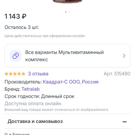
1 143 ₽
Осталось 3 шт.
Цена действительна при оформлении онлайн
Все варианты Мультивитаминный
комплекс
3 отзыва
Арт.
515490
Производитель:
Квадрат-С ООО, Россия
Бренд:
Tetralab
Срок годности:
Длинный срок
Доступна оплата онлайн
Bнешний вид товара может отличаться от изображённого
Доставка и самовывоз
в Брянске