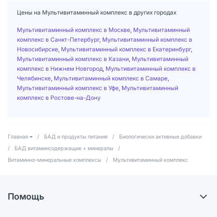
Цены на Мультивитаминный комплекс в других городах
Мультивитаминный комплекс в Москве
,
Мультивитаминный
комплекс в Санкт-Петербург
,
Мультивитаминный комплекс в
Новосибирске
,
Мультивитаминный комплекс в Екатеринбург
,
Мультивитаминный комплекс в Казани
,
Мультивитаминный
комплекс в Нижнем Новгород
,
Мультивитаминный комплекс в
Челябинске
,
Мультивитаминный комплекс в Самаре
,
Мультивитаминный комплекс в Уфе
,
Мультивитаминный
комплекс в Ростове-на-Дону
Главная
/
БАД и продукты питания
/
Биологически активные добавки
/
БАД витаминсодержащие + минералы
/
Витаминно-минеральные комплексы
/
Мультивитаминный комплекс
Помощь
Доставка