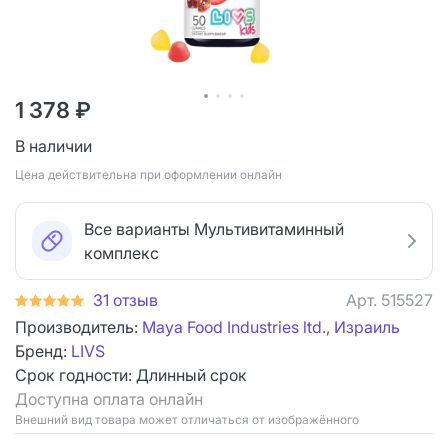
1 378 ₽
В наличии
Цена действительна при оформлении онлайн
Все варианты Мультивитаминный
комплекс
31 отзыв
Арт.
515527
Производитель:
Maya Food Industries ltd., Израиль
Бренд:
LIVS
Срок годности:
Длинный срок
Доступна оплата онлайн
Bнешний вид товара может отличаться от изображённого