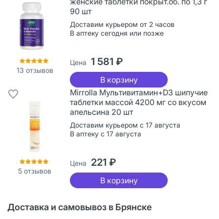
женские таблетки покрыт.об. по 1,3 г
90 шт
Доставим курьером от 2 часов
В аптеку сегодня или позже
1 581 ₽
Цена
13
отзывов
В корзину
Mirrolla Мультивитамин+D3 шипучие
таблетки массой 4200 мг со вкусом
апельсина 20 шт
Доставим курьером с 17 августа
В аптеку с 17 августа
221 ₽
Цена
5
отзывов
В корзину
Доставка и самовывоз в Брянске