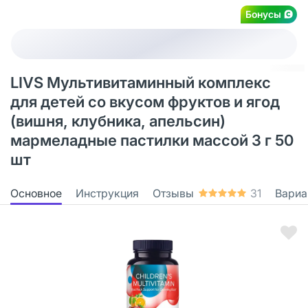
Бонусы
LIVS Мультивитаминный комплекс
для детей со вкусом фруктов и ягод
(вишня, клубника, апельсин)
мармеладные пастилки массой 3 г 50
шт
Основное
Инструкция
Отзывы
31
Вариа