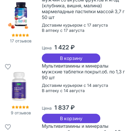
(клубника, вишня, малина)
мармеладные пастилки массой 3,7 г
50 шт
Доставим курьером с 17 августа
В аптеку с 17 августа
17
отзывов
1 422 ₽
Цена
В корзину
Мультивитамины и минералы
мужские таблетки покрыт.об. по 1,3 г
90 шт
Доставим курьером с 14 августа
В аптеку с 14 августа
1 837 ₽
Цена
9
отзывов
В корзину
Мультивитамины и минералы