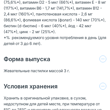
(75,6%*), витамин D2 - 5 мкг (66%*), витамин E - 8 мг
(117%*), витамин В6 - 1,7 мг (141,7%*), витамин В12 -
2,4 мкг (160%*), пантотеновая кислота - 2,6 мг
(86,6%*), фолиевая кислота (фолат) - 140 мкг (70%*),
биотин (d-биотин) - 6 мкг (40%*), йод - 42 мкг
(47%*), цинк - 2 мг (25%*).
*% рекомендуемого уровня потребления в день (для
детей от 3 до 6 лет).
Форма выпуска
Жевательные пастилки массой 3 г.
Условия хранения
Хранить в оригинальной упаковке, в сухом,
недоступном для детей месте, при температуре от
5°С до 25°С и относительной влажности воздуха не