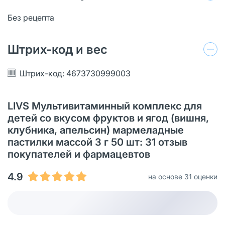
Без рецепта
Штрих-код и вес
Штрих-код: 4673730999003
LIVS Мультивитаминный комплекс для
детей со вкусом фруктов и ягод (вишня,
клубника, апельсин) мармеладные
пастилки массой 3 г 50 шт: 31 oтзыв
покупателей и фармацевтов
4.9
на основе 31 оценки