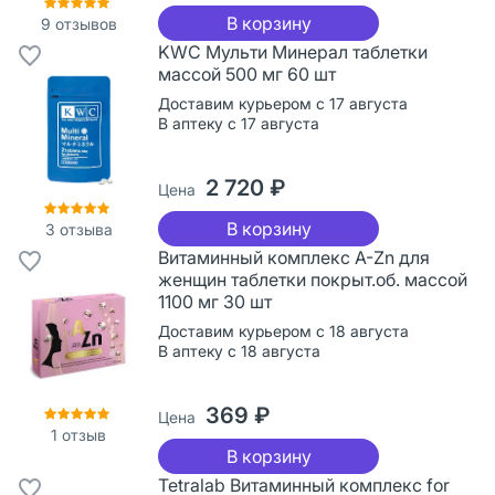
В корзину
9
отзывов
KWC Мульти Минерал таблетки
массой 500 мг 60 шт
Доставим курьером с 17 августа
В аптеку с 17 августа
2 720 ₽
Цена
В корзину
3
отзыва
Витаминный комплекс A-Zn для
женщин таблетки покрыт.об. массой
1100 мг 30 шт
Доставим курьером с 18 августа
В аптеку с 18 августа
369 ₽
Цена
1
отзыв
В корзину
Tetralab Витаминный комплекс for