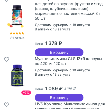
для детей со вкусом фруктов и ягод
(вишня, клубника, апельсин)
мармеладные пастилки массой 3 г
50 шт
Доставим курьером с 18 августа
В аптеку с 18 августа
31
отзыв
1 378 ₽
Цена
В корзину
Мультивитамины GLS 12+9 капсулы
по 420 мг 120 шт
Доставим курьером с 18 августа
В аптеку с 18 августа
1 089 ₽
1 175 ₽
Цена
−7%
В корзину
LIVS Комплекс Мультивитаминов для
мужчин со вкусом фруктов и ягод