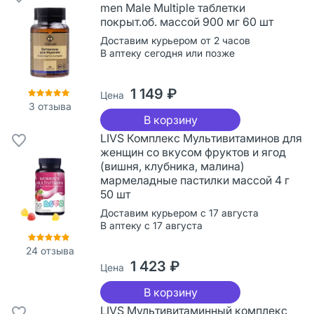
men Male Multiple таблетки
покрыт.об. массой 900 мг 60 шт
Доставим курьером от 2 часов
В аптеку сегодня или позже
1 149 ₽
Цена
3
отзыва
В корзину
LIVS Комплекс Мультивитаминов для
женщин со вкусом фруктов и ягод
(вишня, клубника, малина)
мармеладные пастилки массой 4 г
50 шт
Доставим курьером с 17 августа
В аптеку с 17 августа
24
отзыва
1 423 ₽
Цена
В корзину
LIVS Мультивитаминный комплекс