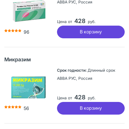
АВВА РУС, Россия
428
Цена от
руб.
В корзину
96
Микразим
Длинный срок
АВВА РУС, Россия
428
Цена от
руб.
В корзину
56