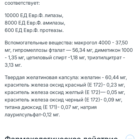
соответствует:
10000 ЕД Евр.Ф. липазы,
8000 ЕД Евр.Ф. амилазы,
600 ЕД Евр.Ф. протеазы.
Вспомогательные вещества: макрогол 4000 - 37,50
мг, гипромеллозы фталат — 56,34 мг, диметикон 1000
- 1,35 мг, цетиловый спирт -1,18 мг, триэтилцитрат -
3,13 мг.
Твердая желатиновая капсула: желатин - 60,44 мг,
краситель железа оксид красный (Е 172)- 0,23 мг,
краситель железа оксид желтый (Е 172)— 0,05 мг,
краситель железа оксид черный (Е 172)- 0,09 мг,
титана диоксид (Е 171)- 0,07 мг, натрия
лаурилсульфат-0,12 мг.