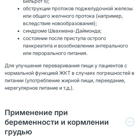
Бильрот II);
обструкции протоков поджелудочной железы
или общего желчного протока (например,
вследствие новообразования);
синдроме Швахмана-Даймонда;
состоянии после приступа острого
панкреатита и возобновлении энтерального
или перорального питания.
Для улучшения переваривания пищи у пациентов с
нормальной функцией ЖКТ в случаях погрешностей в
питании (употребление жирной пищи, переедание,
нерегулярное питание и т.д.).
Применение при
беременности и кормлении
грудью