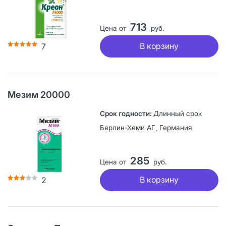
713
Цена от
руб.
В корзину
7
Мезим 20000
Длинный срок
Берлин-Хеми АГ, Германия
285
Цена от
руб.
В корзину
2