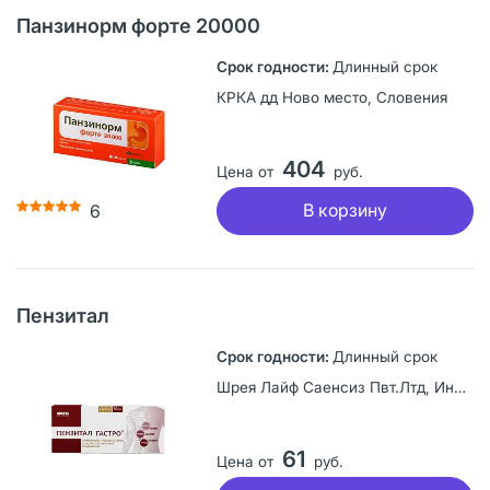
Панзинорм форте 20000
Длинный срок
КРКА дд Ново место, Словения
404
Цена от
руб.
В корзину
6
Пензитал
Длинный срок
Шрея Лайф Саенсиз Пвт.Лтд, Индия
61
Цена от
руб.