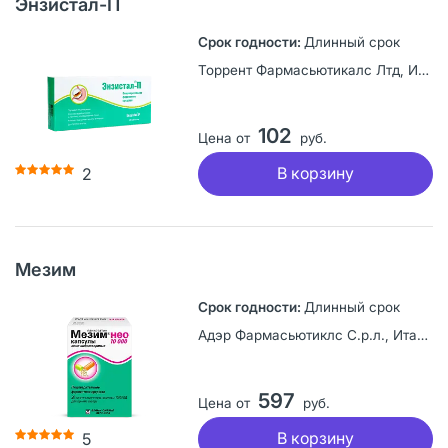
Энзистал-П
Длинный срок
Торрент Фармасьютикалс Лтд, Индия
102
Цена от
руб.
В корзину
2
Мезим
Длинный срок
Адэр Фармасьютиклс С.р.л., Италия
597
Цена от
руб.
В корзину
5