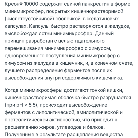
Креон® 10000 содержит свиной панкреатин в форме
минимикросфер, покрытых кишечнорастворимой
(кислотоустойчивой) оболочкой, в желатиновых
капсулах. Капсулы быстро растворяются в желудке,
высвобождая сотни минимикросфер. Данный
принцип разработан с целью тщательного
перемешивания минимикросфер с химусом,
одновременного поступления минимикросфер с
химусом из желудка в кишечник, и, в конечном счете,
лучшего распределения ферментов после их
высвобождения внутри содержимого кишечника.
Когда минимикросферы достигают тонкой кишки,
кишечнорастворимая оболочка быстро разрушается
(при pH > 5,5), происходит высвобождение
ферментов с липолитической, амилолитической и
протеолитической активностью, что приводит к
расщеплению жиров, углеводов и белков.
Полученные в результате расщепления вещества