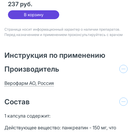
237 руб.
В корзину
Страница носит информационный характер о наличии препаратов.
Перед назначением и применением проконсультируйтесь с врачом
Инструкция по применению
Производитель
Верофарм АО, Россия
Состав
1 капсула содержит:
Действующее вещество: панкреатин - 150 мг, что