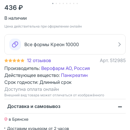
436 ₽
В наличии
Цена действительна при оформлении онлайн
Все формы Креон 10000
12 отзывов
Арт.
512985
Производитель:
Верофарм АО, Россия
Действующее вещество:
Панкреатин
Срок годности:
Длинный срок
Доступна оплата онлайн
Bнешний вид товара может отличаться от изображённого
Доставка и самовывоз
в Брянске
Доставим курьером от 2 часов